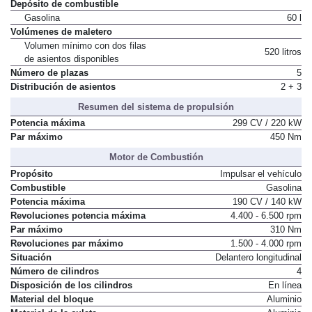
Depósito de combustible
Gasolina
60 l
Volúmenes de maletero
Volumen mínimo con dos filas
520 litros
de asientos disponibles
Número de plazas
5
Distribución de asientos
2 + 3
Resumen del sistema de propulsión
Potencia máxima
299 CV / 220 kW
Par máximo
450 Nm
Motor de Combustión
Propósito
Impulsar el vehículo
Combustible
Gasolina
Potencia máxima
190 CV / 140 kW
Revoluciones potencia máxima
4.400 - 6.500 rpm
Par máximo
310 Nm
Revoluciones par máximo
1.500 - 4.000 rpm
Situación
Delantero longitudinal
Número de cilindros
4
Disposición de los cilindros
En línea
Material del bloque
Aluminio