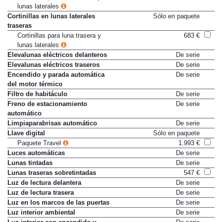
lunas laterales
Cortinillas en lunas laterales
Sólo en paquete
traseras
Cortinillas para luna trasera y
683 €
lunas laterales
Elevalunas eléctricos delanteros
De serie
Elevalunas eléctricos traseros
De serie
Encendido y parada automática
De serie
del motor térmico
Filtro de habitáculo
De serie
Freno de estacionamiento
De serie
automático
Limpiaparabrisas automático
De serie
Llave digital
Sólo en paquete
Paquete Travel
1.993 €
Luces automáticas
De serie
Lunas tintadas
De serie
Lunas traseras sobretintadas
547 €
Luz de lectura delantera
De serie
Luz de lectura trasera
De serie
Luz en los marcos de las puertas
De serie
Luz interior ambiental
De serie