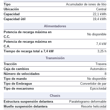
Tipo
Acumulador de iones de litio
Ubicación
Central
Capacidad
22,1 kWh
Capacidad útil
19,4 kWh
Alimentadores
Potencia de recarga máxima en
No disponible
C.C.
Potencia de recarga máxima en
7,4 kW
C.A.
Tiempo de recarga total a 7,4 kW
3,25 h
Transmisión
Tracción
Trasera
Caja de cambios
Automático
Número de velocidades
8
Tipo de mando
No disponible
Tipo de Embrague
Convertidor de par
Tipo de mecanismo
Epicicloidal
Chasis
Estructura suspensión delantera
Paralelogramo deformable
Muelle suspensión delantera
Resorte helicoidal