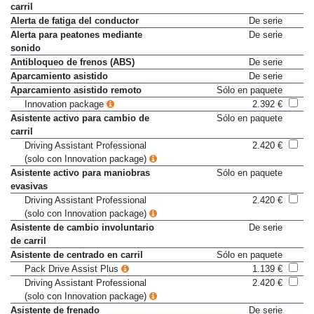
carril
Alerta de fatiga del conductor
De serie
Alerta para peatones mediante
De serie
sonido
Antibloqueo de frenos (ABS)
De serie
Aparcamiento asistido
De serie
Aparcamiento asistido remoto
Sólo en paquete
Innovation package
2.392 €
Asistente activo para cambio de
Sólo en paquete
carril
Driving Assistant Professional
2.420 €
(solo con Innovation package)
Asistente activo para maniobras
Sólo en paquete
evasivas
Driving Assistant Professional
2.420 €
(solo con Innovation package)
Asistente de cambio involuntario
De serie
de carril
Asistente de centrado en carril
Sólo en paquete
Pack Drive Assist Plus
1.139 €
Driving Assistant Professional
2.420 €
(solo con Innovation package)
Asistente de frenado
De serie