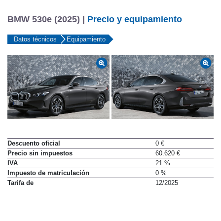
BMW 530e (2025) |
Precio y equipamiento
Datos técnicos
Equipamiento
Descuento oficial
0 €
Precio sin impuestos
60.620 €
IVA
21 %
Impuesto de matriculación
0 %
Tarifa de
12/2025