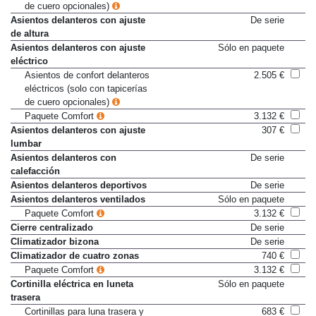
de cuero opcionales)
Asientos delanteros con ajuste
De serie
de altura
Asientos delanteros con ajuste
Sólo en paquete
eléctrico
Asientos de confort delanteros
2.505 €
eléctricos (solo con tapicerías
de cuero opcionales)
Paquete Comfort
3.132 €
Asientos delanteros con ajuste
307 €
lumbar
Asientos delanteros con
De serie
calefacción
Asientos delanteros deportivos
De serie
Asientos delanteros ventilados
Sólo en paquete
Paquete Comfort
3.132 €
Cierre centralizado
De serie
Climatizador bizona
De serie
Climatizador de cuatro zonas
740 €
Paquete Comfort
3.132 €
Cortinilla eléctrica en luneta
Sólo en paquete
trasera
Cortinillas para luna trasera y
683 €