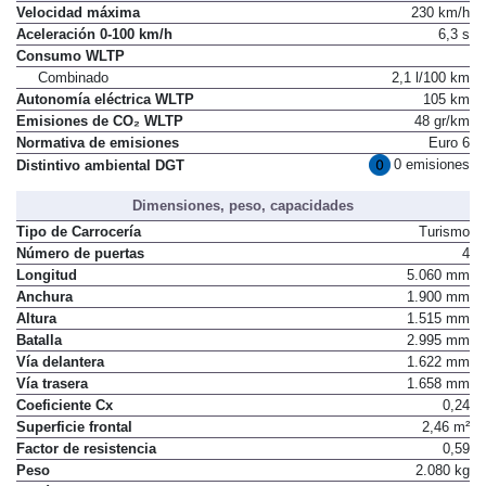
Velocidad máxima
230 km/h
Aceleración 0-100 km/h
6,3 s
Consumo WLTP
Combinado
2,1 l/100 km
Autonomía eléctrica WLTP
105 km
Emisiones de CO₂ WLTP
48 gr/km
Normativa de emisiones
Euro 6
0 emisiones
Distintivo ambiental DGT
Dimensiones, peso, capacidades
Tipo de Carrocería
Turismo
Número de puertas
4
Longitud
5.060 mm
Anchura
1.900 mm
Altura
1.515 mm
Batalla
2.995 mm
Vía delantera
1.622 mm
Vía trasera
1.658 mm
Coeficiente Cx
0,24
Superficie frontal
2,46 m²
Factor de resistencia
0,59
Peso
2.080 kg