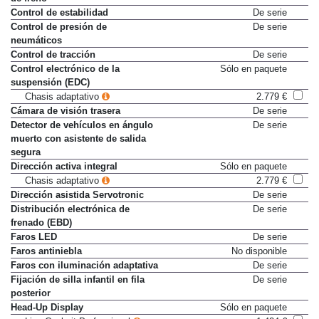
Control de estabilidad
De serie
Control de presión de
De serie
neumáticos
Control de tracción
De serie
Control electrónico de la
Sólo en paquete
suspensión (EDC)
Chasis adaptativo
2.779 €
Cámara de visión trasera
De serie
Detector de vehículos en ángulo
De serie
muerto con asistente de salida
segura
Dirección activa integral
Sólo en paquete
Chasis adaptativo
2.779 €
Dirección asistida Servotronic
De serie
Distribución electrónica de
De serie
frenado (EBD)
Faros LED
De serie
Faros antiniebla
No disponible
Faros con iluminación adaptativa
De serie
Fijación de silla infantil en fila
De serie
posterior
Head-Up Display
Sólo en paquete