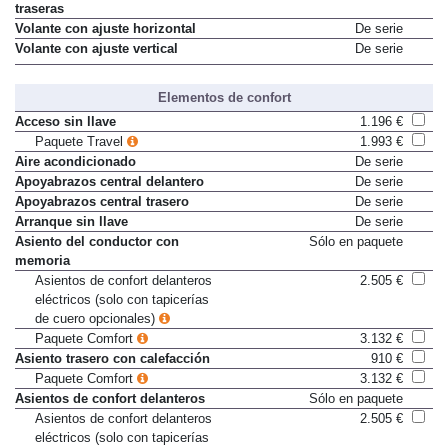
traseras
Volante con ajuste horizontal
De serie
Volante con ajuste vertical
De serie
Elementos de confort
Acceso sin llave
1.196 €
Paquete Travel
1.993 €
Aire acondicionado
De serie
Apoyabrazos central delantero
De serie
Apoyabrazos central trasero
De serie
Arranque sin llave
De serie
Asiento del conductor con
Sólo en paquete
memoria
Asientos de confort delanteros
2.505 €
eléctricos (solo con tapicerías
de cuero opcionales)
Paquete Comfort
3.132 €
Asiento trasero con calefacción
910 €
Paquete Comfort
3.132 €
Asientos de confort delanteros
Sólo en paquete
Asientos de confort delanteros
2.505 €
eléctricos (solo con tapicerías