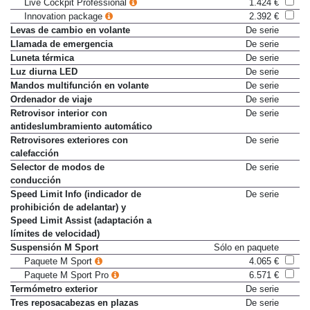
Live Cockpit Professional
1.424 €
Innovation package
2.392 €
Levas de cambio en volante
De serie
Llamada de emergencia
De serie
Luneta térmica
De serie
Luz diurna LED
De serie
Mandos multifunción en volante
De serie
Ordenador de viaje
De serie
Retrovisor interior con
De serie
antideslumbramiento automático
Retrovisores exteriores con
De serie
calefacción
Selector de modos de
De serie
conducción
Speed Limit Info (indicador de
De serie
prohibición de adelantar) y
Speed Limit Assist (adaptación a
límites de velocidad)
Suspensión M Sport
Sólo en paquete
Paquete M Sport
4.065 €
Paquete M Sport Pro
6.571 €
Termómetro exterior
De serie
Tres reposacabezas en plazas
De serie