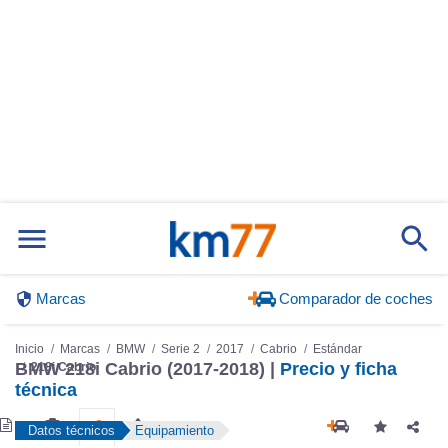
Marcas
Comparador de coches
Inicio
Marcas
BMW
Serie 2
2017
Cabrio
Estándar
BMW 218i Cabrio (2017-2018) |
Precio y ficha
218i Cabrio
técnica
Datos técnicos
Equipamiento