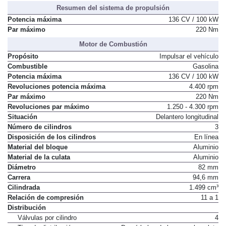
Resumen del sistema de propulsión
Potencia máxima
136 CV / 100 kW
Par máximo
220 Nm
Motor de Combustión
Propósito
Impulsar el vehículo
Combustible
Gasolina
Potencia máxima
136 CV / 100 kW
Revoluciones potencia máxima
4.400 rpm
Par máximo
220 Nm
Revoluciones par máximo
1.250 - 4.300 rpm
Situación
Delantero longitudinal
Número de cilindros
3
Disposición de los cilindros
En línea
Material del bloque
Aluminio
Material de la culata
Aluminio
Diámetro
82 mm
Carrera
94,6 mm
Cilindrada
1.499 cm³
Relación de compresión
11 a 1
Distribución
Válvulas por cilindro
4