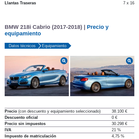
Llantas Traseras
7 x 16
BMW 218i Cabrio (2017-2018) |
Precio y
equipamiento
Datos técnicos
Equipamiento
Precio
(con descuento y equipamiento seleccionado)
38.100 €
Descuento oficial
0 €
Precio sin impuestos
30.298 €
IVA
21 %
Impuesto de matriculación
4,75 %