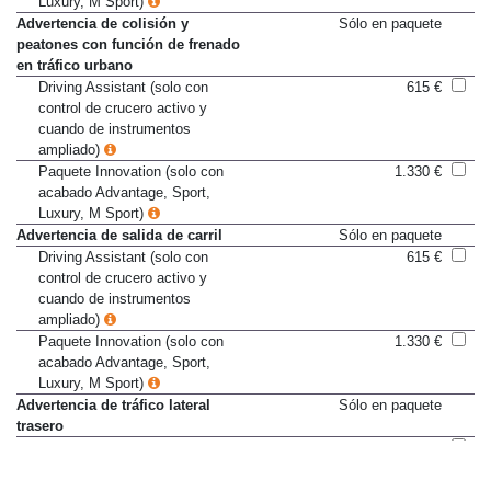
Luxury, M Sport)
Advertencia de colisión y
Sólo en paquete
peatones con función de frenado
en tráfico urbano
Driving Assistant (solo con
615 €
control de crucero activo y
cuando de instrumentos
ampliado)
Paquete Innovation (solo con
1.330 €
acabado Advantage, Sport,
Luxury, M Sport)
Advertencia de salida de carril
Sólo en paquete
Driving Assistant (solo con
615 €
control de crucero activo y
cuando de instrumentos
ampliado)
Paquete Innovation (solo con
1.330 €
acabado Advantage, Sport,
Luxury, M Sport)
Advertencia de tráfico lateral
Sólo en paquete
trasero
Driving Assistant (solo con
615 €
control de crucero activo y
cuando de instrumentos