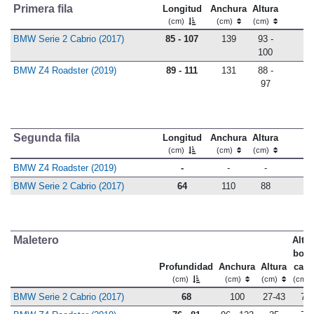
Primera fila
Longitud
Anchura
Altura
(cm)
(cm)
(cm)
BMW Serie 2 Cabrio (2017)
85 - 107
139
93 -
100
BMW Z4 Roadster (2019)
89 - 111
131
88 -
97
Segunda fila
Longitud
Anchura
Altura
(cm)
(cm)
(cm)
BMW Z4 Roadster (2019)
-
-
-
BMW Serie 2 Cabrio (2017)
64
110
88
Maletero
Altu
bord
Profundidad
Anchura
Altura
carg
(cm)
(cm)
(cm)
(cm)
BMW Serie 2 Cabrio (2017)
68
100
27-43
72