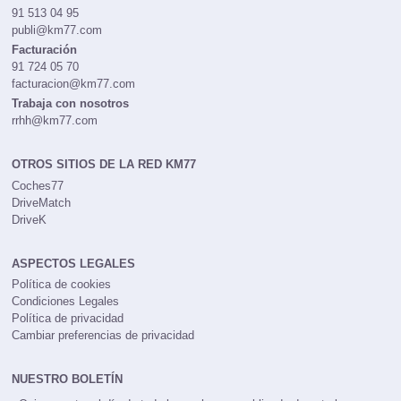
91 513 04 95
publi@km77.com
Facturación
91 724 05 70
facturacion@km77.com
Trabaja con nosotros
rrhh@km77.com
OTROS SITIOS DE LA RED KM77
Coches77
DriveMatch
DriveK
ASPECTOS LEGALES
Política de cookies
Condiciones Legales
Política de privacidad
Cambiar preferencias de privacidad
NUESTRO BOLETÍN