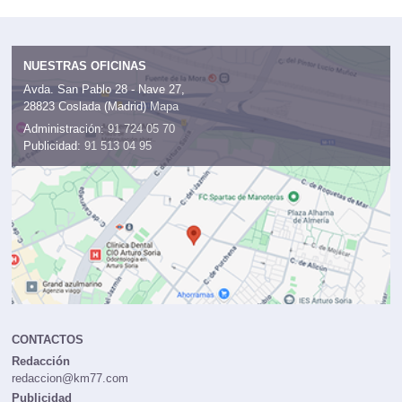
NUESTRAS OFICINAS
Avda. San Pablo 28 - Nave 27,
28823 Coslada (Madrid)
Mapa
Administración:
91 724 05 70
Publicidad:
91 513 04 95
CONTACTOS
Redacción
redaccion@km77.com
Publicidad