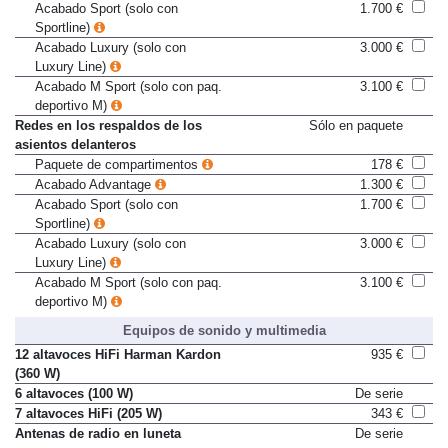
Acabado Advantage
1.300 €
Acabado Sport (solo con
1.700 €
Sportline)
Acabado Luxury (solo con
3.000 €
Luxury Line)
Acabado M Sport (solo con paq.
3.100 €
deportivo M)
Redes en los respaldos de los
Sólo en paquete
asientos delanteros
Paquete de compartimentos
178 €
Acabado Advantage
1.300 €
Acabado Sport (solo con
1.700 €
Sportline)
Acabado Luxury (solo con
3.000 €
Luxury Line)
Acabado M Sport (solo con paq.
3.100 €
deportivo M)
Equipos de sonido y multimedia
12 altavoces HiFi Harman Kardon
935 €
(360 W)
6 altavoces (100 W)
De serie
7 altavoces HiFi (205 W)
343 €