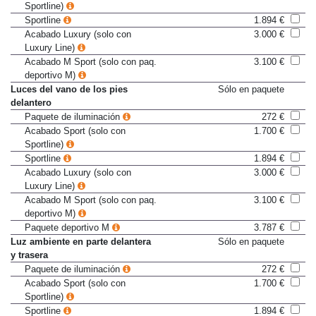
Acabado Sport (solo con
1.700 €
Sportline)
Sportline
1.894 €
Acabado Luxury (solo con
3.000 €
Luxury Line)
Acabado M Sport (solo con paq.
3.100 €
deportivo M)
Luces del vano de los pies
Sólo en paquete
delantero
Paquete de iluminación
272 €
Acabado Sport (solo con
1.700 €
Sportline)
Sportline
1.894 €
Acabado Luxury (solo con
3.000 €
Luxury Line)
Acabado M Sport (solo con paq.
3.100 €
deportivo M)
Paquete deportivo M
3.787 €
Luz ambiente en parte delantera
Sólo en paquete
y trasera
Paquete de iluminación
272 €
Acabado Sport (solo con
1.700 €
Sportline)