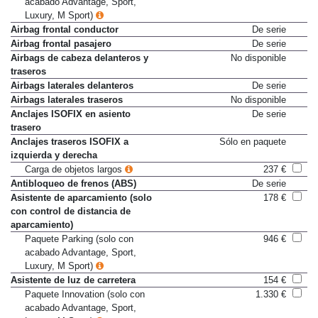
acabado Advantage, Sport,
Luxury, M Sport)
Airbag frontal conductor
De serie
Airbag frontal pasajero
De serie
Airbags de cabeza delanteros y
No disponible
traseros
Airbags laterales delanteros
De serie
Airbags laterales traseros
No disponible
Anclajes ISOFIX en asiento
De serie
trasero
Anclajes traseros ISOFIX a
Sólo en paquete
izquierda y derecha
Carga de objetos largos
237 €
Antibloqueo de frenos (ABS)
De serie
Asistente de aparcamiento (solo
178 €
con control de distancia de
aparcamiento)
Paquete Parking (solo con
946 €
acabado Advantage, Sport,
Luxury, M Sport)
Asistente de luz de carretera
154 €
Paquete Innovation (solo con
1.330 €