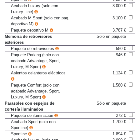
Sportline
1.894 €
Acabado Luxury (solo con
3.000 €
Luxury Line)
Acabado M Sport (solo con paq.
3.100 €
deportivo M)
Paquete deportivo M
3.787 €
Memoria de retrovisores
Sólo en paquete
exteriores
Paquete de retrovisores
580 €
Paquete Parking (solo con
946 €
acabado Advantage, Sport,
Luxury, M Sport)
Asientos delanteros eléctricos
1.124 €
Paquete Comfort (solo con
1.580 €
acabado Advantage, Sport,
Luxury, M Sport)
Parasoles con espejos de
Sólo en paquete
cortesía iluminados
Paquete de iluminación
272 €
Acabado Sport (solo con
1.700 €
Sportline)
Sportline
1.894 €