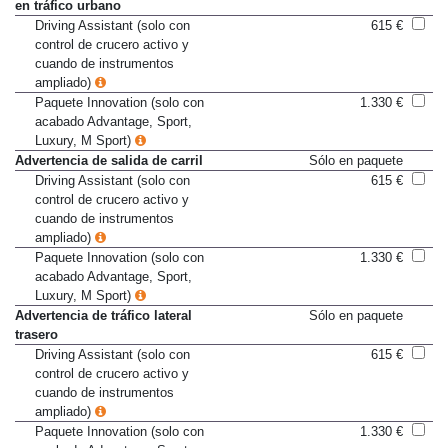
peatones con función de frenado
en tráfico urbano
Driving Assistant (solo con
615 €
control de crucero activo y
cuando de instrumentos
ampliado)
Paquete Innovation (solo con
1.330 €
acabado Advantage, Sport,
Luxury, M Sport)
Advertencia de salida de carril
Sólo en paquete
Driving Assistant (solo con
615 €
control de crucero activo y
cuando de instrumentos
ampliado)
Paquete Innovation (solo con
1.330 €
acabado Advantage, Sport,
Luxury, M Sport)
Advertencia de tráfico lateral
Sólo en paquete
trasero
Driving Assistant (solo con
615 €
control de crucero activo y
cuando de instrumentos
ampliado)
Paquete Innovation (solo con
1.330 €