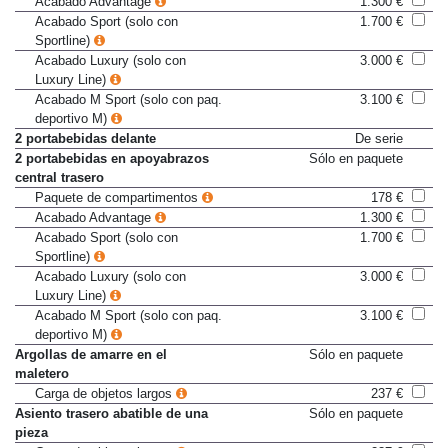
Acabado Advantage
1.300 €
Acabado Sport (solo con
1.700 €
Sportline)
Acabado Luxury (solo con
3.000 €
Luxury Line)
Acabado M Sport (solo con paq.
3.100 €
deportivo M)
2 portabebidas delante
De serie
2 portabebidas en apoyabrazos
Sólo en paquete
central trasero
Paquete de compartimentos
178 €
Acabado Advantage
1.300 €
Acabado Sport (solo con
1.700 €
Sportline)
Acabado Luxury (solo con
3.000 €
Luxury Line)
Acabado M Sport (solo con paq.
3.100 €
deportivo M)
Argollas de amarre en el
Sólo en paquete
maletero
Carga de objetos largos
237 €
Asiento trasero abatible de una
Sólo en paquete