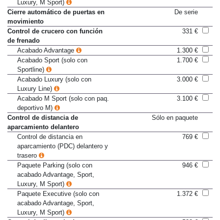
acabado Advantage, Sport,
Luxury, M Sport)
Cierre automático de puertas en
De serie
movimiento
Control de crucero con función
331 €
de frenado
Acabado Advantage
1.300 €
Acabado Sport (solo con
1.700 €
Sportline)
Acabado Luxury (solo con
3.000 €
Luxury Line)
Acabado M Sport (solo con paq.
3.100 €
deportivo M)
Control de distancia de
Sólo en paquete
aparcamiento delantero
Control de distancia en
769 €
aparcamiento (PDC) delantero y
trasero
Paquete Parking (solo con
946 €
acabado Advantage, Sport,
Luxury, M Sport)
Paquete Executive (solo con
1.372 €
acabado Advantage, Sport,