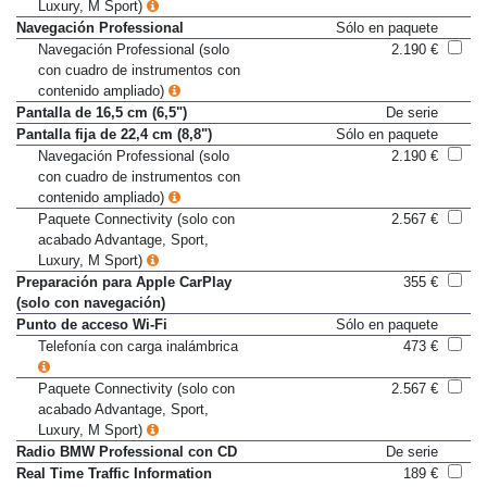
acabado Advantage, Sport,
Luxury, M Sport)
Navegación Professional
Sólo en paquete
Navegación Professional (solo
2.190 €
con cuadro de instrumentos con
contenido ampliado)
Pantalla de 16,5 cm (6,5")
De serie
Pantalla fija de 22,4 cm (8,8")
Sólo en paquete
Navegación Professional (solo
2.190 €
con cuadro de instrumentos con
contenido ampliado)
Paquete Connectivity (solo con
2.567 €
acabado Advantage, Sport,
Luxury, M Sport)
Preparación para Apple CarPlay
355 €
(solo con navegación)
Punto de acceso Wi-Fi
Sólo en paquete
Telefonía con carga inalámbrica
473 €
Paquete Connectivity (solo con
2.567 €
acabado Advantage, Sport,
Luxury, M Sport)
Radio BMW Professional con CD
De serie