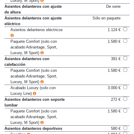
Luxury, M Sport)
Asientos delanteros con ajuste
De serie
de altura
Asientos delanteros con ajuste
Sólo en paquete
eléctrico
Asientos delanteros eléctricos
1.124 €
Paquete Comfort (solo con
1.580 €
acabado Advantage, Sport,
Luxury, M Sport)
Asientos delanteros con
391 €
calefacción
Paquete Comfort (solo con
1.580 €
acabado Advantage, Sport,
Luxury, M Sport)
Acabado Luxury (solo con
3.000 €
Luxury Line)
Asientos delanteros con soporte
272 €
lumbar
Paquete Comfort (solo con
1.580 €
acabado Advantage, Sport,
Luxury, M Sport)
Asientos delanteros deportivos
580 €