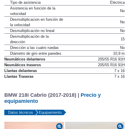
Tipo
Cremallera
Tipo de asistencia
Eléctrica
Asistencia en función de la
No
velocidad
Desmultiplicacion en función de
No
la velocidad
Desmultiplicación no lineal
No
Desmultiplicación de la
15
dirección
Dirección a las cuatro ruedas
No
Diámetro de giro entre paredes
10,9 m
Neumáticos delanteros
205/55 R16 91H
Neumáticos traseros
205/55 R16 91H
Llantas delanteras
7 x 16
Llantas Traseras
7 x 16
BMW 218i Cabrio (2017-2018) |
Precio y
equipamiento
Datos técnicos
Equipamiento