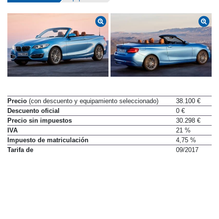
Datos técnicos
Equipamiento
Precio
(con descuento y equipamiento seleccionado)
38.100 €
Descuento oficial
0 €
Precio sin impuestos
30.298 €
IVA
21 %
Impuesto de matriculación
4,75 %
Tarifa de
09/2017