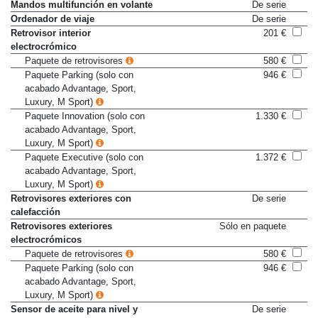
Luneta térmica
De serie
Mandos multifunción en volante
De serie
Ordenador de viaje
De serie
Retrovisor interior
201 €
electrocrómico
Paquete de retrovisores
580 €
Paquete Parking (solo con
946 €
acabado Advantage, Sport,
Luxury, M Sport)
Paquete Innovation (solo con
1.330 €
acabado Advantage, Sport,
Luxury, M Sport)
Paquete Executive (solo con
1.372 €
acabado Advantage, Sport,
Luxury, M Sport)
Retrovisores exteriores con
De serie
calefacción
Retrovisores exteriores
Sólo en paquete
electrocrómicos
Paquete de retrovisores
580 €
Paquete Parking (solo con
946 €
acabado Advantage, Sport,
Luxury, M Sport)