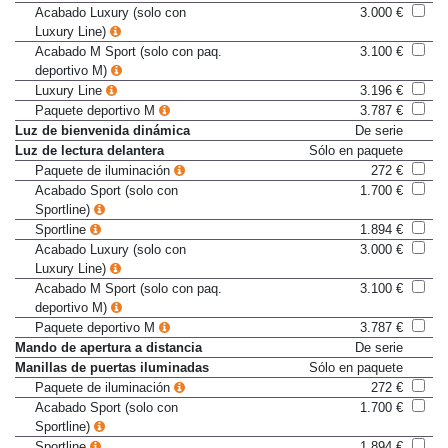
Sportline
1.894 €
Acabado Luxury (solo con
3.000 €
Luxury Line)
Acabado M Sport (solo con paq.
3.100 €
deportivo M)
Luxury Line
3.196 €
Paquete deportivo M
3.787 €
Luz de bienvenida dinámica
De serie
Luz de lectura delantera
Sólo en paquete
Paquete de iluminación
272 €
Acabado Sport (solo con
1.700 €
Sportline)
Sportline
1.894 €
Acabado Luxury (solo con
3.000 €
Luxury Line)
Acabado M Sport (solo con paq.
3.100 €
deportivo M)
Paquete deportivo M
3.787 €
Mando de apertura a distancia
De serie
Manillas de puertas iluminadas
Sólo en paquete
Paquete de iluminación
272 €
Acabado Sport (solo con
1.700 €
Sportline)