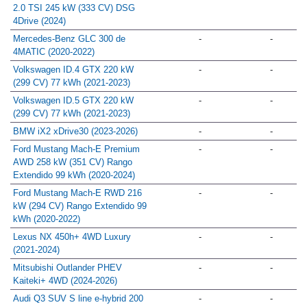
2.0 TSI 245 kW (333 CV) DSG
4Drive (2024)
Mercedes-Benz GLC 300 de
-
-
4MATIC (2020-2022)
Volkswagen ID.4 GTX 220 kW
-
-
(299 CV) 77 kWh (2021-2023)
Volkswagen ID.5 GTX 220 kW
-
-
(299 CV) 77 kWh (2021-2023)
BMW iX2 xDrive30 (2023-2026)
-
-
Ford Mustang Mach-E Premium
-
-
AWD 258 kW (351 CV) Rango
Extendido 99 kWh (2020-2024)
Ford Mustang Mach-E RWD 216
-
-
kW (294 CV) Rango Extendido 99
kWh (2020-2022)
Lexus NX 450h+ 4WD Luxury
-
-
(2021-2024)
Mitsubishi Outlander PHEV
-
-
Kaiteki+ 4WD (2024-2026)
Audi Q3 SUV S line e-hybrid 200
-
-