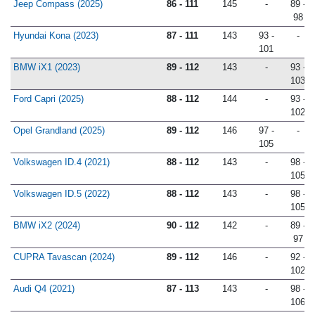
Jeep Compass (2025)
86 - 111
145
-
89 -
98
Hyundai Kona (2023)
87 - 111
143
93 -
-
101
BMW iX1 (2023)
89 - 112
143
-
93 -
103
Ford Capri (2025)
88 - 112
144
-
93 -
102
Opel Grandland (2025)
89 - 112
146
97 -
-
105
Volkswagen ID.4 (2021)
88 - 112
143
-
98 -
105
Volkswagen ID.5 (2022)
88 - 112
143
-
98 -
105
BMW iX2 (2024)
90 - 112
142
-
89 -
97
CUPRA Tavascan (2024)
89 - 112
146
-
92 -
102
Audi Q4 (2021)
87 - 113
143
-
98 -
106