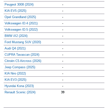
Peugeot 3008 (2024)
-
KIA EV5 (2025)
-
Opel Grandland (2025)
-
Volkswagen ID.4 (2021)
-
Volkswagen ID.5 (2022)
-
BMW iX2 (2024)
-
Ford Mustang SUV (2020)
-
Audi Q4 (2021)
-
CUPRA Tavascan (2024)
-
Citroën C5 Aircross (2026)
-
Jeep Compass (2025)
-
KIA Niro (2022)
-
KIA EV3 (2025)
-
Hyundai Kona (2023)
-
Renault Scenic (2024)
39