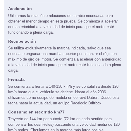
Aceleración
Utilizamos la relación o relaciones de cambio necesarias para
obtener el menor tiempo en esta prueba. Se comienza a acelerar
con anterioridad a la velocidad de inicio para que el motor esté
funcionando a plena carga.
Recuperación
Se utiliza exclusivamente la marcha indicada, salvo que sea
necesario engranar una marcha superior por alcanzar el régimen
máximo de giro del motor. Se comienza a acelerar con anterioridad
a la velocidad de inicio para que el motor esté funcionando a plena
carga.
Frenada
Se comienza a frenar a 140-130 km/h y se contabiliza desde 120
km/h hasta que el vehículo se detiene. Hasta el año 2006
utilizamos como equipo de medida un correvit Datron. Desde esa
fecha hasta la actualidad, un equipo Racelogic Driftbox.
Consumo en recorrido km77
Trayecto de 144 km por autovía (72 km en cada sentido para
compensar los desniveles) buscando una velocidad media de 120
km/h reales. Circulamos en la marcha más larga posible,