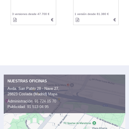
3 versiones desde 47.700 €
1 versión desde 81.380 €
NUESTRAS OFICINAS
Avda. San Pablo 28 - Nave 27,
28823 Coslada (Madrid)
Mapa
Administración:
91 724 05 70
Publicidad:
91 513 04 95