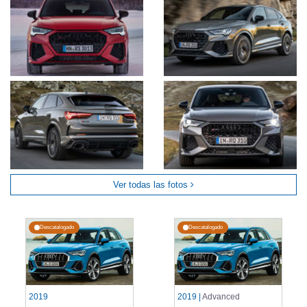
Ver todas las fotos
Descatalogado
Descatalogado
2019
2019 |
Advanced