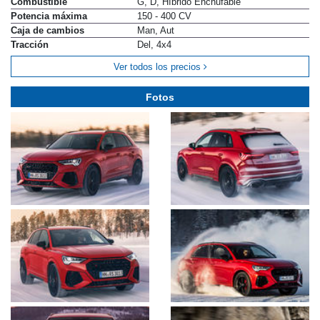
Combustible
G, D, Híbrido Enchufable
Potencia máxima
150 - 400 CV
Caja de cambios
Man, Aut
Tracción
Del, 4x4
Ver todos los precios
Fotos