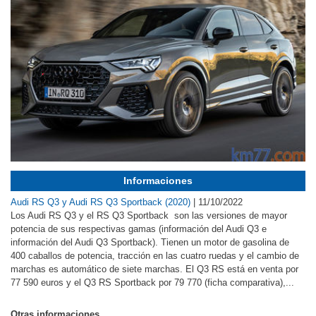
Informaciones
Audi RS Q3 y Audi RS Q3 Sportback (2020)
|
11/10/2022
Los Audi RS Q3 y el RS Q3 Sportback son las versiones de mayor
potencia de sus respectivas gamas (información del Audi Q3 e
información del Audi Q3 Sportback). Tienen un motor de gasolina de
400 caballos de potencia, tracción en las cuatro ruedas y el cambio de
marchas es automático de siete marchas. El Q3 RS está en venta por
77 590 euros y el Q3 RS Sportback por 79 770 (ficha comparativa),...
Otras informaciones