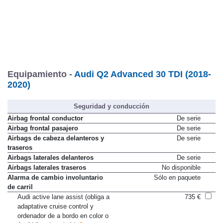
Equipamiento -
Audi Q2 Advanced 30 TDI (2018-
2020)
Seguridad y conducción
Airbag frontal conductor
De serie
Airbag frontal pasajero
De serie
Airbags de cabeza delanteros y
De serie
traseros
Airbags laterales delanteros
De serie
Airbags laterales traseros
No disponible
Alarma de cambio involuntario
Sólo en paquete
de carril
Audi active lane assist (obliga a
735 €
adaptative cruise control y
ordenador de a bordo en color o