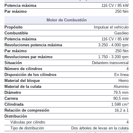
Potencia máxima
116 CV / 85 kW
Par máximo
250 Nm
Motor de Combustión
Propósito
Impulsar el vehículo
Combustible
Gasóleo
Potencia máxima
116 CV / 85 kW
Revoluciones potencia máxima
3.250 - 4.000 rpm
Par máximo
250 Nm
Revoluciones par máximo
1.750 - 3.200 rpm
Situación
Delantero transversal
Número de cilindros
4
Disposición de los cilindros
En línea
Material del bloque
Hierro
Material de la culata
Aluminio
Diámetro
79,5 mm
Carrera
80,5 mm
Cilindrada
1.598 cm³
Relación de compresión
16,2 a 1
Distribución
Válvulas por cilindro
4
Tipo de distribución
Dos árboles de levas en la culata