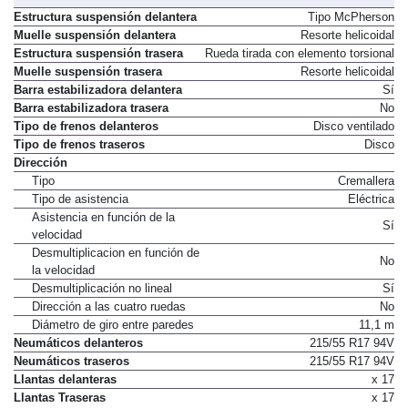
Estructura suspensión delantera
Tipo McPherson
Muelle suspensión delantera
Resorte helicoidal
Estructura suspensión trasera
Rueda tirada con elemento torsional
Muelle suspensión trasera
Resorte helicoidal
Barra estabilizadora delantera
Sí
Barra estabilizadora trasera
No
Tipo de frenos delanteros
Disco ventilado
Tipo de frenos traseros
Disco
Dirección
Tipo
Cremallera
Tipo de asistencia
Eléctrica
Asistencia en función de la
Sí
velocidad
Desmultiplicacion en función de
No
la velocidad
Desmultiplicación no lineal
Sí
Dirección a las cuatro ruedas
No
Diámetro de giro entre paredes
11,1 m
Neumáticos delanteros
215/55 R17 94V
Neumáticos traseros
215/55 R17 94V
Llantas delanteras
x 17
Llantas Traseras
x 17