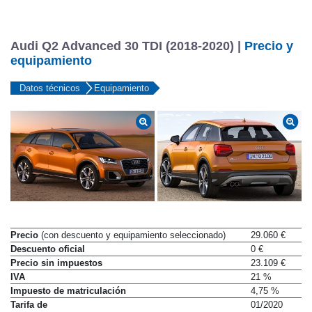
Audi Q2 Advanced 30 TDI (2018-2020) |
Precio y
equipamiento
Datos técnicos
Equipamiento
Precio
(con descuento y equipamiento seleccionado)
29.060 €
Descuento oficial
0 €
Precio sin impuestos
23.109 €
IVA
21 %
Impuesto de matriculación
4,75 %
Tarifa de
01/2020