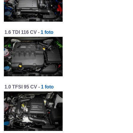
1.6 TDI 116 CV -
1 foto
1.0 TFSI 95 CV -
1 foto