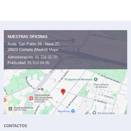
NUESTRAS OFICINAS
Avda. San Pablo 28 - Nave 27,
28823 Coslada (Madrid)
Mapa
Administración:
91 724 05 70
Publicidad:
91 513 04 95
CONTACTOS