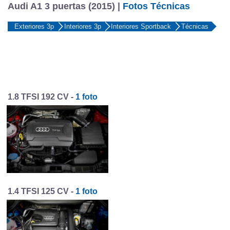
Audi A1 3 puertas (2015) |
Fotos Técnicas
Exteriores 3p
Interiores 3p
Interiores Sportback
Técnicas
1.8 TFSI 192 CV -
1 foto
1.4 TFSI 125 CV -
1 foto