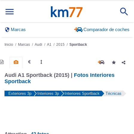
Marcas
Comparador de coches
Inicio
Marcas
Audi
A1
2015
Sportback
Audi A1 Sportback (2015) |
Fotos Interiores
Sportback
Exteriores 3p
Interiores 3p
Interiores Sportback
Técnicas