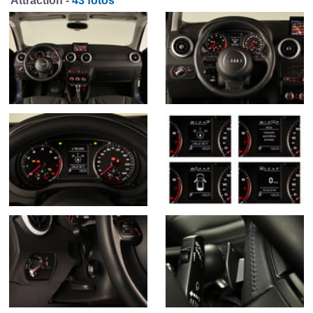
Attraction -
43 fotos