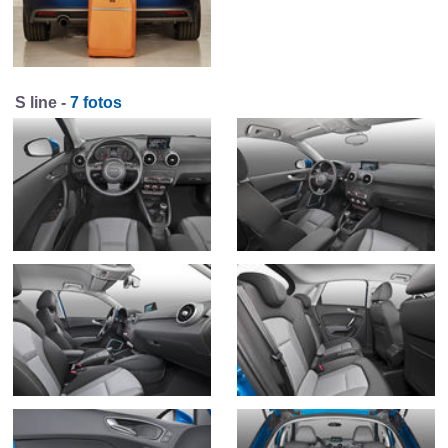
S line -
7 fotos