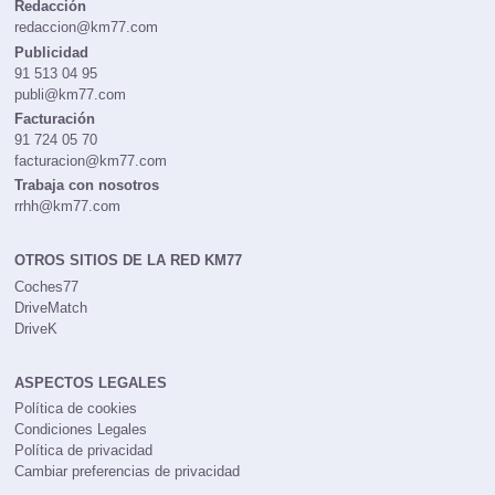
Redacción
redaccion@km77.com
Publicidad
91 513 04 95
publi@km77.com
Facturación
91 724 05 70
facturacion@km77.com
Trabaja con nosotros
rrhh@km77.com
OTROS SITIOS DE LA RED KM77
Coches77
DriveMatch
DriveK
ASPECTOS LEGALES
Política de cookies
Condiciones Legales
Política de privacidad
Cambiar preferencias de privacidad