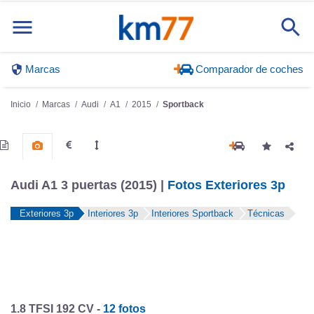
Marcas
Comparador de coches
Inicio
Marcas
Audi
A1
2015
Sportback
Audi A1 3 puertas (2015) |
Fotos Exteriores 3p
Exteriores 3p
Interiores 3p
Interiores Sportback
Técnicas
1.8 TFSI 192 CV -
12 fotos