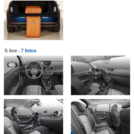
S line -
7 fotos