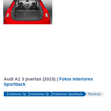
Audi A1 3 puertas (2015) |
Fotos Interiores
Sportback
Exteriores 3p
Interiores 3p
Interiores Sportback
Técnicas