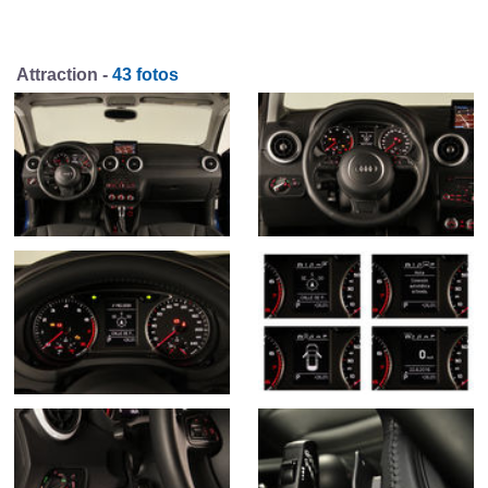
Attraction -
43 fotos