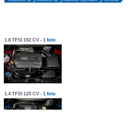
1.8 TFSI 192 CV -
1 foto
1.4 TFSI 125 CV -
1 foto