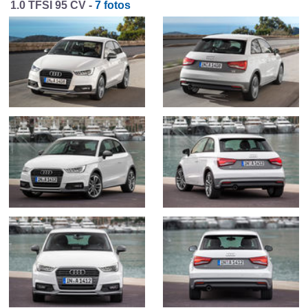
1.0 TFSI 95 CV -
7 fotos