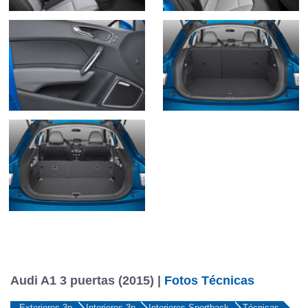
Audi A1 3 puertas (2015) |
Fotos Técnicas
Exteriores 3p
Interiores 3p
Interiores Sportback
Técnicas