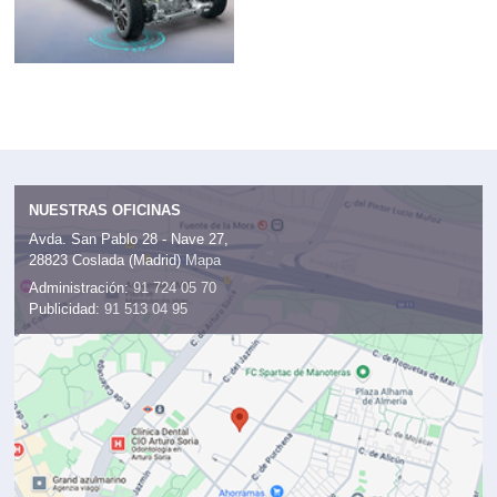
NUESTRAS OFICINAS
Avda. San Pablo 28 - Nave 27,
28823 Coslada (Madrid)
Mapa
Administración:
91 724 05 70
Publicidad:
91 513 04 95