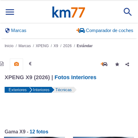
Marcas
Comparador de coches
Inicio
Marcas
XPENG
X9
2026
Estándar
XPENG X9 (2026) |
Fotos Interiores
Exteriores
Interiores
Técnicas
Gama X9 -
12 fotos