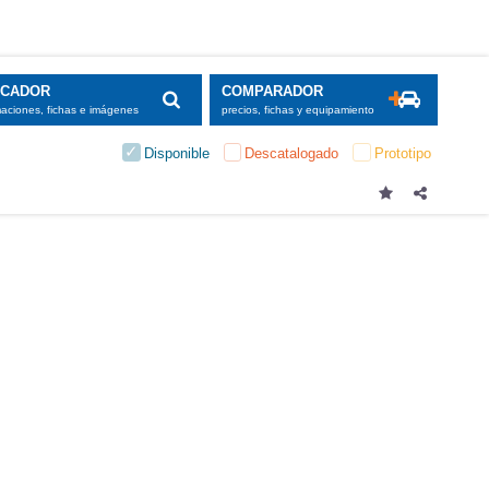
SCADOR
COMPARADOR
maciones, fichas e imágenes
precios, fichas y equipamiento
Disponible
Descatalogado
Prototipo