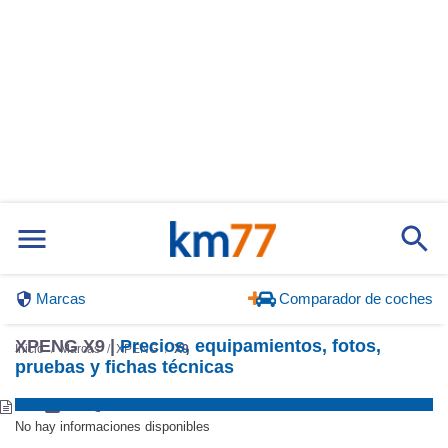
Marcas
Comparador de coches
XPENG X9 |
Precios, equipamientos, fotos,
Inicio
Marcas
XPENG
X9
pruebas y fichas técnicas
No hay informaciones disponibles