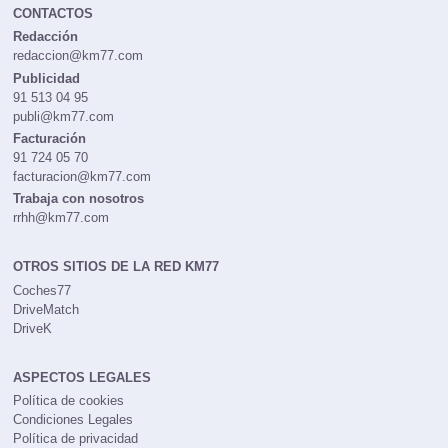
CONTACTOS
Redacción
redaccion@km77.com
Publicidad
91 513 04 95
publi@km77.com
Facturación
91 724 05 70
facturacion@km77.com
Trabaja con nosotros
rrhh@km77.com
OTROS SITIOS DE LA RED KM77
Coches77
DriveMatch
DriveK
ASPECTOS LEGALES
Política de cookies
Condiciones Legales
Política de privacidad