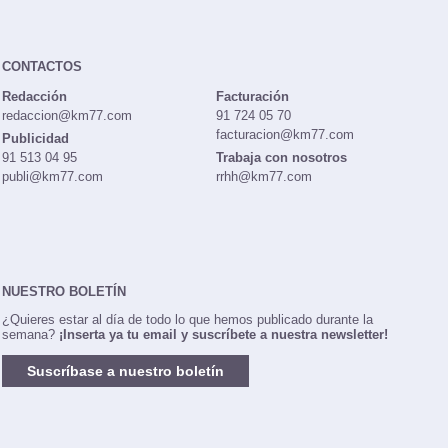
CONTACTOS
Redacción
Facturación
redaccion@km77.com
91 724 05 70
facturacion@km77.com
Publicidad
91 513 04 95
Trabaja con nosotros
publi@km77.com
rrhh@km77.com
NUESTRO BOLETÍN
¿Quieres estar al día de todo lo que hemos publicado durante la
semana?
¡Inserta ya tu email y suscríbete a nuestra newsletter!
Suscríbase a nuestro boletín