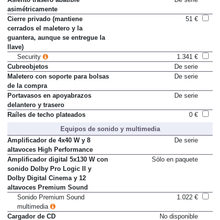
asimétricamente
Cierre privado (mantiene
51 €
cerrados el maletero y la
guantera, aunque se entregue la
llave)
Security
1.341 €
Cubreobjetos
De serie
Maletero con soporte para bolsas
De serie
de la compra
Portavasos en apoyabrazos
De serie
delantero y trasero
Raíles de techo plateados
0 €
Equipos de sonido y multimedia
Amplificador de 4x40 W y 8
De serie
altavoces High Performance
Amplificador digital 5x130 W con
Sólo en paquete
sonido Dolby Pro Logic II y
Dolby Digital Cinema y 12
altavoces Premium Sound
Sonido Premium Sound
1.022 €
multimedia
Cargador de CD
No disponible