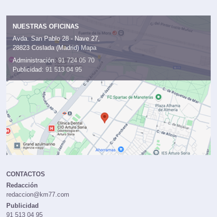
NUESTRAS OFICINAS
Avda. San Pablo 28 - Nave 27,
28823 Coslada (Madrid)
Mapa
Administración:
91 724 05 70
Publicidad:
91 513 04 95
CONTACTOS
Redacción
redaccion@km77.com
Publicidad
91 513 04 95