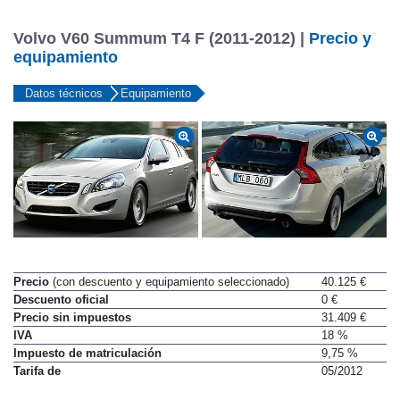
Volvo V60 Summum T4 F (2011-2012) |
Precio y
equipamiento
Datos técnicos
Equipamiento
Precio
(con descuento y equipamiento seleccionado)
40.125 €
Descuento oficial
0 €
Precio sin impuestos
31.409 €
IVA
18 %
Impuesto de matriculación
9,75 %
Tarifa de
05/2012