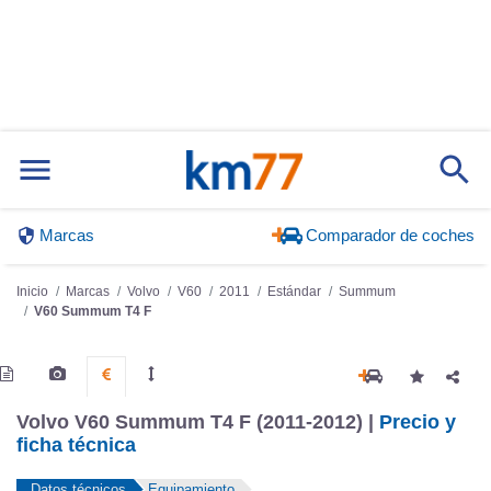
Marcas
Comparador de coches
Inicio
Marcas
Volvo
V60
2011
Estándar
Summum
V60 Summum T4 F
Volvo V60 Summum T4 F (2011-2012) |
Precio y
ficha técnica
Datos técnicos
Equipamiento