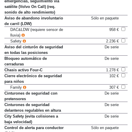
emergencias, seguimiento vía
satélite (Volvo On Call) (req.
sonido de alto rendimiento)
Aviso de abandono involuntario
Sólo en paquete
de carril (LDW)
DAC&LDW (requiere sensor de
958 €
lluvia)
Safety
2.236 €
Aviso del cinturón de seguridad
De serie
en todas las posiciones
Bloqueo automático de
De serie
cerraduras
Chasis activo Four-C
1.278 €
Cierre electrónico de seguridad
102 €
para niños
Family
307 €
Cinturones de seguridad con
De serie
pretensores
Cinturones de seguridad
De serie
delanteros regulables en altura
City Safety (evita colisiones a
De serie
baja velocidad)
Control de alerta para conductor
Sólo en paquete