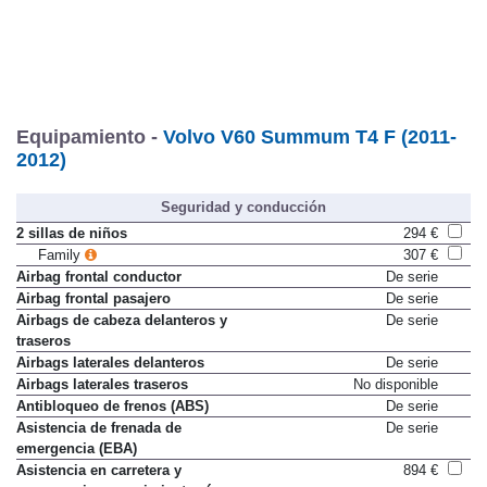
Equipamiento -
Volvo V60 Summum T4 F (2011-
2012)
Seguridad y conducción
2 sillas de niños
294 €
Family
307 €
Airbag frontal conductor
De serie
Airbag frontal pasajero
De serie
Airbags de cabeza delanteros y
De serie
traseros
Airbags laterales delanteros
De serie
Airbags laterales traseros
No disponible
Antibloqueo de frenos (ABS)
De serie
Asistencia de frenada de
De serie
emergencia (EBA)
Asistencia en carretera y
894 €