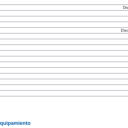
Dis
Elec
equipamiento