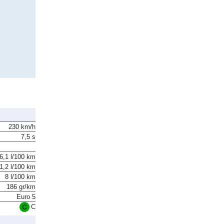
230 km/h
7,5 s
6,1 l/100 km
1,2 l/100 km
8 l/100 km
186 gr/km
Euro 5
C