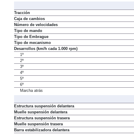
Tracción
Caja de cambios
Número de velocidades
Tipo de mando
Tipo de Embrague
Tipo de mecanismo
Desarrollos (km/h cada 1.000 rpm)
1ª
2ª
3ª
4ª
5ª
6ª
Marcha atrás
Estructura suspensión delantera
Muelle suspensión delantera
Estructura suspensión trasera
Muelle suspensión trasera
Barra estabilizadora delantera