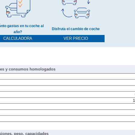
nto gastas en tu coche al
Disfruta el cambio de coche
año?
CALCULADORA
VER PRECIO
nes y consumos homologados
1
iones, peso, capacidades