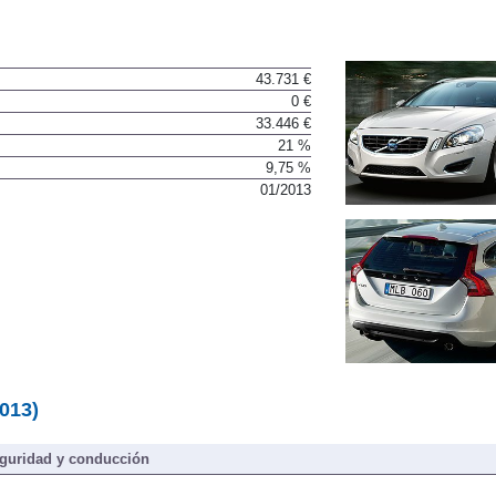
43.731 €
0 €
33.446 €
21 %
9,75 %
01/2013
013)
guridad y conducción