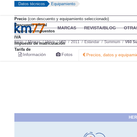
Datos técnicos
Equipamiento
Precio
(con descuento y equipamiento seleccionado)
Descuento oficial
MARCAS
REVISTA/BLOG
OTRA
Precio sin impuestos
IVA
Inicio
Marcas
Volvo
V60
2011
Estándar
Summum
V60 S
Impuesto de matriculación
Tarifa de
Información
Fotos
Precios, datos y equipami
HER