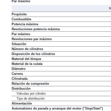
Par máximo
M
Propósito
Combustible
Potencia máxima
Revoluciones potencia máxima
Par máximo
Revoluciones par máximo
Situación
Número de cilindros
Disposición de los cilindros
Material del bloque
Material de la culata
Diámetro
Carrera
Cilindrada
Relación de compresión
Distribución
Válvulas por cilindro
Tipo de distribución
Alimentación
Automatismo de parada y arranque del motor ("Stop/Start")