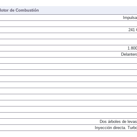
otor de Combustión
Impulsa
241 
1.800
Delanter
Dos árboles de levas
Inyección directa. Turbo