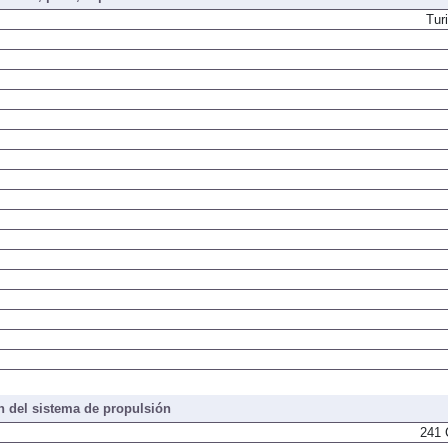
Tur
 del sistema de propulsión
241 