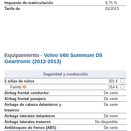
IVA
21 %
Impuesto de matriculación
9,75 %
Tarifa de
01/2013
Equipamiento -
Volvo V60 Summum D5
Geartronic (2012-2013)
Seguridad y conducción
2 sillas de niños
301 €
Family
314 €
Airbag frontal conductor
De serie
Airbag frontal pasajero
De serie
Airbags de cabeza delanteros y
De serie
traseros
Airbags laterales delanteros
De serie
Airbags laterales traseros
No disponible