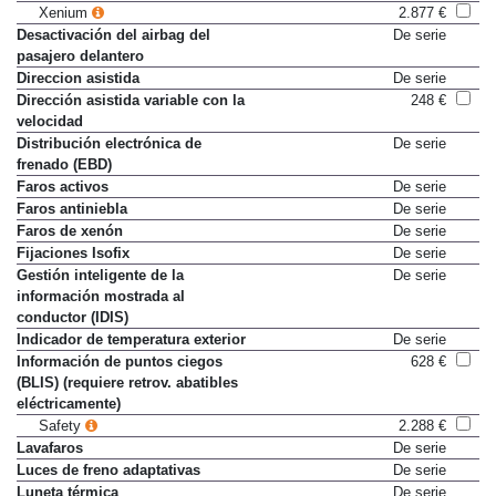
Cámara de aparcamiento trasera
497 €
Xenium
2.877 €
Desactivación del airbag del
De serie
pasajero delantero
Direccion asistida
De serie
Dirección asistida variable con la
248 €
velocidad
Distribución electrónica de
De serie
frenado (EBD)
Faros activos
De serie
Faros antiniebla
De serie
Faros de xenón
De serie
Fijaciones Isofix
De serie
Gestión inteligente de la
De serie
información mostrada al
conductor (IDIS)
Indicador de temperatura exterior
De serie
Información de puntos ciegos
628 €
(BLIS) (requiere retrov. abatibles
eléctricamente)
Safety
2.288 €
Lavafaros
De serie
Luces de freno adaptativas
De serie