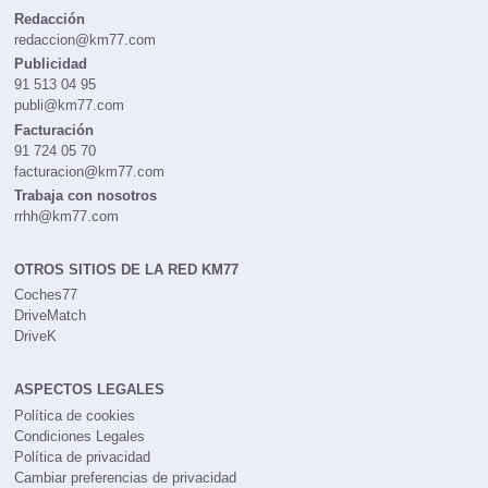
CONTACTOS
Redacción
redaccion@km77.com
Publicidad
91 513 04 95
publi@km77.com
Facturación
91 724 05 70
facturacion@km77.com
Trabaja con nosotros
rrhh@km77.com
OTROS SITIOS DE LA RED KM77
Coches77
DriveMatch
DriveK
ASPECTOS LEGALES
Política de cookies
Condiciones Legales
Política de privacidad