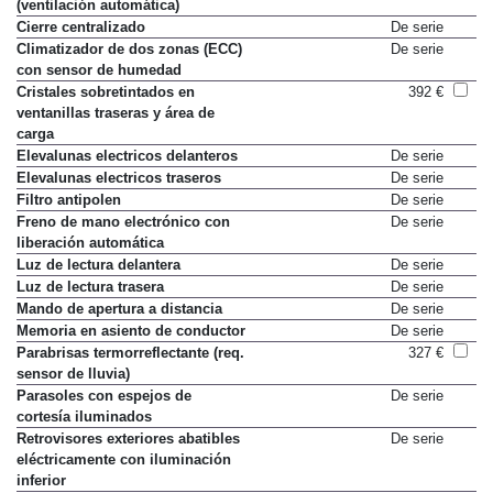
CZIP (pack interior zona limpia)
65 €
(ventilación automática)
Cierre centralizado
De serie
Climatizador de dos zonas (ECC)
De serie
con sensor de humedad
Cristales sobretintados en
392 €
ventanillas traseras y área de
carga
Elevalunas electricos delanteros
De serie
Elevalunas electricos traseros
De serie
Filtro antipolen
De serie
Freno de mano electrónico con
De serie
liberación automática
Luz de lectura delantera
De serie
Luz de lectura trasera
De serie
Mando de apertura a distancia
De serie
Memoria en asiento de conductor
De serie
Parabrisas termorreflectante (req.
327 €
sensor de lluvia)
Parasoles con espejos de
De serie
cortesía iluminados
Retrovisores exteriores abatibles
De serie
eléctricamente con iluminación