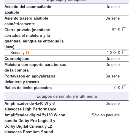
Equipaje y transporte
Asiento del acompañante
De serie
abatible
Asiento trasero abatible
De serie
asimétricamente
Cierre privado (mantiene
52 €
cerrados el maletero y la
guantera, aunque se entregue la
llave)
Security
1.373 €
Cubreobjetos
De serie
Maletero con soporte para bolsas
De serie
de la compra
Portavasos en apoyabrazos
De serie
delantero y trasero
Raíles de techo plateados
0 €
Equipos de sonido y multimedia
Amplificador de 4x40 W y 8
De serie
altavoces High Performance
Amplificador digital 5x130 W con
Sólo en paquete
sonido Dolby Pro Logic II y
Dolby Digital Cinema y 12