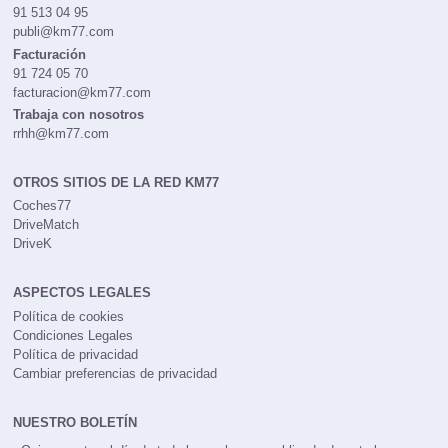
Publicidad
91 513 04 95
publi@km77.com
Facturación
91 724 05 70
facturacion@km77.com
Trabaja con nosotros
rrhh@km77.com
OTROS SITIOS DE LA RED KM77
Coches77
DriveMatch
DriveK
ASPECTOS LEGALES
Política de cookies
Condiciones Legales
Política de privacidad
Cambiar preferencias de privacidad
NUESTRO BOLETÍN