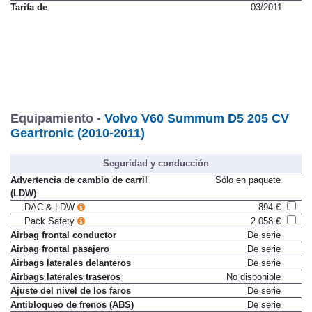
Impuesto de matriculación
9,75 %
Tarifa de
03/2011
Equipamiento -
Volvo V60 Summum D5 205 CV
Geartronic (2010-2011)
Seguridad y conducción
Advertencia de cambio de carril
Sólo en paquete
(LDW)
DAC & LDW
894 €
Pack Safety
2.058 €
Airbag frontal conductor
De serie
Airbag frontal pasajero
De serie
Airbags laterales delanteros
De serie
Airbags laterales traseros
No disponible
Ajuste del nivel de los faros
De serie