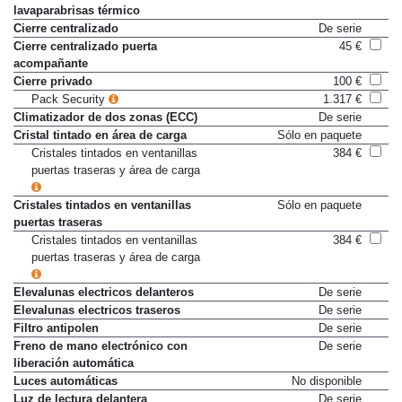
Boquillas de líquido
De serie
lavaparabrisas térmico
Cierre centralizado
De serie
Cierre centralizado puerta
45 €
acompañante
Cierre privado
100 €
Pack Security
1.317 €
Climatizador de dos zonas (ECC)
De serie
Cristal tintado en área de carga
Sólo en paquete
Cristales tintados en ventanillas
384 €
puertas traseras y área de carga
Cristales tintados en ventanillas
Sólo en paquete
puertas traseras
Cristales tintados en ventanillas
384 €
puertas traseras y área de carga
Elevalunas electricos delanteros
De serie
Elevalunas electricos traseros
De serie
Filtro antipolen
De serie
Freno de mano electrónico con
De serie
liberación automática
Luces automáticas
No disponible