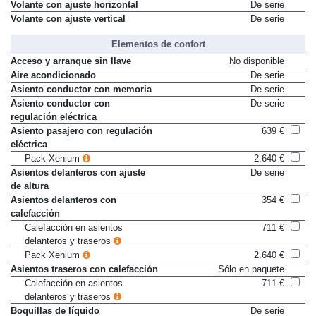
Pack Security
1.317 €
Volante con ajuste horizontal
De serie
Volante con ajuste vertical
De serie
Elementos de confort
Acceso y arranque sin llave
No disponible
Aire acondicionado
De serie
Asiento conductor con memoria
De serie
Asiento conductor con
De serie
regulación eléctrica
Asiento pasajero con regulación
639 €
eléctrica
Pack Xenium
2.640 €
Asientos delanteros con ajuste
De serie
de altura
Asientos delanteros con
354 €
calefacción
Calefacción en asientos
711 €
delanteros y traseros
Pack Xenium
2.640 €
Asientos traseros con calefacción
Sólo en paquete
Calefacción en asientos
711 €
delanteros y traseros