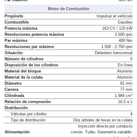
Motor de Combustión
Propósito
Impulsar el vehículo
Combustible
Gasóleo
Potencia máxima
163 CV / 120 kW
Revoluciones potencia máxima
3.500 rpm
Par máximo
400 Nm
Revoluciones par máximo
1.500 - 2.750 rpm
Situación
Delantero transversal
Número de cilindros
5
Disposición de los cilindros
En línea
Material del bloque
Aluminio
Material de la culata
Aluminio
Diámetro
81 mm
Carrera
77 mm
Cilindrada
1.984 cm³
Relación de compresión
16,5 a 1
Distribución
Válvulas por cilindro
4
Tipo de distribución
Dos árboles de levas en la culata
Inyección directa por conducto
Alimentación
común. Turbo. Geometría variable.