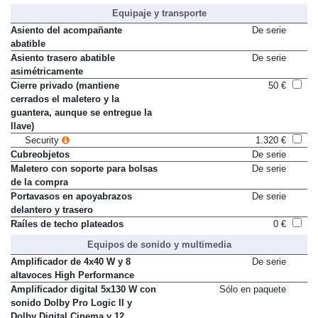
Equipaje y transporte
Asiento del acompañante
De serie
abatible
Asiento trasero abatible
De serie
asimétricamente
Cierre privado (mantiene
50 €
cerrados el maletero y la
guantera, aunque se entregue la
llave)
Security
1.320 €
Cubreobjetos
De serie
Maletero con soporte para bolsas
De serie
de la compra
Portavasos en apoyabrazos
De serie
delantero y trasero
Raíles de techo plateados
0 €
Equipos de sonido y multimedia
Amplificador de 4x40 W y 8
De serie
altavoces High Performance
Amplificador digital 5x130 W con
Sólo en paquete
sonido Dolby Pro Logic II y
Dolby Digital Cinema y 12