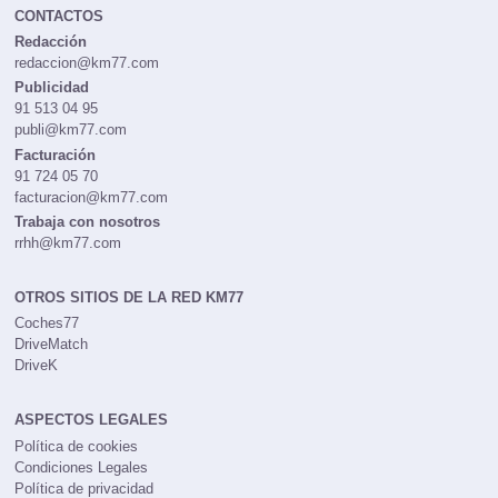
CONTACTOS
Redacción
redaccion@km77.com
Publicidad
91 513 04 95
publi@km77.com
Facturación
91 724 05 70
facturacion@km77.com
Trabaja con nosotros
rrhh@km77.com
OTROS SITIOS DE LA RED KM77
Coches77
DriveMatch
DriveK
ASPECTOS LEGALES
Política de cookies
Condiciones Legales
Política de privacidad