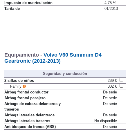
Impuesto de matriculación
4,75 %
Tarifa de
01/2013
Equipamiento -
Volvo V60 Summum D4
Geartronic (2012-2013)
Seguridad y conducción
2 sillas de niños
289 €
Family
302 €
Airbag frontal conductor
De serie
Airbag frontal pasajero
De serie
Airbags de cabeza delanteros y
De serie
traseros
Airbags laterales delanteros
De serie
Airbags laterales traseros
No disponible
Antibloqueo de frenos (ABS)
De serie