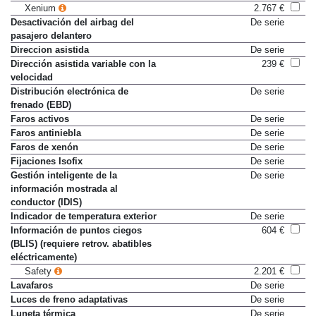
Xenium
2.767 €
Desactivación del airbag del
De serie
pasajero delantero
Direccion asistida
De serie
Dirección asistida variable con la
239 €
velocidad
Distribución electrónica de
De serie
frenado (EBD)
Faros activos
De serie
Faros antiniebla
De serie
Faros de xenón
De serie
Fijaciones Isofix
De serie
Gestión inteligente de la
De serie
información mostrada al
conductor (IDIS)
Indicador de temperatura exterior
De serie
Información de puntos ciegos
604 €
(BLIS) (requiere retrov. abatibles
eléctricamente)
Safety
2.201 €
Lavafaros
De serie
Luces de freno adaptativas
De serie
Luneta térmica
De serie