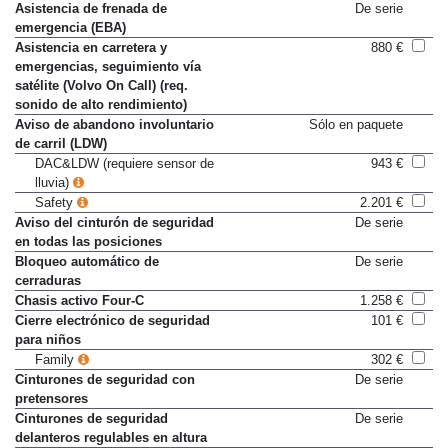
Asistencia de frenada de
De serie
emergencia (EBA)
Asistencia en carretera y
880 €
emergencias, seguimiento vía
satélite (Volvo On Call) (req.
sonido de alto rendimiento)
Aviso de abandono involuntario
Sólo en paquete
de carril (LDW)
DAC&LDW (requiere sensor de
943 €
lluvia)
Safety
2.201 €
Aviso del cinturón de seguridad
De serie
en todas las posiciones
Bloqueo automático de
De serie
cerraduras
Chasis activo Four-C
1.258 €
Cierre electrónico de seguridad
101 €
para niños
Family
302 €
Cinturones de seguridad con
De serie
pretensores
Cinturones de seguridad
De serie
delanteros regulables en altura