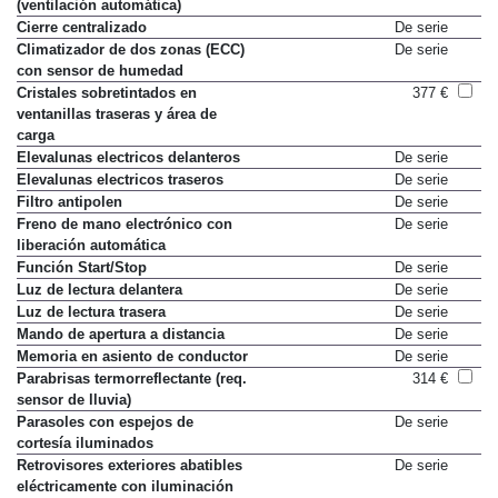
(ventilación automática)
Cierre centralizado
De serie
Climatizador de dos zonas (ECC)
De serie
con sensor de humedad
Cristales sobretintados en
377 €
ventanillas traseras y área de
carga
Elevalunas electricos delanteros
De serie
Elevalunas electricos traseros
De serie
Filtro antipolen
De serie
Freno de mano electrónico con
De serie
liberación automática
Función Start/Stop
De serie
Luz de lectura delantera
De serie
Luz de lectura trasera
De serie
Mando de apertura a distancia
De serie
Memoria en asiento de conductor
De serie
Parabrisas termorreflectante (req.
314 €
sensor de lluvia)
Parasoles con espejos de
De serie
cortesía iluminados
Retrovisores exteriores abatibles
De serie
eléctricamente con iluminación