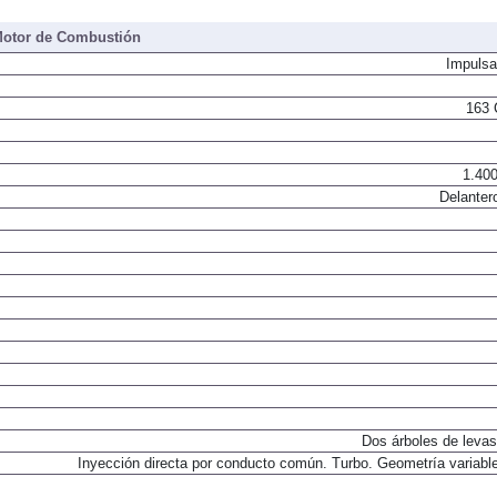
otor de Combustión
Impulsa
163 
1.400
Delanter
Dos árboles de levas
Inyección directa por conducto común. Turbo. Geometría variable