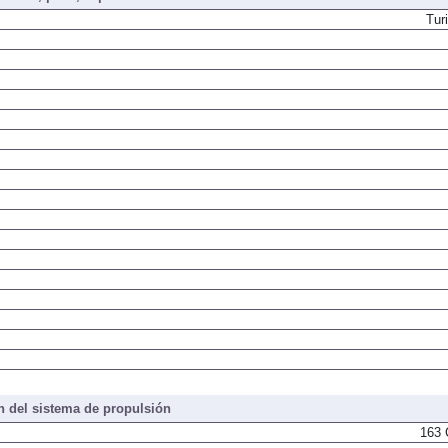
Tur
 del sistema de propulsión
163 