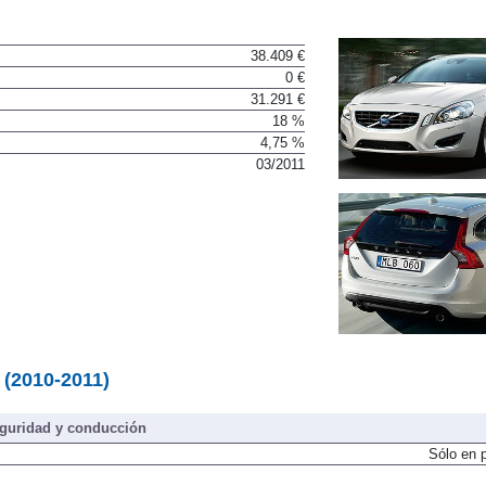
38.409 €
0 €
31.291 €
18 %
4,75 %
03/2011
(2010-2011)
guridad y conducción
Sólo en 