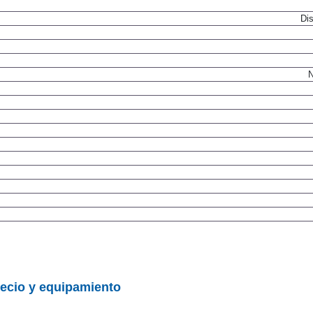
Dis
N
ecio y equipamiento