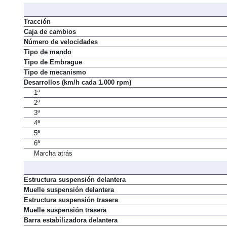
Tracción
Caja de cambios
Número de velocidades
Tipo de mando
Tipo de Embrague
Tipo de mecanismo
Desarrollos (km/h cada 1.000 rpm)
1ª
2ª
3ª
4ª
5ª
6ª
Marcha atrás
Estructura suspensión delantera
Muelle suspensión delantera
Estructura suspensión trasera
Muelle suspensión trasera
Barra estabilizadora delantera