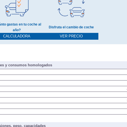
nto gastas en tu coche al
Disfruta el cambio de coche
año?
CALCULADORA
VER PRECIO
nes y consumos homologados
iones, peso, capacidades