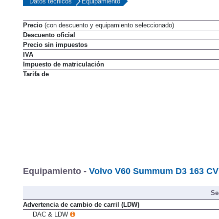
Datos técnicos
Equipamiento
Precio
(con descuento y equipamiento seleccionado)
Descuento oficial
Precio sin impuestos
IVA
Impuesto de matriculación
Tarifa de
Equipamiento -
Volvo V60 Summum D3 163 CV 
Se
Advertencia de cambio de carril (LDW)
DAC & LDW