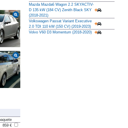
Mazda Mazda6 Wagon 2.2 SKYACTIV-
D 135 kW (184 CV) Zenith Black SKY
(2018-2021)
Volkswagen Passat Variant Executive
2.0 TDI 110 kW (150 CV) (2019-2023)
Volvo V60 D3 Momentum (2018-2020)
paquete
859 €