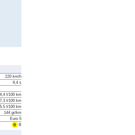
220 km/h
9,4 s
4,4 l/100 km
7,3 l/100 km
5,5 l/100 km
144 gr/km
Euro 5
B