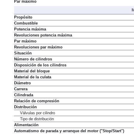
Par máximo
M
Propósito
Combustible
Potencia máxima
Revoluciones potencia máxima
Par máximo
Revoluciones par máximo
Situación
Número de cilindros
Disposición de los cilindros
Material del bloque
Material de la culata
Diámetro
Carrera
Cilindrada
Relación de compresión
Distribución
Válvulas por cilindro
Tipo de distribución
Alimentación
Automatismo de parada y arranque del motor ("Stop/Start")