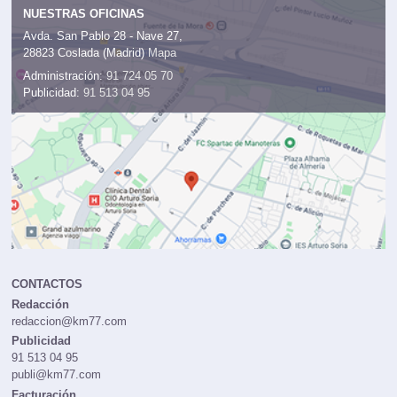
NUESTRAS OFICINAS
Avda. San Pablo 28 - Nave 27,
28823 Coslada (Madrid)
Mapa
Administración:
91 724 05 70
Publicidad:
91 513 04 95
CONTACTOS
Redacción
redaccion@km77.com
Publicidad
91 513 04 95
publi@km77.com
Facturación