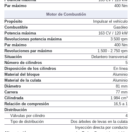
Par máximo
400 Nm
Motor de Combustión
Propósito
Impulsar el vehículo
Combustible
Gasóleo
Potencia máxima
163 CV / 120 kW
Revoluciones potencia máxima
3.500 rpm
Par máximo
400 Nm
Revoluciones par máximo
1.500 - 2.750 rpm
Situación
Delantero transversal
Número de cilindros
5
Disposición de los cilindros
En línea
Material del bloque
Aluminio
Material de la culata
Aluminio
Diámetro
81 mm
Carrera
77 mm
Cilindrada
1.984 cm³
Relación de compresión
16,5 a 1
Distribución
Válvulas por cilindro
4
Tipo de distribución
Dos árboles de levas en la culata
Inyección directa por conducto