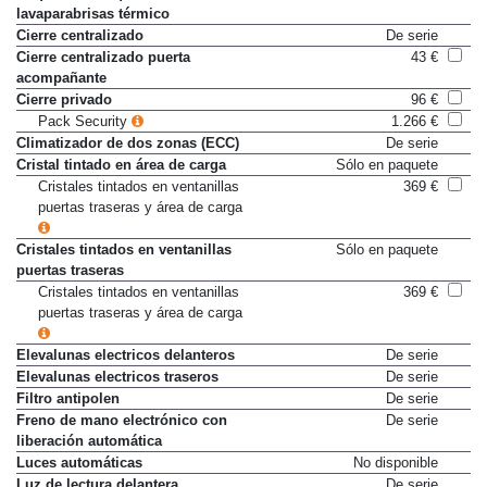
lavaparabrisas térmico
Cierre centralizado
De serie
Cierre centralizado puerta
43 €
acompañante
Cierre privado
96 €
Pack Security
1.266 €
Climatizador de dos zonas (ECC)
De serie
Cristal tintado en área de carga
Sólo en paquete
Cristales tintados en ventanillas
369 €
puertas traseras y área de carga
Cristales tintados en ventanillas
Sólo en paquete
puertas traseras
Cristales tintados en ventanillas
369 €
puertas traseras y área de carga
Elevalunas electricos delanteros
De serie
Elevalunas electricos traseros
De serie
Filtro antipolen
De serie
Freno de mano electrónico con
De serie
liberación automática
Luces automáticas
No disponible
Luz de lectura delantera
De serie