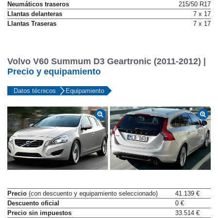
Neumáticos traseros
215/50 R17
Llantas delanteras
7 x 17
Llantas Traseras
7 x 17
Volvo V60 Summum D3 Geartronic (2011-2012) |
Precio y equipamiento
Datos técnicos
Equipamiento
Precio
(con descuento y equipamiento seleccionado)
41.139 €
Descuento oficial
0 €
Precio sin impuestos
33.514 €