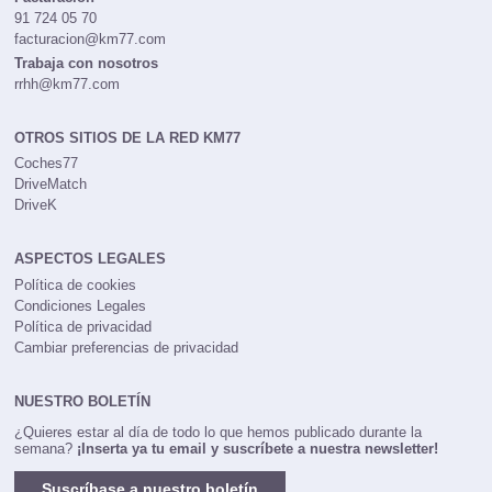
91 724 05 70
facturacion@km77.com
Trabaja con nosotros
rrhh@km77.com
OTROS SITIOS DE LA RED KM77
Coches77
DriveMatch
DriveK
ASPECTOS LEGALES
Política de cookies
Condiciones Legales
Política de privacidad
Cambiar preferencias de privacidad
NUESTRO BOLETÍN
¿Quieres estar al día de todo lo que hemos publicado durante la
semana?
¡Inserta ya tu email y suscríbete a nuestra newsletter!
Suscríbase a nuestro boletín