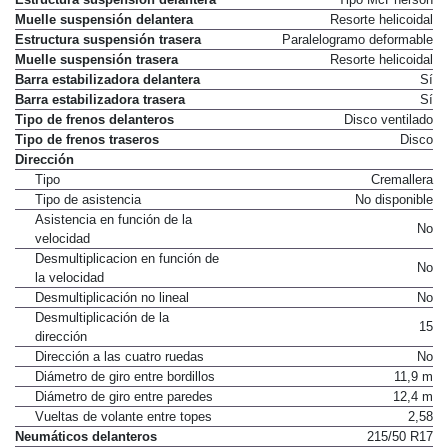
Muelle suspensión delantera
Resorte helicoidal
Estructura suspensión trasera
Paralelogramo deformable
Muelle suspensión trasera
Resorte helicoidal
Barra estabilizadora delantera
Sí
Barra estabilizadora trasera
Sí
Tipo de frenos delanteros
Disco ventilado
Tipo de frenos traseros
Disco
Dirección
Tipo
Cremallera
Tipo de asistencia
No disponible
Asistencia en función de la
No
velocidad
Desmultiplicacion en función de
No
la velocidad
Desmultiplicación no lineal
No
Desmultiplicación de la
15
dirección
Dirección a las cuatro ruedas
No
Diámetro de giro entre bordillos
11,9 m
Diámetro de giro entre paredes
12,4 m
Vueltas de volante entre topes
2,58
Neumáticos delanteros
215/50 R17