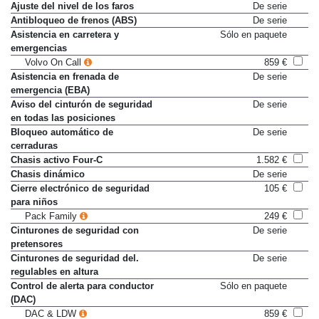
Ajuste del nivel de los faros
De serie
Antibloqueo de frenos (ABS)
De serie
Asistencia en carretera y
Sólo en paquete
emergencias
Volvo On Call
859 €
Asistencia en frenada de
De serie
emergencia (EBA)
Aviso del cinturón de seguridad
De serie
en todas las posiciones
Bloqueo automático de
De serie
cerraduras
Chasis activo Four-C
1.582 €
Chasis dinámico
De serie
Cierre electrónico de seguridad
105 €
para niños
Pack Family
249 €
Cinturones de seguridad con
De serie
pretensores
Cinturones de seguridad del.
De serie
regulables en altura
Control de alerta para conductor
Sólo en paquete
(DAC)
DAC & LDW
859 €