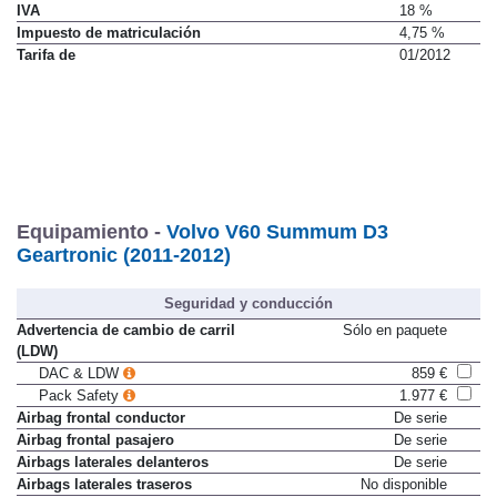
IVA
18 %
Impuesto de matriculación
4,75 %
Tarifa de
01/2012
Equipamiento -
Volvo V60 Summum D3
Geartronic (2011-2012)
Seguridad y conducción
Advertencia de cambio de carril
Sólo en paquete
(LDW)
DAC & LDW
859 €
Pack Safety
1.977 €
Airbag frontal conductor
De serie
Airbag frontal pasajero
De serie
Airbags laterales delanteros
De serie
Airbags laterales traseros
No disponible