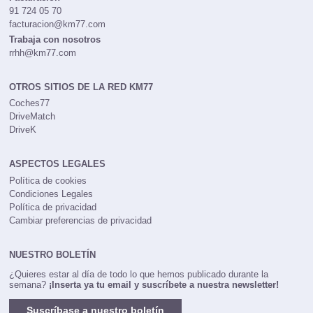
91 724 05 70
facturacion@km77.com
Trabaja con nosotros
rrhh@km77.com
OTROS SITIOS DE LA RED KM77
Coches77
DriveMatch
DriveK
ASPECTOS LEGALES
Política de cookies
Condiciones Legales
Política de privacidad
Cambiar preferencias de privacidad
NUESTRO BOLETÍN
¿Quieres estar al día de todo lo que hemos publicado durante la
semana?
¡Inserta ya tu email y suscríbete a nuestra newsletter!
Suscríbase a nuestro boletín