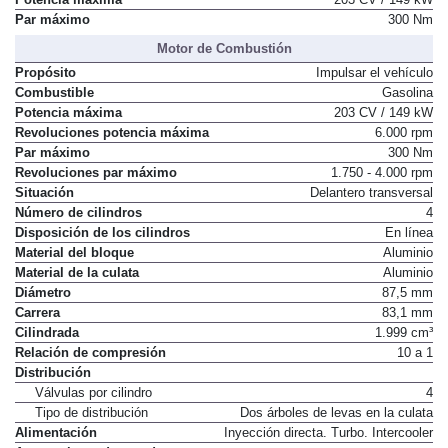
Par máximo
300 Nm
Motor de Combustión
Propósito
Impulsar el vehículo
Combustible
Gasolina
Potencia máxima
203 CV / 149 kW
Revoluciones potencia máxima
6.000 rpm
Par máximo
300 Nm
Revoluciones par máximo
1.750 - 4.000 rpm
Situación
Delantero transversal
Número de cilindros
4
Disposición de los cilindros
En línea
Material del bloque
Aluminio
Material de la culata
Aluminio
Diámetro
87,5 mm
Carrera
83,1 mm
Cilindrada
1.999 cm³
Relación de compresión
10 a 1
Distribución
Válvulas por cilindro
4
Tipo de distribución
Dos árboles de levas en la culata
Alimentación
Inyección directa. Turbo. Intercooler