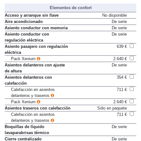
Elementos de confort
Acceso y arranque sin llave
No disponible
Aire acondicionado
De serie
Asiento conductor con memoria
De serie
Asiento conductor con
De serie
regulación eléctrica
Asiento pasajero con regulación
639 €
eléctrica
Pack Xenium
2.640 €
Asientos delanteros con ajuste
De serie
de altura
Asientos delanteros con
354 €
calefacción
Calefacción en asientos
711 €
delanteros y traseros
Pack Xenium
2.640 €
Asientos traseros con calefacción
Sólo en paquete
Calefacción en asientos
711 €
delanteros y traseros
Boquillas de líquido
De serie
lavaparabrisas térmico
Cierre centralizado
De serie