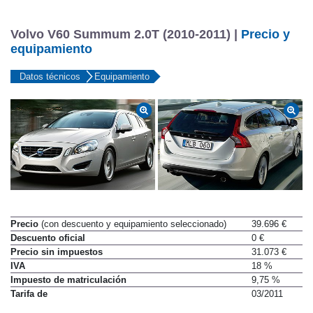
Volvo V60 Summum 2.0T (2010-2011) |
Precio y
equipamiento
Datos técnicos
Equipamiento
Precio
(con descuento y equipamiento seleccionado)
39.696 €
Descuento oficial
0 €
Precio sin impuestos
31.073 €
IVA
18 %
Impuesto de matriculación
9,75 %
Tarifa de
03/2011