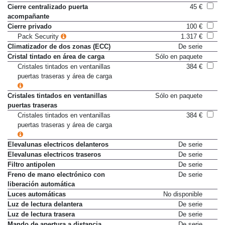
Cierre centralizado puerta
45 €
acompañante
Cierre privado
100 €
Pack Security
1.317 €
Climatizador de dos zonas (ECC)
De serie
Cristal tintado en área de carga
Sólo en paquete
Cristales tintados en ventanillas
384 €
puertas traseras y área de carga
Cristales tintados en ventanillas
Sólo en paquete
puertas traseras
Cristales tintados en ventanillas
384 €
puertas traseras y área de carga
Elevalunas electricos delanteros
De serie
Elevalunas electricos traseros
De serie
Filtro antipolen
De serie
Freno de mano electrónico con
De serie
liberación automática
Luces automáticas
No disponible
Luz de lectura delantera
De serie
Luz de lectura trasera
De serie
Mando de apertura a distancia
De serie