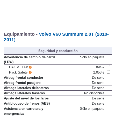
Equipamiento -
Volvo V60 Summum 2.0T (2010-
2011)
Seguridad y conducción
Advertencia de cambio de carril
Sólo en paquete
(LDW)
DAC & LDW
894 €
Pack Safety
2.058 €
Airbag frontal conductor
De serie
Airbag frontal pasajero
De serie
Airbags laterales delanteros
De serie
Airbags laterales traseros
No disponible
Ajuste del nivel de los faros
De serie
Antibloqueo de frenos (ABS)
De serie
Asistencia en carretera y
Sólo en paquete
emergencias