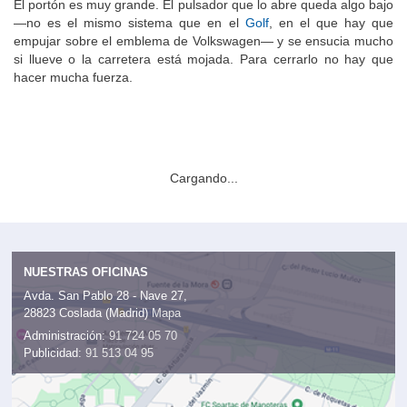
El portón es muy grande. El pulsador que lo abre queda algo bajo
—no es el mismo sistema que en el
Golf
, en el que hay que
empujar sobre el emblema de Volkswagen— y se ensucia mucho
si llueve o la carretera está mojada. Para cerrarlo no hay que
hacer mucha fuerza.
Cargando...
NUESTRAS OFICINAS
Avda. San Pablo 28 - Nave 27,
28823 Coslada (Madrid)
Mapa
Administración:
91 724 05 70
Publicidad:
91 513 04 95