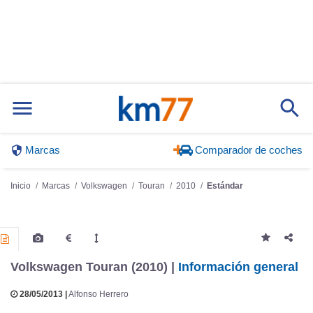
Marcas
Comparador de coches
Inicio
Marcas
Volkswagen
Touran
2010
Estándar
Volkswagen Touran (2010) |
Información general
28/05/2013 |
Alfonso Herrero