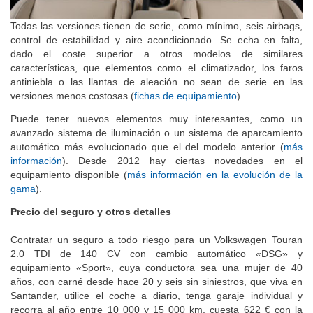
Todas las versiones tienen de serie, como mínimo, seis airbags,
control de estabilidad y aire acondicionado. Se echa en falta,
dado el coste superior a otros modelos de similares
características, que elementos como el climatizador, los faros
antiniebla o las llantas de aleación no sean de serie en las
versiones menos costosas (
fichas de equipamiento
).
Puede tener nuevos elementos muy interesantes, como un
avanzado sistema de iluminación o un sistema de aparcamiento
automático más evolucionado que el del modelo anterior (
más
información
). Desde 2012 hay ciertas novedades en el
equipamiento disponible (
más información en la evolución de la
gama
).
Precio del seguro y otros detalles
Contratar un seguro a todo riesgo para un Volkswagen Touran
2.0 TDI de 140 CV con cambio automático «DSG» y
equipamiento «Sport», cuya conductora sea una mujer de 40
años, con carné desde hace 20 y seis sin siniestros, que viva en
Santander, utilice el coche a diario, tenga garaje individual y
recorra al año entre 10 000 y 15 000 km, cuesta 622 € con la