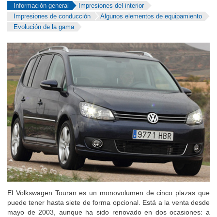
Información general
Impresiones del interior
Impresiones de conducción
Algunos elementos de equipamiento
Evolución de la gama
El Volkswagen Touran es un monovolumen de cinco plazas que
puede tener hasta siete de forma opcional. Está a la venta desde
mayo de 2003, aunque ha sido renovado en dos ocasiones: a