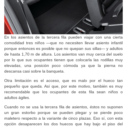
En los asientos de la tercera fila pueden viajar con una cierta
comodidad tres niños —que no necesiten llevar asiento infantil
porque entonces es posible que no quepan sus sillas— y adultos
de hasta 1,70 m de altura. Los asientos van muy cerca del suelo
por lo que sus ocupantes tienen que colocarla las rodillas muy
elevadas, una posición poco cómoda ya que la pierna no
descansa casi sobre la banqueta.
Otra limitación es el acceso, que es malo por el hueco tan
pequeño que queda. Así que, por este motivo, también es muy
recomendable que los ocupantes de esta fila sean niños o
adultos ágiles.
Cuando no se usa la tercera fila de asientos, éstos no suponen
un gran estorbo porque se pueden plegar y se pierde poco
maletero respecto a la variante de cinco plazas. Eso sí, con esta
opción desaparecen los dos huecos que hay bajo el piso del