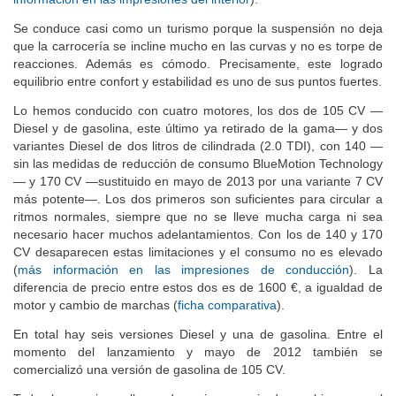
Se conduce casi como un turismo porque la suspensión no deja
que la carrocería se incline mucho en las curvas y no es torpe de
reacciones. Además es cómodo. Precisamente, este logrado
equilibrio entre confort y estabilidad es uno de sus puntos fuertes.
Lo hemos conducido con cuatro motores, los dos de 105 CV —
Diesel y de gasolina, este último ya retirado de la gama— y dos
variantes Diesel de dos litros de cilindrada (2.0 TDI), con 140 —
sin las medidas de reducción de consumo BlueMotion Technology
— y 170 CV —sustituido en mayo de 2013 por una variante 7 CV
más potente—. Los dos primeros son suficientes para circular a
ritmos normales, siempre que no se lleve mucha carga ni sea
necesario hacer muchos adelantamientos. Con los de 140 y 170
CV desaparecen estas limitaciones y el consumo no es elevado
(
más información en las impresiones de conducción
). La
diferencia de precio entre estos dos es de 1600 €, a igualdad de
motor y cambio de marchas (
ficha comparativa
).
En total hay seis versiones Diesel y una de gasolina. Entre el
momento del lanzamiento y mayo de 2012 también se
comercializó una versión de gasolina de 105 CV.