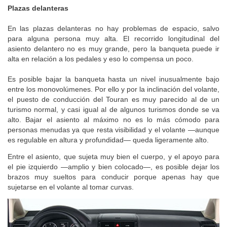
Plazas delanteras
En las plazas delanteras no hay problemas de espacio, salvo
para alguna persona muy alta. El recorrido longitudinal del
asiento delantero no es muy grande, pero la banqueta puede ir
alta en relación a los pedales y eso lo compensa un poco.
Es posible bajar la banqueta hasta un nivel inusualmente bajo
entre los monovolúmenes. Por ello y por la inclinación del volante,
el puesto de conducción del Touran es muy parecido al de un
turismo normal, y casi igual al de algunos turismos donde se va
alto. Bajar el asiento al máximo no es lo más cómodo para
personas menudas ya que resta visibilidad y el volante —aunque
es regulable en altura y profundidad— queda ligeramente alto.
Entre el asiento, que sujeta muy bien el cuerpo, y el apoyo para
el pie izquierdo —amplio y bien colocado—, es posible dejar los
brazos muy sueltos para conducir porque apenas hay que
sujetarse en el volante al tomar curvas.