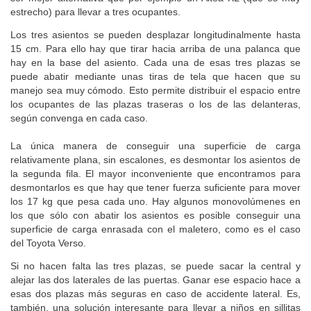
estrecho) para llevar a tres ocupantes.
Los tres asientos se pueden desplazar longitudinalmente hasta
15 cm. Para ello hay que tirar hacia arriba de una palanca que
hay en la base del asiento. Cada una de esas tres plazas se
puede abatir mediante unas tiras de tela que hacen que su
manejo sea muy cómodo. Esto permite distribuir el espacio entre
los ocupantes de las plazas traseras o los de las delanteras,
según convenga en cada caso.
La única manera de conseguir una superficie de carga
relativamente plana, sin escalones, es desmontar los asientos de
la segunda fila. El mayor inconveniente que encontramos para
desmontarlos es que hay que tener fuerza suficiente para mover
los 17 kg que pesa cada uno. Hay algunos monovolúmenes en
los que sólo con abatir los asientos es posible conseguir una
superficie de carga enrasada con el maletero, como es el caso
del Toyota Verso.
Si no hacen falta las tres plazas, se puede sacar la central y
alejar las dos laterales de las puertas. Ganar ese espacio hace a
esas dos plazas más seguras en caso de accidente lateral. Es,
también, una solución interesante para llevar a niños en sillitas