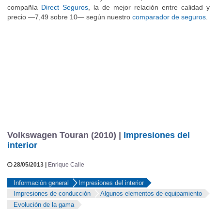
compañía
Direct Seguros
, la de mejor relación entre calidad y
precio —7,49 sobre 10— según nuestro
comparador de seguros
.
Volkswagen Touran (2010) |
Impresiones del
interior
28/05/2013 |
Enrique Calle
Información general
Impresiones del interior
Impresiones de conducción
Algunos elementos de equipamiento
Evolución de la gama