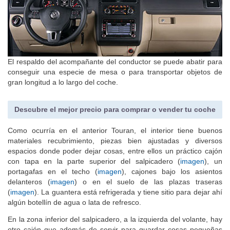
El respaldo del acompañante del conductor se puede abatir para
conseguir una especie de mesa o para transportar objetos de
gran longitud a lo largo del coche.
Descubre el mejor precio para comprar o vender tu coche
Como ocurría en el anterior Touran, el interior tiene buenos
materiales recubrimiento, piezas bien ajustadas y diversos
espacios donde poder dejar cosas, entre ellos un práctico cajón
con tapa en la parte superior del salpicadero (
imagen
), un
portagafas en el techo (
imagen
), cajones bajo los asientos
delanteros (
imagen
) o en el suelo de las plazas traseras
(
imagen
). La guantera está refrigerada y tiene sitio para dejar ahí
algún botellín de agua o lata de refresco.
En la zona inferior del salpicadero, a la izquierda del volante, hay
otro cajón que además de servir para guardar cosas pequeñas