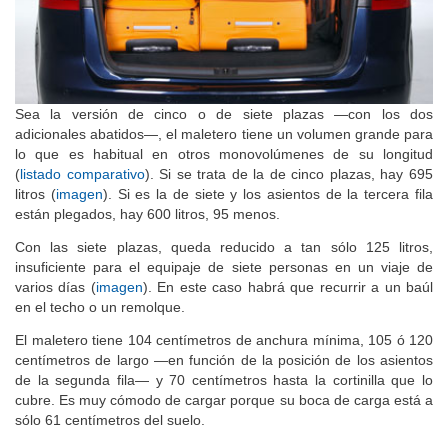
Sea la versión de cinco o de siete plazas —con los dos
adicionales abatidos—, el maletero tiene un volumen grande para
lo que es habitual en otros monovolúmenes de su longitud
(
listado comparativo
). Si se trata de la de cinco plazas, hay 695
litros (
imagen
). Si es la de siete y los asientos de la tercera fila
están plegados, hay 600 litros, 95 menos.
Con las siete plazas, queda reducido a tan sólo 125 litros,
insuficiente para el equipaje de siete personas en un viaje de
varios días (
imagen
). En este caso habrá que recurrir a un baúl
en el techo o un remolque.
El maletero tiene 104 centímetros de anchura mínima, 105 ó 120
centímetros de largo —en función de la posición de los asientos
de la segunda fila— y 70 centímetros hasta la cortinilla que lo
cubre. Es muy cómodo de cargar porque su boca de carga está a
sólo 61 centímetros del suelo.