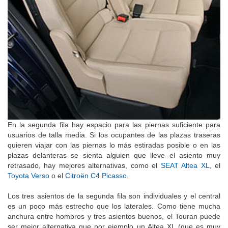
En la segunda fila hay espacio para las piernas suficiente para
usuarios de talla media. Si los ocupantes de las plazas traseras
quieren viajar con las piernas lo más estiradas posible o en las
plazas delanteras se sienta alguien que lleve el asiento muy
retrasado, hay mejores alternativas, como el
SEAT Altea XL
, el
Toyota Verso
o el
Citroën C4 Picasso
.
Los tres asientos de la segunda fila son individuales y el central
es un poco más estrecho que los laterales. Como tiene mucha
anchura entre hombros y tres asientos buenos, el Touran puede
ser mejor alternativa que por ejemplo un Altea XL (que es muy