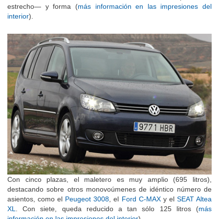
estrecho— y forma (
más información en las impresiones del
interior
).
Con cinco plazas, el maletero es muy amplio (695 litros),
destacando sobre otros monovoúmenes de idéntico número de
asientos, como el
Peugeot 3008
, el
Ford C-MAX
y el
SEAT Altea
XL
. Con siete, queda reducido a tan sólo 125 litros (
más
información en las impresiones del interior
).