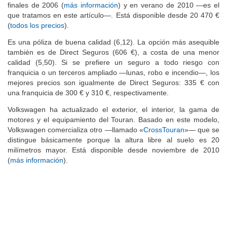
finales de 2006 (
más información
) y en verano de 2010 —es el
que tratamos en este artículo—. Está disponible desde 20 470 €
(
todos los precios
).
Es una póliza de buena calidad (6,12). La opción más asequible
también es de Direct Seguros (606 €), a costa de una menor
calidad (5,50). Si se prefiere un seguro a todo riesgo con
franquicia o un terceros ampliado —lunas, robo e incendio—, los
mejores precios son igualmente de Direct Seguros: 335 € con
una franquicia de 300 € y 310 €, respectivamente.
Volkswagen ha actualizado el exterior, el interior, la gama de
motores y el equipamiento del Touran. Basado en este modelo,
Volkswagen comercializa otro —llamado «
CrossTouran
»— que se
distingue básicamente porque la altura libre al suelo es 20
milímetros mayor. Está disponible desde noviembre de 2010
(
más información
).