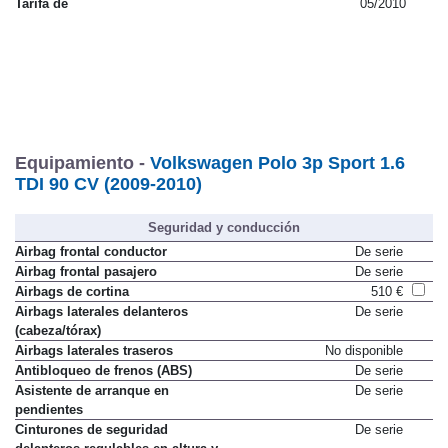
Tarifa de
05/2010
Equipamiento -
Volkswagen Polo 3p Sport 1.6
TDI 90 CV (2009-2010)
Seguridad y conducción
Airbag frontal conductor
De serie
Airbag frontal pasajero
De serie
Airbags de cortina
510 €
Airbags laterales delanteros
De serie
(cabeza/tórax)
Airbags laterales traseros
No disponible
Antibloqueo de frenos (ABS)
De serie
Asistente de arranque en
De serie
pendientes
Cinturones de seguridad
De serie