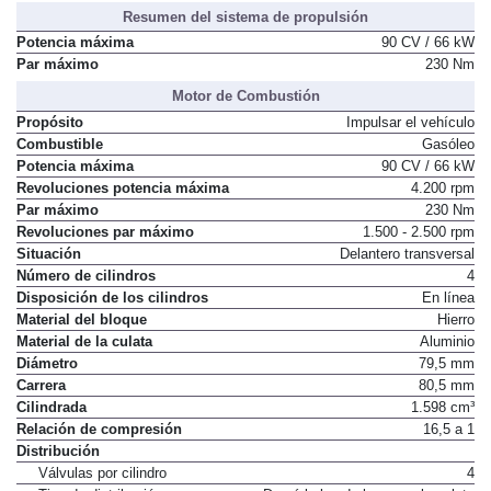
Resumen del sistema de propulsión
Potencia máxima
90 CV / 66 kW
Par máximo
230 Nm
Motor de Combustión
Propósito
Impulsar el vehículo
Combustible
Gasóleo
Potencia máxima
90 CV / 66 kW
Revoluciones potencia máxima
4.200 rpm
Par máximo
230 Nm
Revoluciones par máximo
1.500 - 2.500 rpm
Situación
Delantero transversal
Número de cilindros
4
Disposición de los cilindros
En línea
Material del bloque
Hierro
Material de la culata
Aluminio
Diámetro
79,5 mm
Carrera
80,5 mm
Cilindrada
1.598 cm³
Relación de compresión
16,5 a 1
Distribución
Válvulas por cilindro
4