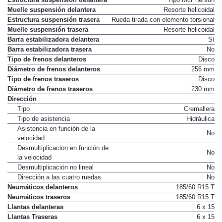
Muelle suspensión delantera
Resorte helicoidal
Estructura suspensión trasera
Rueda tirada con elemento torsional
Muelle suspensión trasera
Resorte helicoidal
Barra estabilizadora delantera
Sí
Barra estabilizadora trasera
No
Tipo de frenos delanteros
Disco
Diámetro de frenos delanteros
256 mm
Tipo de frenos traseros
Disco
Diámetro de frenos traseros
230 mm
Dirección
Tipo
Cremallera
Tipo de asistencia
Hidráulica
Asistencia en función de la
No
velocidad
Desmultiplicacion en función de
No
la velocidad
Desmultiplicación no lineal
No
Dirección a las cuatro ruedas
No
Neumáticos delanteros
185/60 R15 T
Neumáticos traseros
185/60 R15 T
Llantas delanteras
6 x 15
Llantas Traseras
6 x 15