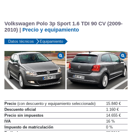
Volkswagen Polo 3p Sport 1.6 TDI 90 CV (2009-
2010) |
Precio y equipamiento
Datos técnicos
Equipamiento
Precio
(con descuento y equipamiento seleccionado)
15.840 €
Descuento oficial
1.160 €
Precio sin impuestos
14.655 €
IVA
16 %
Impuesto de matriculación
0 %