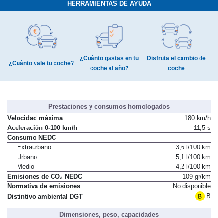
HERRAMIENTAS DE AYUDA
¿Cuánto gastas en tu
Disfruta el cambio de
¿Cuánto vale tu coche?
coche al año?
coche
Prestaciones y consumos homologados
Velocidad máxima
180 km/h
Aceleración 0-100 km/h
11,5 s
Consumo NEDC
Extraurbano
3,6 l/100 km
Urbano
5,1 l/100 km
Medio
4,2 l/100 km
Emisiones de CO₂ NEDC
109 gr/km
Normativa de emisiones
No disponible
B
Distintivo ambiental DGT
Dimensiones, peso, capacidades