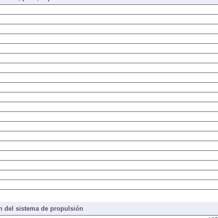
iones, peso, capacidades
 del sistema de propulsión