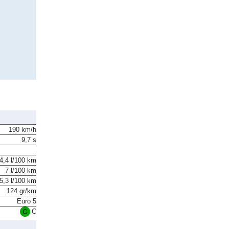
190 km/h
9,7 s
4,4 l/100 km
7 l/100 km
5,3 l/100 km
124 gr/km
Euro 5
C