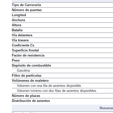
Dimens
Tipo de Carrocería
Número de puertas
Longitud
Anchura
Altura
Batalla
Vía delantera
Vía trasera
Coeficiente Cx
Superficie frontal
Factor de resistencia
Peso
Depósito de combustible
Gasolina
Filtro de partículas
Volúmenes de maletero
Volumen con una fila de asientos disponible
Volumen mínimo con dos filas de asientos disponibles
Número de plazas
Distribución de asientos
Resumen