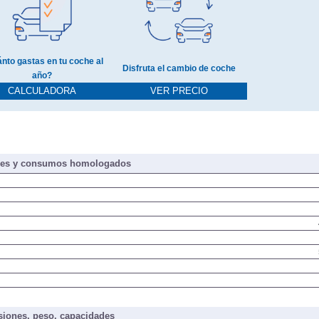
nto gastas en tu coche al
Disfruta el cambio de coche
año?
CALCULADORA
VER PRECIO
nes y consumos homologados