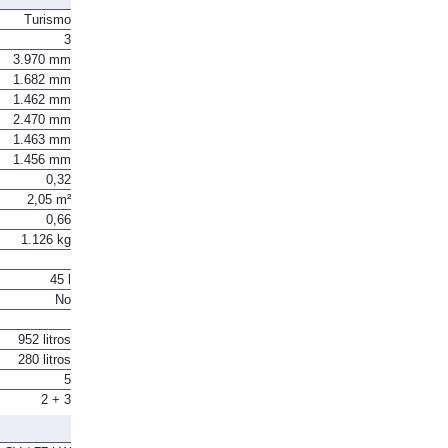
Turismo
3
3.970 mm
1.682 mm
1.462 mm
2.470 mm
1.463 mm
1.456 mm
0,32
2,05 m²
0,66
1.126 kg
45 l
No
952 litros
280 litros
5
2 + 3