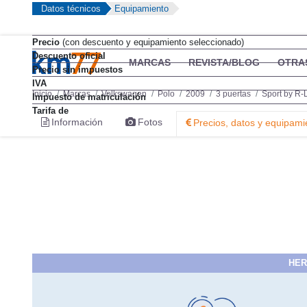
Datos técnicos
Equipamiento
Precio
(con descuento y equipamiento seleccionado)
Descuento oficial
Precio sin impuestos
IVA
Impuesto de matriculación
Tarifa de
HER