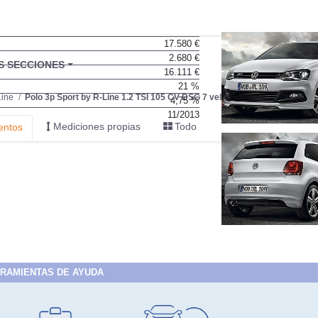
17.580 €
2.680 €
16.111 €
21 %
4,75 %
11/2013
RAMIENTAS DE AYUDA