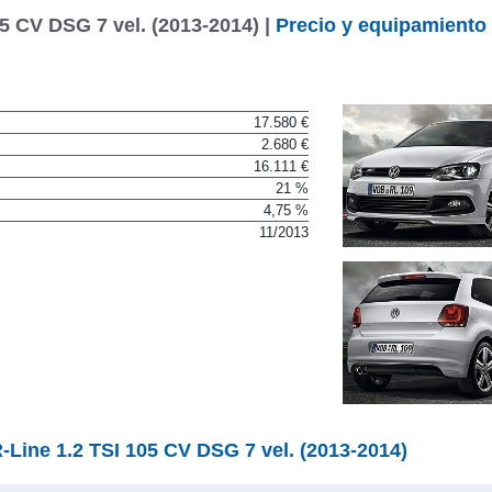
5 CV DSG 7 vel. (2013-2014) |
Precio y equipamiento
17.580 €
2.680 €
16.111 €
21 %
4,75 %
11/2013
Line 1.2 TSI 105 CV DSG 7 vel. (2013-2014)