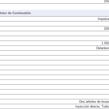
105
otor de Combustión
Impulsa
105
1.550
Delanter
Dos árboles de levas