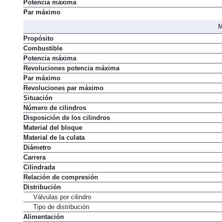
Potencia máxima
Par máximo
M
Propósito
Combustible
Potencia máxima
Revoluciones potencia máxima
Par máximo
Revoluciones par máximo
Situación
Número de cilindros
Disposición de los cilindros
Material del bloque
Material de la culata
Diámetro
Carrera
Cilindrada
Relación de compresión
Distribución
Válvulas por cilindro
Tipo de distribución