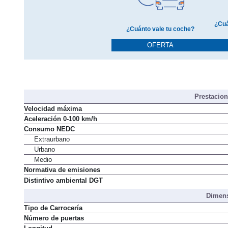
¿Cuá
¿Cuánto vale tu coche?
OFERTA
Prestacio
Velocidad máxima
Aceleración 0-100 km/h
Consumo NEDC
Extraurbano
Urbano
Medio
Normativa de emisiones
Distintivo ambiental DGT
Dimens
Tipo de Carrocería
Número de puertas