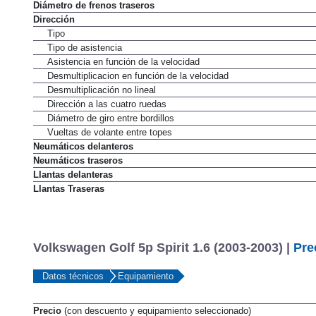
Diámetro de frenos traseros
Dirección
Tipo
Tipo de asistencia
Asistencia en función de la velocidad
Desmultiplicacion en función de la velocidad
Desmultiplicación no lineal
Dirección a las cuatro ruedas
Diámetro de giro entre bordillos
Vueltas de volante entre topes
Neumáticos delanteros
Neumáticos traseros
Llantas delanteras
Llantas Traseras
Volkswagen Golf 5p Spirit 1.6 (2003-2003) |
Pre
Datos técnicos
Equipamiento
Precio
(con descuento y equipamiento seleccionado)