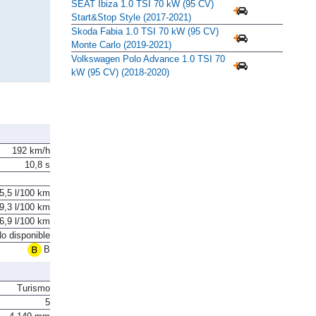
SEAT Ibiza 1.0 TSI 70 kW (95 CV)
Start&Stop Style (2017-2021)
Skoda Fabia 1.0 TSI 70 kW (95 CV)
Monte Carlo (2019-2021)
Volkswagen Polo Advance 1.0 TSI 70
kW (95 CV) (2018-2020)
192 km/h
10,8 s
5,5 l/100 km
9,3 l/100 km
6,9 l/100 km
o disponible
B
Turismo
5