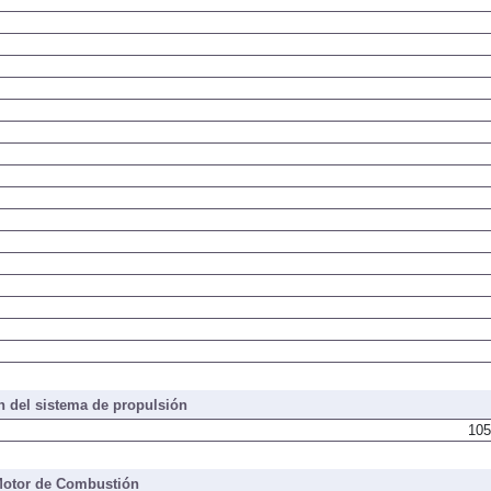
 del sistema de propulsión
105
otor de Combustión