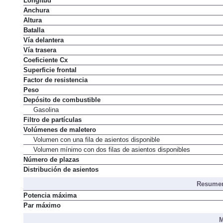
Longitud
Anchura
Altura
Batalla
Vía delantera
Vía trasera
Coeficiente Cx
Superficie frontal
Factor de resistencia
Peso
Depósito de combustible
Gasolina
Filtro de partículas
Volúmenes de maletero
Volumen con una fila de asientos disponible
Volumen mínimo con dos filas de asientos disponibles
Número de plazas
Distribución de asientos
Resumen
Potencia máxima
Par máximo
M