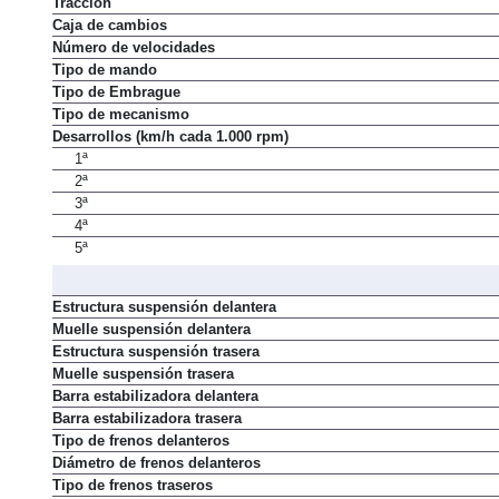
Tracción
Caja de cambios
Número de velocidades
Tipo de mando
Tipo de Embrague
Tipo de mecanismo
Desarrollos (km/h cada 1.000 rpm)
1ª
2ª
3ª
4ª
5ª
Estructura suspensión delantera
Muelle suspensión delantera
Estructura suspensión trasera
Muelle suspensión trasera
Barra estabilizadora delantera
Barra estabilizadora trasera
Tipo de frenos delanteros
Diámetro de frenos delanteros
Tipo de frenos traseros