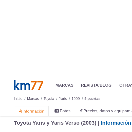
MARCAS
REVISTA/BLOG
OTRA
Inicio
Marcas
Toyota
Yaris
1999
5 puertas
Fotos
Precios, datos y equipami
Información
Toyota Yaris y Yaris Verso (2003) |
Información