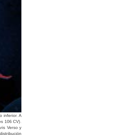
inferior. A
es 106 CV).
ris Verso y