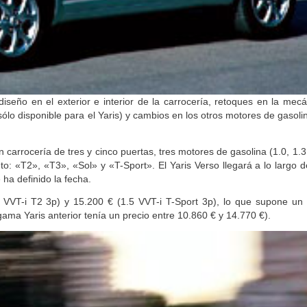
iseño en el exterior e interior de la carrocería, retoques en la mec
lo disponible para el Yaris) y cambios en los otros motores de gasolin
carrocería de tres y cinco puertas, tres motores de gasolina (1.0, 1.3
to: «T2», «T3», «Sol» y «T-Sport». El Yaris Verso llegará a lo largo 
 ha definido la fecha.
0 VVT-i T2 3p) y 15.200 € (1.5 VVT-i T-Sport 3p), lo que supone un
ma Yaris anterior tenía un precio entre 10.860 € y 14.770 €).