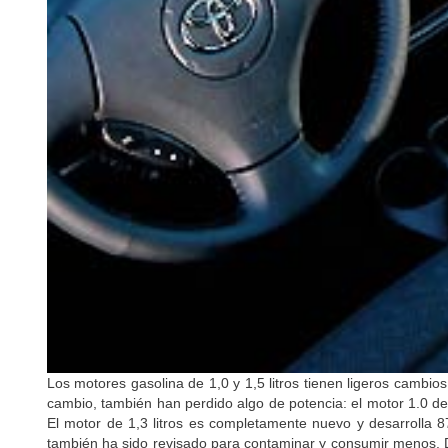
Los motores gasolina de 1,0 y 1,5 litros tienen ligeros cambi
cambio, también han perdido algo de potencia: el motor 1.0 de
El motor de 1,3 litros es completamente nuevo y desarrolla 87