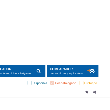
SCADOR
COMPARADOR
maciones, fichas e imágenes
precios, fichas y equipamiento
Disponible
Descatalogado
Prototipo