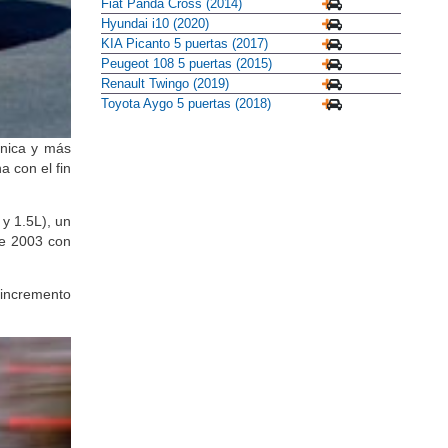
Fiat Panda Cross (2014)
Hyundai i10 (2020)
KIA Picanto 5 puertas (2017)
Peugeot 108 5 puertas (2015)
Renault Twingo (2019)
Toyota Aygo 5 puertas (2018)
ánica y más
a con el fin
 y 1.5L), un
de 2003 con
 incremento