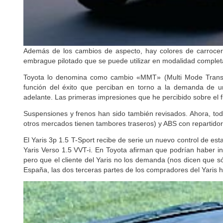
Además de los cambios de aspecto, hay colores de carrocerí
embrague pilotado que se puede utilizar en modalidad comple
Toyota lo denomina como cambio «MMT» (Multi Mode Transmis
función del éxito que perciban en torno a la demanda de 
adelante. Las primeras impresiones que he percibido sobre el 
Suspensiones y frenos han sido también revisados. Ahora, tod
otros mercados tienen tambores traseros) y ABS con repartidor
El Yaris 3p 1.5 T-Sport recibe de serie un nuevo control de es
Yaris Verso 1.5 VVT-i. En Toyota afirman que podrían haber i
pero que el cliente del Yaris no los demanda (nos dicen que s
España, las dos terceras partes de los compradores del Yaris 