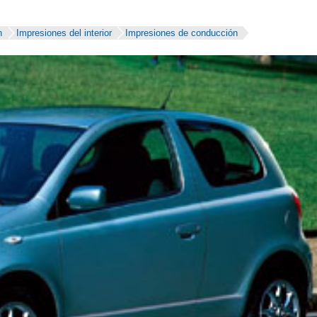
n
Impresiones del interior
Impresiones de conducción