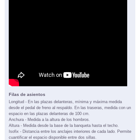
Filas de asientos
Longitud - En las plazas delanteras, mínima y máxima medida
desde el pedal de freno al respaldo. En las traseras, medida con un
espacio en las plazas delanteras de 100 cm.
Anchura - Medida a la altura de los hombros.
Altura - Medida desde la base de la banqueta hasta el techo.
Isofix - Distancia entre los anclajes interiores de cada lado. Permite
cuantificar el espacio disponible entre dos sillas.