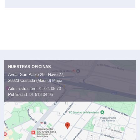
NUESTRAS OFICINAS
Avda. San Pablo 28 - Nave 27,
28823 Coslada (Madrid)
Mapa
Administración:
91 724 05 70
Publicidad:
91 513 04 95