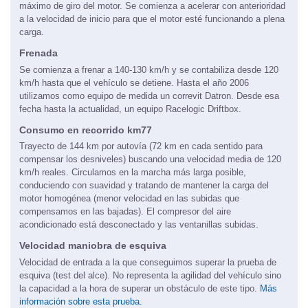
máximo de giro del motor. Se comienza a acelerar con anterioridad
a la velocidad de inicio para que el motor esté funcionando a plena
carga.
Frenada
Se comienza a frenar a 140-130 km/h y se contabiliza desde 120
km/h hasta que el vehículo se detiene. Hasta el año 2006
utilizamos como equipo de medida un correvit Datron. Desde esa
fecha hasta la actualidad, un equipo Racelogic Driftbox.
Consumo en recorrido km77
Trayecto de 144 km por autovía (72 km en cada sentido para
compensar los desniveles) buscando una velocidad media de 120
km/h reales. Circulamos en la marcha más larga posible,
conduciendo con suavidad y tratando de mantener la carga del
motor homogénea (menor velocidad en las subidas que
compensamos en las bajadas). El compresor del aire
acondicionado está desconectado y las ventanillas subidas.
Velocidad maniobra de esquiva
Velocidad de entrada a la que conseguimos superar la prueba de
esquiva (test del alce). No representa la agilidad del vehículo sino
la capacidad a la hora de superar un obstáculo de este tipo.
Más
información sobre esta prueba.