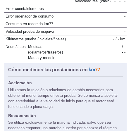
velocidad real (km/h)
-
-
-
Error cuentakilómetros
-
Error ordenador de consumo
-
Consumo en recorrido km77
-
Velocidad prueba de esquiva
-
Kilómetros prueba (iniciales/finales)
- / - km
Neumáticos
Medidas
- / -
(delanteros/traseros)
- -
Marca y modelo
Cómo medimos las prestaciones en
Aceleración
Utilizamos la relación o relaciones de cambio necesarias para
obtener el menor tiempo en esta prueba. Se comienza a acelerar
con anterioridad a la velocidad de inicio para que el motor esté
funcionando a plena carga.
Recuperación
Se utiliza exclusivamente la marcha indicada, salvo que sea
necesario engranar una marcha superior por alcanzar el régimen