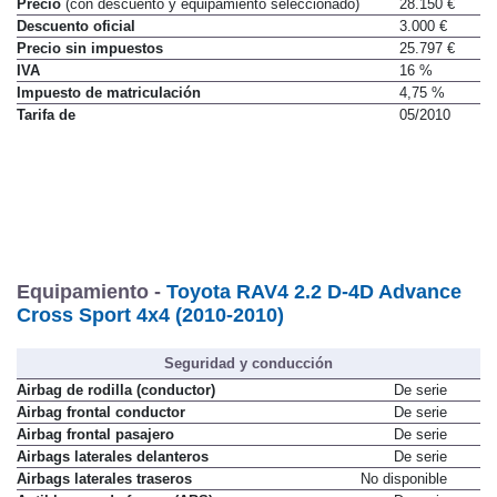
Precio
(con descuento y equipamiento seleccionado)
28.150 €
Descuento oficial
3.000 €
Precio sin impuestos
25.797 €
IVA
16 %
Impuesto de matriculación
4,75 %
Tarifa de
05/2010
Equipamiento -
Toyota RAV4 2.2 D-4D Advance
Cross Sport 4x4 (2010-2010)
Seguridad y conducción
Airbag de rodilla (conductor)
De serie
Airbag frontal conductor
De serie
Airbag frontal pasajero
De serie
Airbags laterales delanteros
De serie
Airbags laterales traseros
No disponible