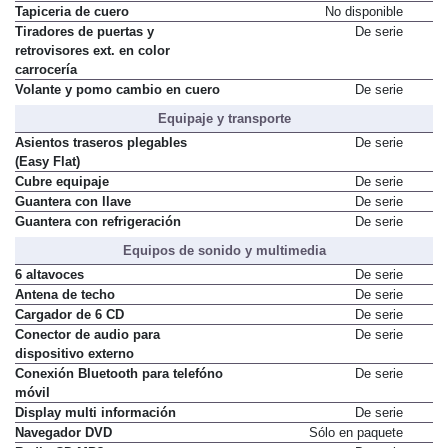
Tapiceria de cuero
No disponible
Tiradores de puertas y
De serie
retrovisores ext. en color
carrocería
Volante y pomo cambio en cuero
De serie
Equipaje y transporte
Asientos traseros plegables
De serie
(Easy Flat)
Cubre equipaje
De serie
Guantera con llave
De serie
Guantera con refrigeración
De serie
Equipos de sonido y multimedia
6 altavoces
De serie
Antena de techo
De serie
Cargador de 6 CD
De serie
Conector de audio para
De serie
dispositivo externo
Conexión Bluetooth para telefóno
De serie
móvil
Display multi información
De serie
Navegador DVD
Sólo en paquete