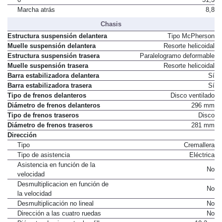
Marcha atrás
8,8
Chasis
Estructura suspensión delantera
Tipo McPherson
Muelle suspensión delantera
Resorte helicoidal
Estructura suspensión trasera
Paralelogramo deformable
Muelle suspensión trasera
Resorte helicoidal
Barra estabilizadora delantera
Sí
Barra estabilizadora trasera
Sí
Tipo de frenos delanteros
Disco ventilado
Diámetro de frenos delanteros
296 mm
Tipo de frenos traseros
Disco
Diámetro de frenos traseros
281 mm
Dirección
Tipo
Cremallera
Tipo de asistencia
Eléctrica
Asistencia en función de la
No
velocidad
Desmultiplicacion en función de
No
la velocidad
Desmultiplicación no lineal
No
Dirección a las cuatro ruedas
No