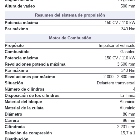
Altura de vadeo
500 mm
Resumen del sistema de propulsión
Potencia máxima
150 CV / 110 kW
Par máximo
340 Nm
Motor de Combustión
Propósito
Impulsar el vehículo
Combustible
Gasóleo
Potencia máxima
150 CV / 110 kW
Revoluciones potencia máxima
3.600 rpm
Par máximo
340 Nm
Revoluciones par máximo
2.000 - 2.800 rpm
Situación
Delantero transversal
Número de cilindros
4
Disposición de los cilindros
En línea
Material del bloque
Aluminio
Material de la culata
Aluminio
Diámetro
86 mm
Carrera
96 mm
Cilindrada
2.231 cm³
Relación de compresión
15,7 a 1
Distribución