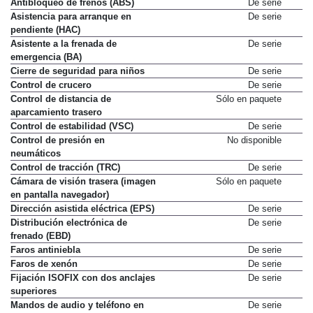
Antibloqueo de frenos (ABS)
De serie
Asistencia para arranque en
De serie
pendiente (HAC)
Asistente a la frenada de
De serie
emergencia (BA)
Cierre de seguridad para niños
De serie
Control de crucero
De serie
Control de distancia de
Sólo en paquete
aparcamiento trasero
Control de estabilidad (VSC)
De serie
Control de presión en
No disponible
neumáticos
Control de tracción (TRC)
De serie
Cámara de visión trasera (imagen
Sólo en paquete
en pantalla navegador)
Dirección asistida eléctrica (EPS)
De serie
Distribución electrónica de
De serie
frenado (EBD)
Faros antiniebla
De serie
Faros de xenón
De serie
Fijación ISOFIX con dos anclajes
De serie
superiores
Mandos de audio y teléfono en
De serie