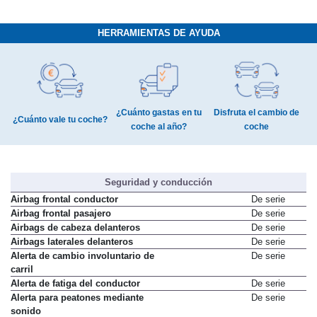
HERRAMIENTAS DE AYUDA
¿Cuánto gastas en tu
Disfruta el cambio de
¿Cuánto vale tu coche?
coche al año?
coche
Seguridad y conducción
Airbag frontal conductor
De serie
Airbag frontal pasajero
De serie
Airbags de cabeza delanteros
De serie
Airbags laterales delanteros
De serie
Alerta de cambio involuntario de
De serie
carril
Alerta de fatiga del conductor
De serie
Alerta para peatones mediante
De serie
sonido