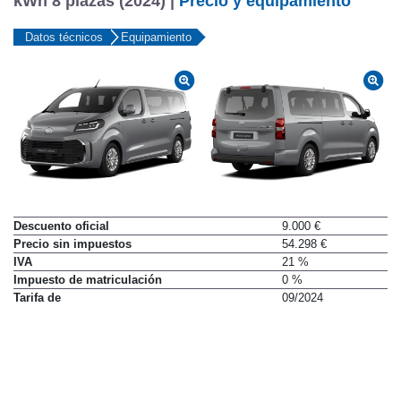
kWh 8 plazas (2024) |
Precio y equipamiento
Datos técnicos
Equipamiento
Descuento oficial
9.000 €
Precio sin impuestos
54.298 €
IVA
21 %
Impuesto de matriculación
0 %
Tarifa de
09/2024