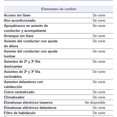
Elementos de confort
Acceso sin llave
De serie
Aire acondicionado
De serie
Apoyabrazos en asiento de
De serie
conductor y acompañante
Arranque sin llave
De serie
Asiento del conductor con ajuste
De serie
de altura
Asiento del conductor con ajuste
De serie
lumbar
Asientos de 2ª y 3ª fila
De serie
deslizantes
Asientos de 2ª y 3ª fila
De serie
reclinables
Asientos delanteros con
De serie
calefacción
Cierre centralizado
De serie
Climatizador
De serie
Elevalunas electricos traseros
No disponible
Elevalunas eléctricos delanteros
De serie
Filtro de habitáculo
De serie