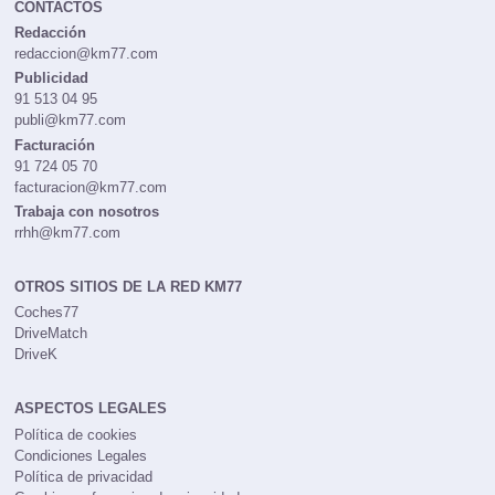
CONTACTOS
Redacción
redaccion@km77.com
Publicidad
91 513 04 95
publi@km77.com
Facturación
91 724 05 70
facturacion@km77.com
Trabaja con nosotros
rrhh@km77.com
OTROS SITIOS DE LA RED KM77
Coches77
DriveMatch
DriveK
ASPECTOS LEGALES
Política de cookies
Condiciones Legales
Política de privacidad