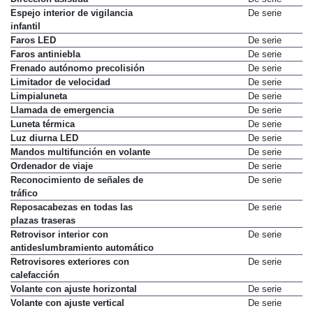
Espejo interior de vigilancia
De serie
infantil
Faros LED
De serie
Faros antiniebla
De serie
Frenado autónomo precolisión
De serie
Limitador de velocidad
De serie
Limpialuneta
De serie
Llamada de emergencia
De serie
Luneta térmica
De serie
Luz diurna LED
De serie
Mandos multifunción en volante
De serie
Ordenador de viaje
De serie
Reconocimiento de señales de
De serie
tráfico
Reposacabezas en todas las
De serie
plazas traseras
Retrovisor interior con
De serie
antideslumbramiento automático
Retrovisores exteriores con
De serie
calefacción
Volante con ajuste horizontal
De serie
Volante con ajuste vertical
De serie