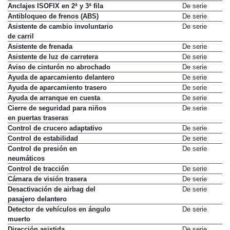
Anclajes ISOFIX en 2ª y 3ª fila
De serie
Antibloqueo de frenos (ABS)
De serie
Asistente de cambio involuntario
De serie
de carril
Asistente de frenada
De serie
Asistente de luz de carretera
De serie
Aviso de cinturón no abrochado
De serie
Ayuda de aparcamiento delantero
De serie
Ayuda de aparcamiento trasero
De serie
Ayuda de arranque en cuesta
De serie
Cierre de seguridad para niños
De serie
en puertas traseras
Control de crucero adaptativo
De serie
Control de estabilidad
De serie
Control de presión en
De serie
neumáticos
Control de tracción
De serie
Cámara de visión trasera
De serie
Desactivación de airbag del
De serie
pasajero delantero
Detector de vehículos en ángulo
De serie
muerto
Dirección asistida
De serie