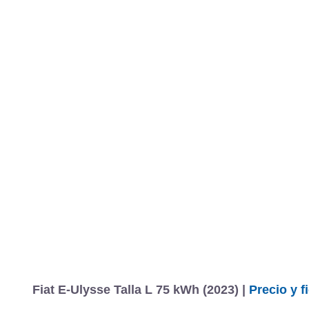
Fiat E-Ulysse Talla L 75 kWh (2023) |
Precio y f