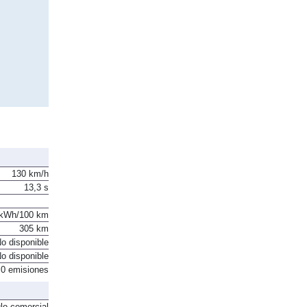
130 km/h
13,3 s
 kWh/100 km
305 km
o disponible
o disponible
0 emisiones
lo comercial