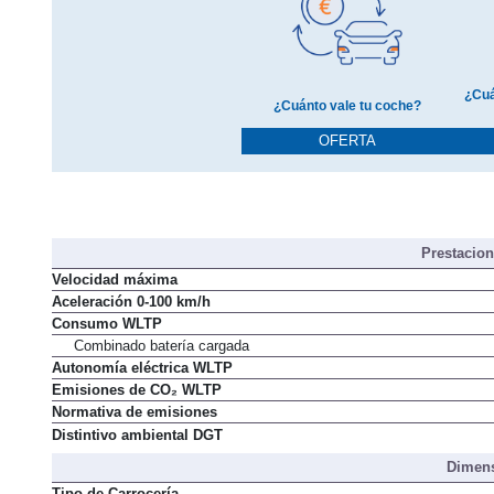
¿Cuá
¿Cuánto vale tu coche?
OFERTA
Prestacio
Velocidad máxima
Aceleración 0-100 km/h
Consumo WLTP
Combinado batería cargada
Autonomía eléctrica WLTP
Emisiones de CO₂ WLTP
Normativa de emisiones
Distintivo ambiental DGT
Dimens
Tipo de Carrocería