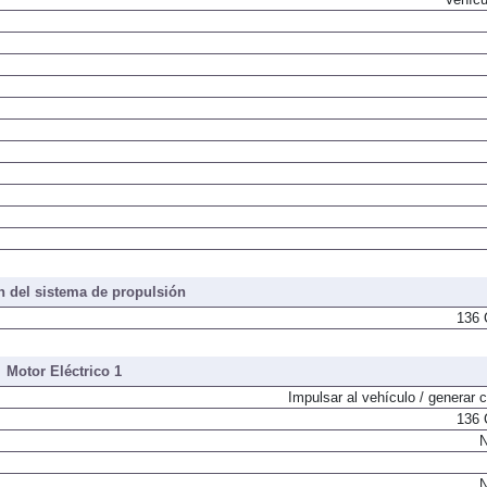
 del sistema de propulsión
136 
Motor Eléctrico 1
Impulsar al vehículo / generar c
136 
N
N