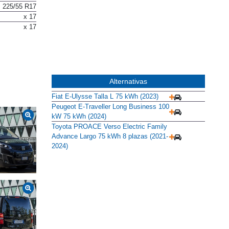
225/55 R17
x 17
x 17
Alternativas
Fiat E-Ulysse Talla L 75 kWh (2023)
Peugeot E-Traveller Long Business 100
kW 75 kWh (2024)
Toyota PROACE Verso Electric Family
Advance Largo 75 kWh 8 plazas (2021-
2024)