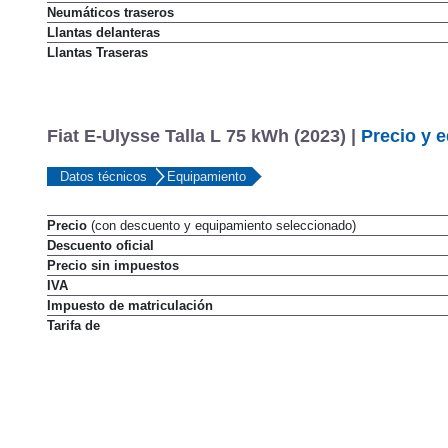
Neumáticos traseros
Llantas delanteras
Llantas Traseras
Fiat E-Ulysse Talla L 75 kWh (2023) |
Precio y 
Datos técnicos
Equipamiento
Precio
(con descuento y equipamiento seleccionado)
Descuento oficial
Precio sin impuestos
IVA
Impuesto de matriculación
Tarifa de