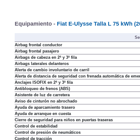
Equipamiento -
Fiat E-Ulysse Talla L 75 kWh (2
Se
Airbag frontal conductor
Airbag frontal pasajero
Airbags de cabeza en 2ª y 3ª fila
Airbags laterales delanteros
Alerta de cambio involuntario de carril
Alerta de distancia de seguridad con frenada automática de eme
Anclajes ISOFIX en 2ª y 3ª fila
Antibloqueo de frenos (ABS)
Asistente de luz de carretera
Aviso de cinturón no abrochado
Ayuda de aparcamiento trasero
Ayuda de arranque en cuesta
Cierre de seguridad para niños en puertas traseras
Control de estabilidad
Control de presión de neumáticos
Control de tracción