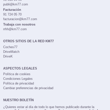
publi@km77.com
Facturación
91 724 05 70
facturacion@km77.com
Trabaja con nosotros
rrhh@km77.com
OTROS SITIOS DE LA RED KM77
Coches77
DriveMatch
DriveK
ASPECTOS LEGALES
Política de cookies
Condiciones Legales
Política de privacidad
Cambiar preferencias de privacidad
NUESTRO BOLETÍN
¿Quieres estar al día de todo lo que hemos publicado durante la