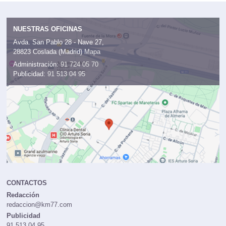
NUESTRAS OFICINAS
Avda. San Pablo 28 - Nave 27,
28823 Coslada (Madrid)
Mapa
Administración:
91 724 05 70
Publicidad:
91 513 04 95
CONTACTOS
Redacción
redaccion@km77.com
Publicidad
91 513 04 95