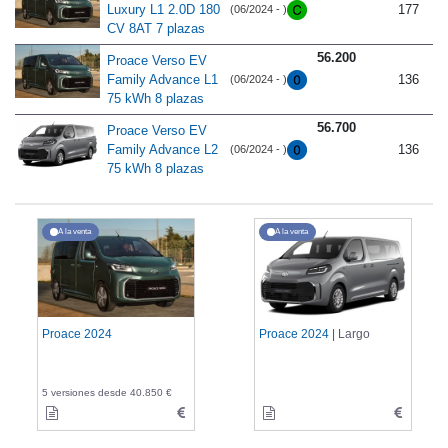
Luxury L1 2.0D 180
177
(06/2024 - )
CV 8AT 7 plazas
56.200
Proace Verso EV
Family Advance L1
136
(06/2024 - )
75 kWh 8 plazas
56.700
Proace Verso EV
Family Advance L2
136
(06/2024 - )
75 kWh 8 plazas
A la venta
A la venta
Proace 2024
Proace 2024 |
Largo
5 versiones desde 40.850 €