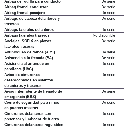
Airbag de rodilla para conductor
De serie
Airbag frontal conductor
De serie
Airbag frontal pasajero
De serie
Airbags de cabeza delanteros y
De serie
traseros
Airbags laterales delanteros
De serie
Airbags laterales traseros
No disponible
Anclajes ISOFIX en plazas
De serie
laterales traseras
Antibloqueo de frenos (ABS)
De serie
Asistencia a la frenada (BA)
De serie
Asistencia al arranque en
De serie
pendiente (HAC)
Aviso de cinturones
De serie
desabrochados en asientos
delanteros y traseros
Aviso intermitente de frenado de
De serie
emergencia (EBS)
Cierre de seguridad para niños
De serie
en puertas traseras
Cinturones delanteros con
De serie
pretensor y limitador de fuerza
Cinturones delanteros regulables
De serie