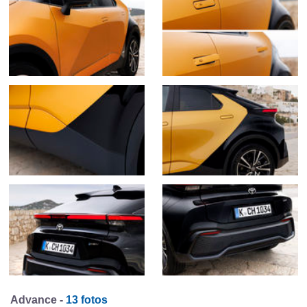
Advance -
13 fotos