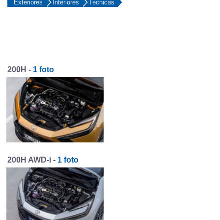
Exteriores
Interiores
Técnicas
200H -
1 foto
200H AWD-i -
1 foto