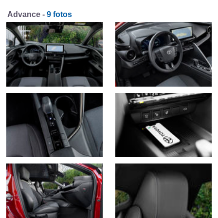
Advance -
9 fotos