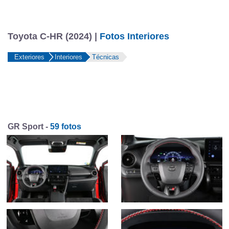
Toyota C-HR (2024) |
Fotos Interiores
Exteriores
Interiores
Técnicas
GR Sport -
59 fotos