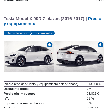
Tesla Model X 90D 7 plazas (2016-2017) |
Precio
y equipamiento
Datos técnicos
Equipamiento
Precio
(con descuento y equipamiento seleccionado)
113.500 €
Descuento oficial
0 €
Precio sin impuestos
93.802 €
IVA
21 %
Impuesto de matriculación
0 %