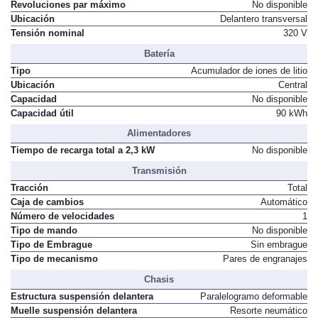
Revoluciones par máximo
No disponible
Ubicación
Delantero transversal
Tensión nominal
320 V
Batería
Tipo
Acumulador de iones de litio
Ubicación
Central
Capacidad
No disponible
Capacidad útil
90 kWh
Alimentadores
Tiempo de recarga total a 2,3 kW
No disponible
Transmisión
Tracción
Total
Caja de cambios
Automático
Número de velocidades
1
Tipo de mando
No disponible
Tipo de Embrague
Sin embrague
Tipo de mecanismo
Pares de engranajes
Chasis
Estructura suspensión delantera
Paralelogramo deformable
Muelle suspensión delantera
Resorte neumático