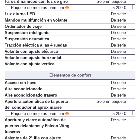
Faros dinámicos con luz de giro
Sólo en paquete
Paquete de mejoras premium
5.200 €
Luz diurna LED
De serie
Mandos multifunción en volante
De serie
Ordenador de viaje
De serie
Suspensión inteligente
De serie
Suspensión neumática
De serie
Tracción eléctrica a las 4 ruedas
De serie
Volante con ajuste eléctrico
De serie
Volante con ajuste horizontal
De serie
Volante con ajuste vertical
De serie
Elementos de confort
Acceso sin llave
De serie
Aire acondicionado
De serie
Aire acondicionado trasero
De serie
Apertura automática de la puerta
Sólo en paquete
del conductor al aproximarse
Paquete de mejoras premium
5.200 €
Apertura y cierre automático de
De serie
puertas delanteras y Falcon Wing
traseras
Asientos de 2ª fila con ajuste
De serie