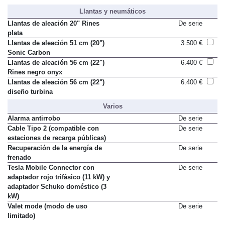
Llantas y neumáticos
Llantas de aleación 20" Rines
De serie
plata
Llantas de aleación 51 cm (20")
3.500 €
Sonic Carbon
Llantas de aleación 56 cm (22")
6.400 €
Rines negro onyx
Llantas de aleación 56 cm (22")
6.400 €
diseño turbina
Varios
Alarma antirrobo
De serie
Cable Tipo 2 (compatible con
De serie
estaciones de recarga públicas)
Recuperación de la energía de
De serie
frenado
Tesla Mobile Connector con
De serie
adaptador rojo trifásico (11 kW) y
adaptador Schuko doméstico (3
kW)
Valet mode (modo de uso
De serie
limitado)