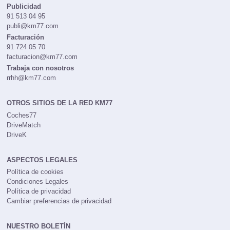
Publicidad
91 513 04 95
publi@km77.com
Facturación
91 724 05 70
facturacion@km77.com
Trabaja con nosotros
rrhh@km77.com
OTROS SITIOS DE LA RED KM77
Coches77
DriveMatch
DriveK
ASPECTOS LEGALES
Política de cookies
Condiciones Legales
Política de privacidad
Cambiar preferencias de privacidad
NUESTRO BOLETÍN