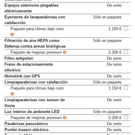
Espejos exteriores plegables
De serie
eléctricamente
Eyectores de lavaparabrisas con
Sólo en paquete
calefacción
Paquete para climas bajo cero
1.150 €
Filtración de aire HEPA como
Sólo en paquete
Defensa contra armas biológicas
Paquete de mejoras premium
5.200 €
Filtro antipolen
De serie
Freno de estacionamiento
De serie
eléctrico
Homelink con GPS
De serie
Limpiaparabrisas con calefacción
Sólo en paquete
Paquete para climas bajo cero
1.150 €
Limpiaparabrisas con sensor de
De serie
lluvia
Luz interior de ambiente LED
Sólo en paquete
Paquete de mejoras premium
5.200 €
Parabrisas panorámico
De serie
Portón trasero eléctrico
De serie