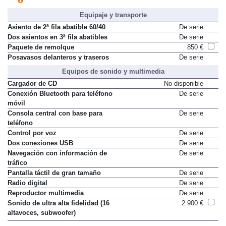
Equipaje y transporte
Asiento de 2ª fila abatible 60/40
De serie
Dos asientos en 3ª fila abatibles
De serie
Paquete de remolque
850 €
Posavasos delanteros y traseros
De serie
Equipos de sonido y multimedia
Cargador de CD
No disponible
Conexión Bluetooth para teléfono
De serie
móvil
Consola central con base para
De serie
teléfono
Control por voz
De serie
Dos conexiones USB
De serie
Navegación con información de
De serie
tráfico
Pantalla táctil de gran tamaño
De serie
Radio digital
De serie
Reproductor multimedia
De serie
Sonido de ultra alta fidelidad (16
2.900 €
altavoces, subwoofer)