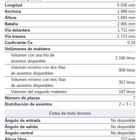
Longitud
5.036 mm
Anchura
1.999 mm
Altura
1.684 mm
Batalla
2.965 mm
Vía delantera
1.711 mm
Vía trasera
1.723 mm
Coeficiente Cx
0,24
Volúmenes de maletero
Volumen con una fila de
2.166 litros
asientos disponible
Volumen mínimo con dos filas
958 litros
de asientos disponibles
Volumen mínimo con tres filas
357 litros
de asientos disponibles
Volumen del segundo maletero
187 litros
Número de plazas
7
Distribución de asientos
2 + 3 + 2
Cotas de todo terreno
Ángulo de entrada
No disponible
Ángulo de salida
No disponible
Ángulo ventral
No disponible
Altura libre
223 mm