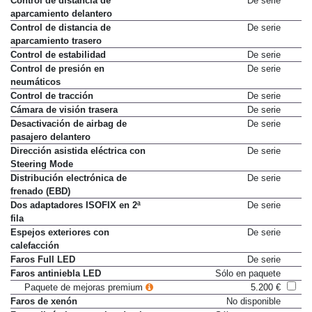
Control de distancia de
De serie
aparcamiento delantero
Control de distancia de
De serie
aparcamiento trasero
Control de estabilidad
De serie
Control de presión en
De serie
neumáticos
Control de tracción
De serie
Cámara de visión trasera
De serie
Desactivación de airbag de
De serie
pasajero delantero
Dirección asistida eléctrica con
De serie
Steering Mode
Distribución electrónica de
De serie
frenado (EBD)
Dos adaptadores ISOFIX en 2ª
De serie
fila
Espejos exteriores con
De serie
calefacción
Faros Full LED
De serie
Faros antiniebla LED
Sólo en paquete
Paquete de mejoras premium
5.200 €
Faros de xenón
No disponible