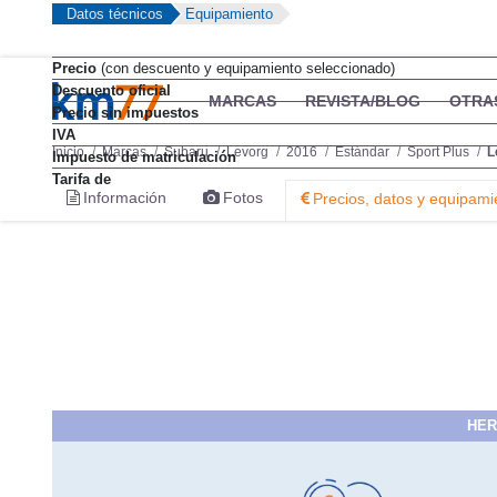
Datos técnicos
Equipamiento
Precio
(con descuento y equipamiento seleccionado)
Descuento oficial
Precio sin impuestos
IVA
Impuesto de matriculación
Tarifa de
HER