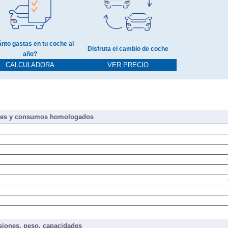
nto gastas en tu coche al
Disfruta el cambio de coche
año?
CALCULADORA
VER PRECIO
nes y consumos homologados