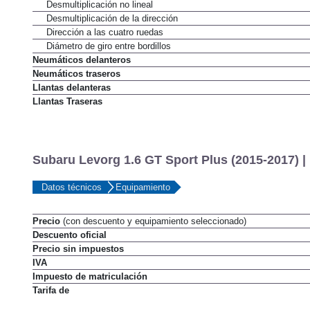
Desmultiplicacion en función de la velocidad
Desmultiplicación no lineal
Desmultiplicación de la dirección
Dirección a las cuatro ruedas
Diámetro de giro entre bordillos
Neumáticos delanteros
Neumáticos traseros
Llantas delanteras
Llantas Traseras
Subaru Levorg 1.6 GT Sport Plus (2015-2017) |
Datos técnicos
Equipamiento
Precio
(con descuento y equipamiento seleccionado)
Descuento oficial
Precio sin impuestos
IVA
Impuesto de matriculación
Tarifa de