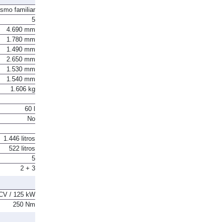
ismo familiar
5
4.690 mm
1.780 mm
1.490 mm
2.650 mm
1.530 mm
1.540 mm
1.606 kg
60 l
No
1.446 litros
522 litros
5
2 + 3
CV / 125 kW
250 Nm