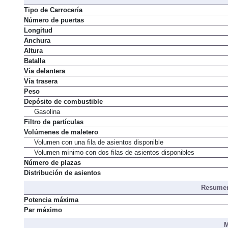
Dimens
Tipo de Carrocería
Número de puertas
Longitud
Anchura
Altura
Batalla
Vía delantera
Vía trasera
Peso
Depósito de combustible
Gasolina
Filtro de partículas
Volúmenes de maletero
Volumen con una fila de asientos disponible
Volumen mínimo con dos filas de asientos disponibles
Número de plazas
Distribución de asientos
Resumen
Potencia máxima
Par máximo