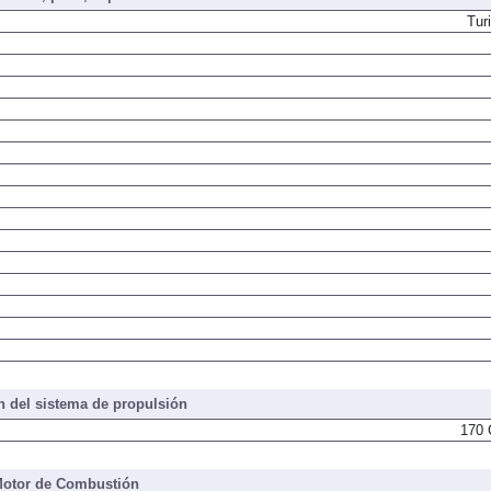
iones, peso, capacidades
Tur
 del sistema de propulsión
170 