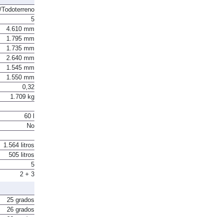
Todoterreno
5
4.610 mm
1.795 mm
1.735 mm
2.640 mm
1.545 mm
1.550 mm
0,32
1.709 kg
60 l
No
1.564 litros
505 litros
5
2 + 3
25 grados
26 grados