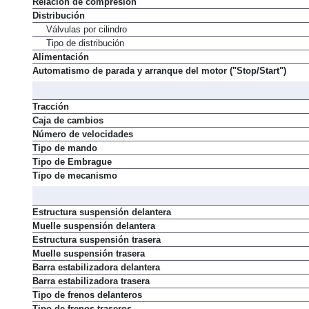
Relación de compresión
Distribución
Válvulas por cilindro
Tipo de distribución
Alimentación
Automatismo de parada y arranque del motor ("Stop/Start")
Tracción
Caja de cambios
Número de velocidades
Tipo de mando
Tipo de Embrague
Tipo de mecanismo
Estructura suspensión delantera
Muelle suspensión delantera
Estructura suspensión trasera
Muelle suspensión trasera
Barra estabilizadora delantera
Barra estabilizadora trasera
Tipo de frenos delanteros
Tipo de frenos traseros