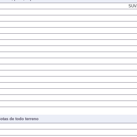
SUV/
otas de todo terreno