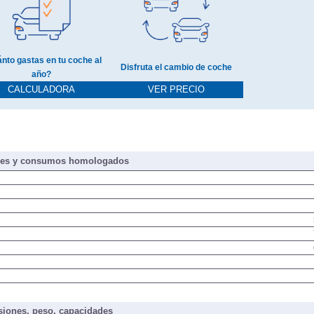
nto gastas en tu coche al
Disfruta el cambio de coche
año?
CALCULADORA
VER PRECIO
nes y consumos homologados
iones, peso, capacidades