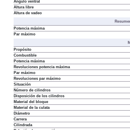
Ángulo ventral
Altura libre
Altura de vadeo
Resumen
Potencia máxima
Par máximo
M
Propósito
Combustible
Potencia máxima
Revoluciones potencia máxima
Par máximo
Revoluciones par máximo
Situación
Número de cilindros
Disposición de los cilindros
Material del bloque
Material de la culata
Diámetro
Carrera
Cilindrada