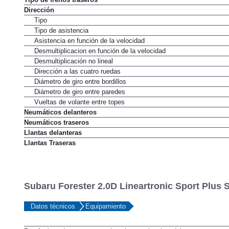
Dirección
Tipo
Tipo de asistencia
Asistencia en función de la velocidad
Desmultiplicacion en función de la velocidad
Desmultiplicación no lineal
Dirección a las cuatro ruedas
Diámetro de giro entre bordillos
Diámetro de giro entre paredes
Vueltas de volante entre topes
Neumáticos delanteros
Neumáticos traseros
Llantas delanteras
Llantas Traseras
Subaru Forester 2.0D Lineartronic Sport Plus S
Datos técnicos
Equipamiento