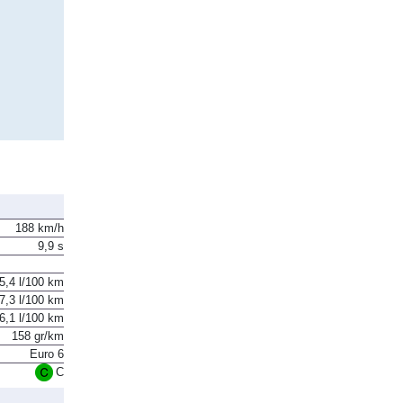
188 km/h
9,9 s
5,4 l/100 km
7,3 l/100 km
6,1 l/100 km
158 gr/km
Euro 6
C