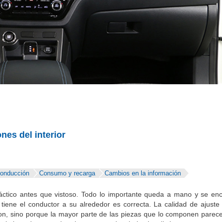
nes del interior
conducción
Consumo y recarga
Cambios en la información
ctico antes que vistoso. Todo lo importante queda a mano y se en
ue tiene el conductor a su alrededor es correcta. La calidad de ajust
son, sino porque la mayor parte de las piezas que lo componen parece