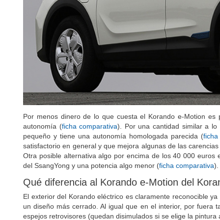
Por menos dinero de lo que cuesta el Korando e-Motion es p
autonomía (
ficha comparativa
). Por una cantidad similar a l
pequeño y tiene una autonomía homologada parecida (
ficha
satisfactorio en general y que mejora algunas de las carencia
Otra posible alternativa algo por encima de los 40 000 euros 
del SsangYong y una potencia algo menor (
ficha comparativa
).
Qué diferencia al Korando e-Motion del Kor
El exterior del Korando eléctrico es claramente reconocible ya 
un diseño más cerrado. Al igual que en el interior, por fuera t