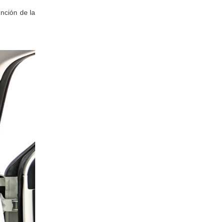
nción de la