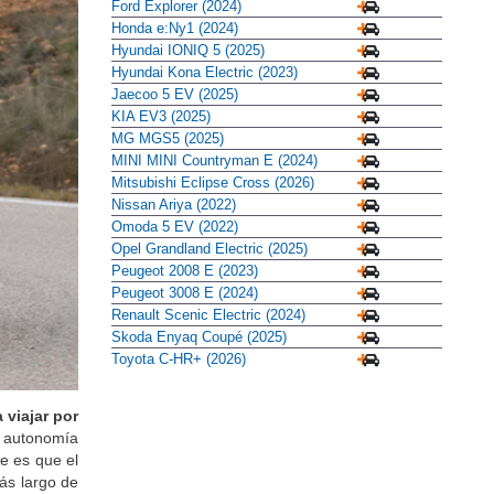
Ford Capri (2025)
Ford Explorer (2024)
Honda e:Ny1 (2024)
Hyundai IONIQ 5 (2025)
Hyundai Kona Electric (2023)
Jaecoo 5 EV (2025)
KIA EV3 (2025)
MG MGS5 (2025)
MINI MINI Countryman E (2024)
Mitsubishi Eclipse Cross (2026)
Nissan Ariya (2022)
Omoda 5 EV (2022)
Opel Grandland Electric (2025)
Peugeot 2008 E (2023)
Peugeot 3008 E (2024)
Renault Scenic Electric (2024)
Skoda Enyaq Coupé (2025)
Toyota C-HR+ (2026)
 viajar por
a autonomía
e es que el