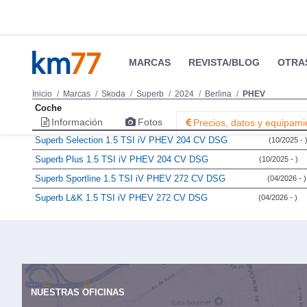
MARCAS
REVISTA/BLOG
OTRA
Inicio
Marcas
Skoda
Superb
2024
Berlina
PHEV
Coche
Información
Fotos
Precios, datos y equipami
Superb Selection 1.5 TSI iV PHEV 204 CV DSG
(10/2025 - 
Superb Plus 1.5 TSI iV PHEV 204 CV DSG
(10/2025 - )
Superb Sportline 1.5 TSI iV PHEV 272 CV DSG
(04/2026 - )
Superb L&K 1.5 TSI iV PHEV 272 CV DSG
(04/2026 - )
NUESTRAS OFICINAS