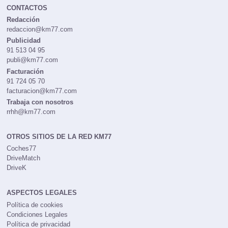
CONTACTOS
Redacción
redaccion@km77.com
Publicidad
91 513 04 95
publi@km77.com
Facturación
91 724 05 70
facturacion@km77.com
Trabaja con nosotros
rrhh@km77.com
OTROS SITIOS DE LA RED KM77
Coches77
DriveMatch
DriveK
ASPECTOS LEGALES
Política de cookies
Condiciones Legales
Política de privacidad