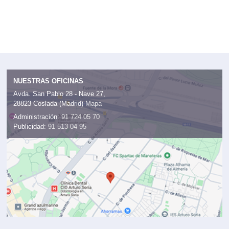
NUESTRAS OFICINAS
Avda. San Pablo 28 - Nave 27,
28823 Coslada (Madrid)
Mapa
Administración:
91 724 05 70
Publicidad:
91 513 04 95