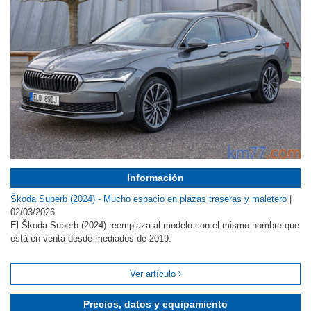
Información
Škoda Superb (2024) - Mucho espacio en plazas traseras y maletero
|
02/03/2026
El Škoda Superb (2024) reemplaza al modelo con el mismo nombre que
está en venta desde mediados de 2019.
Ver artículo
Precios, datos y equipamiento