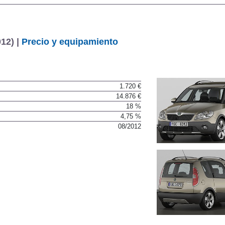
12) |
Precio y equipamiento
1.720 €
14.876 €
18 %
4,75 %
08/2012