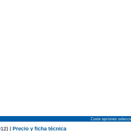
Coste opciones selecc
12) |
Precio y ficha técnica