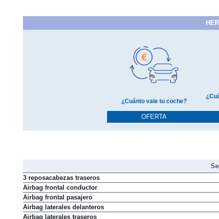
HER
¿Cuá
¿Cuánto vale tu coche?
OFERTA
Se
3 reposacabezas traseros
Airbag frontal conductor
Airbag frontal pasajero
Airbag laterales delanteros
Airbag laterales traseros