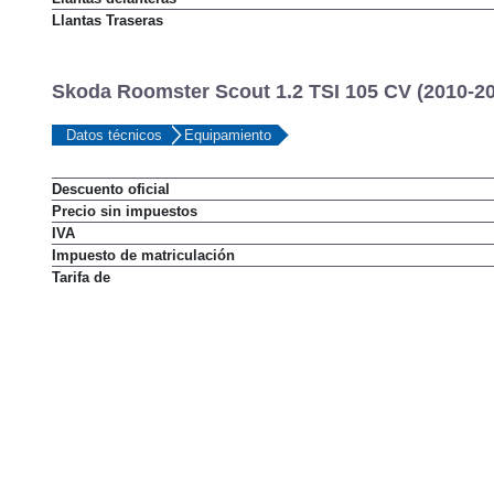
Llantas Traseras
Skoda Roomster Scout 1.2 TSI 105 CV (2010-20
Datos técnicos
Equipamiento
Descuento oficial
Precio sin impuestos
IVA
Impuesto de matriculación
Tarifa de