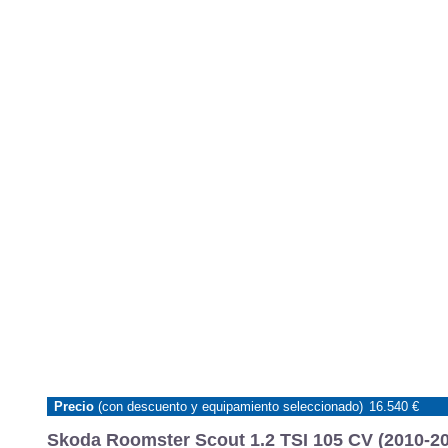
Precio
(con descuento y equipamiento seleccionado)
16.540 €
Skoda Roomster Scout 1.2 TSI 105 CV (2010-20