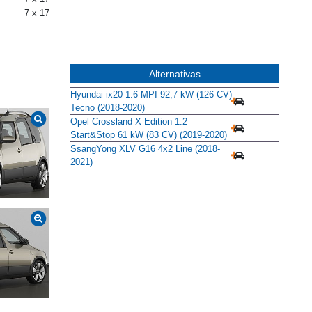
7 x 17
Alternativas
Hyundai ix20 1.6 MPI 92,7 kW (126 CV)
Tecno (2018-2020)
Opel Crossland X Edition 1.2
Start&Stop 61 kW (83 CV) (2019-2020)
SsangYong XLV G16 4x2 Line (2018-
2021)