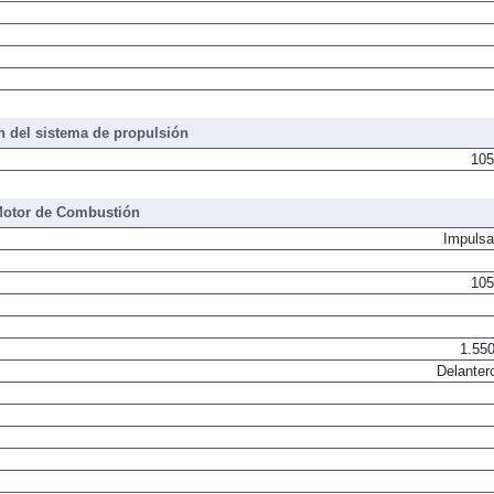
 del sistema de propulsión
105
otor de Combustión
Impulsa
105
1.550
Delanter