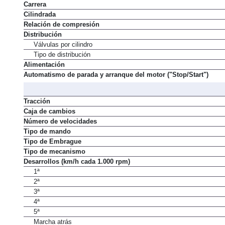
Carrera
Cilindrada
Relación de compresión
Distribución
Válvulas por cilindro
Tipo de distribución
Alimentación
Automatismo de parada y arranque del motor ("Stop/Start")
Tracción
Caja de cambios
Número de velocidades
Tipo de mando
Tipo de Embrague
Tipo de mecanismo
Desarrollos (km/h cada 1.000 rpm)
1ª
2ª
3ª
4ª
5ª
Marcha atrás