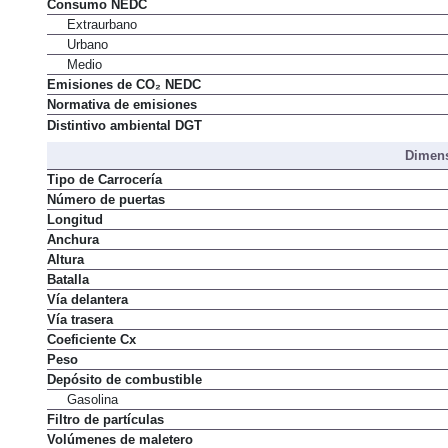
Consumo NEDC
Extraurbano
Urbano
Medio
Emisiones de CO₂ NEDC
Normativa de emisiones
Distintivo ambiental DGT
Dimens
Tipo de Carrocería
Número de puertas
Longitud
Anchura
Altura
Batalla
Vía delantera
Vía trasera
Coeficiente Cx
Peso
Depósito de combustible
Gasolina
Filtro de partículas
Volúmenes de maletero