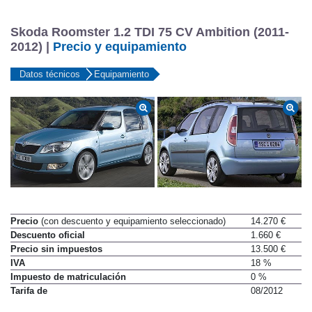
Skoda Roomster 1.2 TDI 75 CV Ambition (2011-
2012) |
Precio y equipamiento
Datos técnicos
Equipamiento
Precio
(con descuento y equipamiento seleccionado)
14.270 €
Descuento oficial
1.660 €
Precio sin impuestos
13.500 €
IVA
18 %
Impuesto de matriculación
0 %
Tarifa de
08/2012