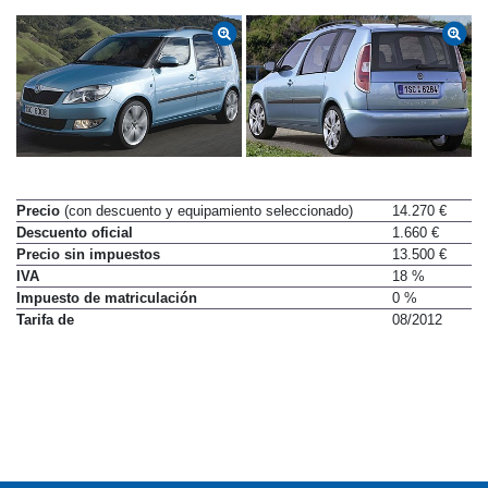
Precio
(con descuento y equipamiento seleccionado)
14.270 €
Descuento oficial
1.660 €
Precio sin impuestos
13.500 €
IVA
18 %
Impuesto de matriculación
0 %
Tarifa de
08/2012