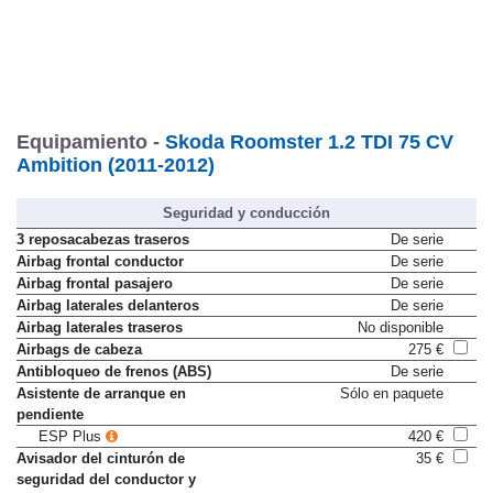
Equipamiento -
Skoda Roomster 1.2 TDI 75 CV
Ambition (2011-2012)
Seguridad y conducción
3 reposacabezas traseros
De serie
Airbag frontal conductor
De serie
Airbag frontal pasajero
De serie
Airbag laterales delanteros
De serie
Airbag laterales traseros
No disponible
Airbags de cabeza
275 €
Antibloqueo de frenos (ABS)
De serie
Asistente de arranque en
Sólo en paquete
pendiente
ESP Plus
420 €
Avisador del cinturón de
35 €
seguridad del conductor y