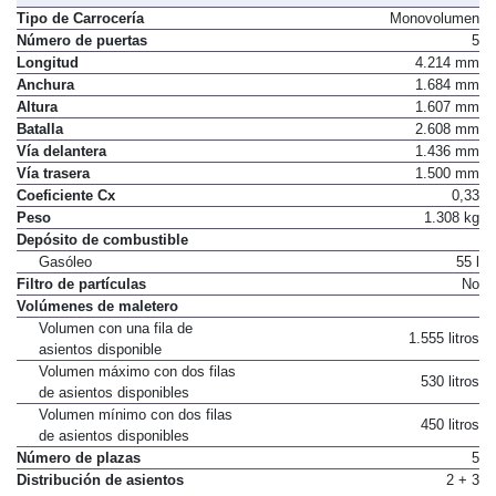
Tipo de Carrocería
Monovolumen
Número de puertas
5
Longitud
4.214 mm
Anchura
1.684 mm
Altura
1.607 mm
Batalla
2.608 mm
Vía delantera
1.436 mm
Vía trasera
1.500 mm
Coeficiente Cx
0,33
Peso
1.308 kg
Depósito de combustible
Gasóleo
55 l
Filtro de partículas
No
Volúmenes de maletero
Volumen con una fila de
1.555 litros
asientos disponible
Volumen máximo con dos filas
530 litros
de asientos disponibles
Volumen mínimo con dos filas
450 litros
de asientos disponibles
Número de plazas
5
Distribución de asientos
2 + 3