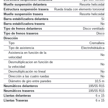
Muelle suspensión delantera
Resorte helicoidal
Estructura suspensión trasera
Rueda tirada con elemento torsional
Muelle suspensión trasera
Resorte helicoidal
Barra estabilizadora delantera
Sí
Barra estabilizadora trasera
No
Tipo de frenos delanteros
Disco ventilado
Tipo de frenos traseros
Disco
Dirección
Tipo
Cremallera
Tipo de asistencia
Electrohidráulica
Asistencia en función de la
No
velocidad
Desmultiplicacion en función de
No
la velocidad
Desmultiplicación no lineal
No
Dirección a las cuatro ruedas
No
Diámetro de giro entre paredes
10,5 m
Neumáticos delanteros
195/55 R15
Neumáticos traseros
195/55 R15
Llantas delanteras
6 x 15
Llantas Traseras
6 x 15