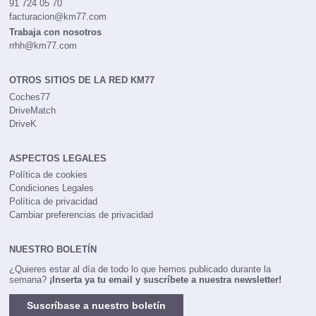
91 724 05 70
facturacion@km77.com
Trabaja con nosotros
rrhh@km77.com
OTROS SITIOS DE LA RED KM77
Coches77
DriveMatch
DriveK
ASPECTOS LEGALES
Política de cookies
Condiciones Legales
Política de privacidad
Cambiar preferencias de privacidad
NUESTRO BOLETÍN
¿Quieres estar al día de todo lo que hemos publicado durante la
semana?
¡Inserta ya tu email y suscríbete a nuestra newsletter!
Suscríbase a nuestro boletín