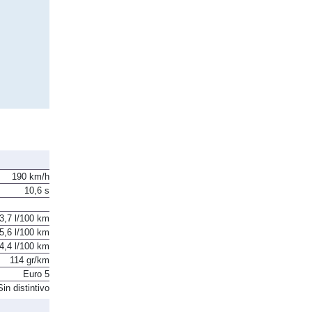
190 km/h
10,6 s
3,7 l/100 km
5,6 l/100 km
4,4 l/100 km
114 gr/km
Euro 5
Sin distintivo