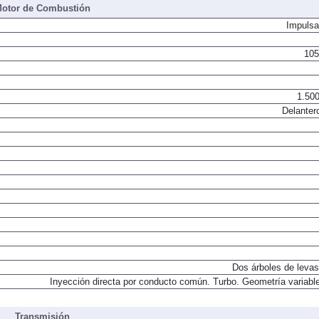
otor de Combustión
Impulsa
105
1.500
Delanter
Dos árboles de levas
Inyección directa por conducto común. Turbo. Geometría variable
Transmisión