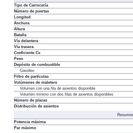
Dimens
Tipo de Carrocería
Número de puertas
Longitud
Anchura
Altura
Batalla
Vía delantera
Vía trasera
Coeficiente Cx
Peso
Depósito de combustible
Gasóleo
Filtro de partículas
Volúmenes de maletero
Volumen con una fila de asientos disponible
Volumen mínimo con dos filas de asientos disponibles
Número de plazas
Distribución de asientos
Resumen
Potencia máxima
Par máximo