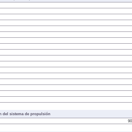
iones, peso, capacidades
 del sistema de propulsión
90