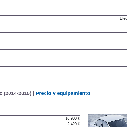
Dis
Elec
c (2014-2015) |
Precio y equipamiento
16.900 €