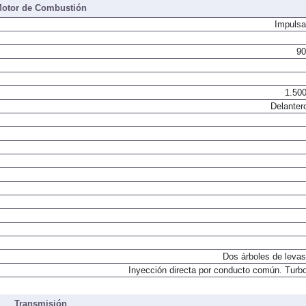
otor de Combustión
Impulsa
90
1.500
Delanter
Dos árboles de levas
Inyección directa por conducto común. Turbo