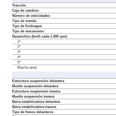
Tracción
Caja de cambios
Número de velocidades
Tipo de mando
Tipo de Embrague
Tipo de mecanismo
Desarrollos (km/h cada 1.000 rpm)
1ª
2ª
3ª
4ª
5ª
Marcha atrás
Estructura suspensión delantera
Muelle suspensión delantera
Estructura suspensión trasera
Muelle suspensión trasera
Barra estabilizadora delantera
Barra estabilizadora trasera