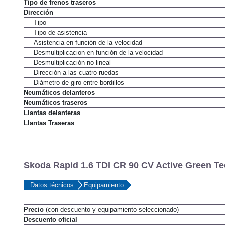
Tipo de frenos delanteros
Tipo de frenos traseros
Dirección
Tipo
Tipo de asistencia
Asistencia en función de la velocidad
Desmultiplicacion en función de la velocidad
Desmultiplicación no lineal
Dirección a las cuatro ruedas
Diámetro de giro entre bordillos
Neumáticos delanteros
Neumáticos traseros
Llantas delanteras
Llantas Traseras
Skoda Rapid 1.6 TDI CR 90 CV Active Green Te
Datos técnicos
Equipamiento
Precio
(con descuento y equipamiento seleccionado)