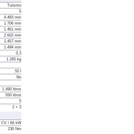
Turismo
5
4.483 mm
1.706 mm
1.461 mm
2.602 mm
1.457 mm
1.494 mm
0,3
1.265 kg
55 l
No
1.490 litros
550 litros
5
2 + 3
 CV / 66 kW
230 Nm