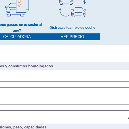
nto gastas en tu coche al
Disfruta el cambio de coche
año?
CALCULADORA
VER PRECIO
nes y consumos homologados