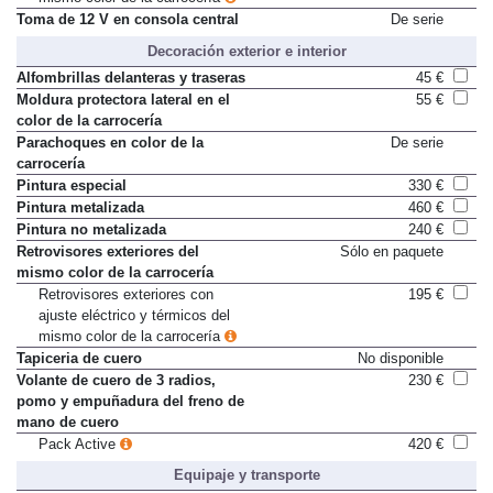
Toma de 12 V en consola central
De serie
Decoración exterior e interior
Alfombrillas delanteras y traseras
45 €
Moldura protectora lateral en el
55 €
color de la carrocería
Parachoques en color de la
De serie
carrocería
Pintura especial
330 €
Pintura metalizada
460 €
Pintura no metalizada
240 €
Retrovisores exteriores del
Sólo en paquete
mismo color de la carrocería
Retrovisores exteriores con
195 €
ajuste eléctrico y térmicos del
mismo color de la carrocería
Tapiceria de cuero
No disponible
Volante de cuero de 3 radios,
230 €
pomo y empuñadura del freno de
mano de cuero
Pack Active
420 €
Equipaje y transporte