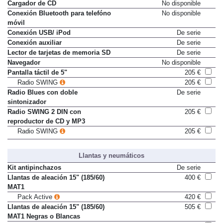
Cargador de CD
No disponible
Conexión Bluetooth para telefóno
No disponible
móvil
Conexión USB/ iPod
De serie
Conexión auxiliar
De serie
Lector de tarjetas de memoria SD
De serie
Navegador
No disponible
Pantalla táctil de 5"
205 €
Radio SWING
205 €
Radio Blues con doble
De serie
sintonizador
Radio SWING 2 DIN con
205 €
reproductor de CD y MP3
Radio SWING
205 €
Llantas y neumáticos
Kit antipinchazos
De serie
Llantas de aleación 15" (185/60)
400 €
MAT1
Pack Active
420 €
Llantas de aleación 15" (185/60)
505 €
MAT1 Negras o Blancas