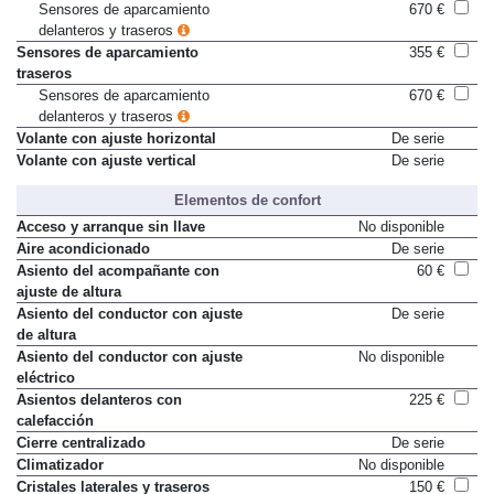
Sensores de aparcamiento
670 €
delanteros y traseros
Sensores de aparcamiento
355 €
traseros
Sensores de aparcamiento
670 €
delanteros y traseros
Volante con ajuste horizontal
De serie
Volante con ajuste vertical
De serie
Elementos de confort
Acceso y arranque sin llave
No disponible
Aire acondicionado
De serie
Asiento del acompañante con
60 €
ajuste de altura
Asiento del conductor con ajuste
De serie
de altura
Asiento del conductor con ajuste
No disponible
eléctrico
Asientos delanteros con
225 €
calefacción
Cierre centralizado
De serie
Climatizador
No disponible
Cristales laterales y traseros
150 €