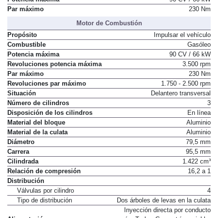
Par máximo
230 Nm
Motor de Combustión
Propósito
Impulsar el vehículo
Combustible
Gasóleo
Potencia máxima
90 CV / 66 kW
Revoluciones potencia máxima
3.500 rpm
Par máximo
230 Nm
Revoluciones par máximo
1.750 - 2.500 rpm
Situación
Delantero transversal
Número de cilindros
3
Disposición de los cilindros
En línea
Material del bloque
Aluminio
Material de la culata
Aluminio
Diámetro
79,5 mm
Carrera
95,5 mm
Cilindrada
1.422 cm³
Relación de compresión
16,2 a 1
Distribución
Válvulas por cilindro
4
Tipo de distribución
Dos árboles de levas en la culata
Inyección directa por conducto