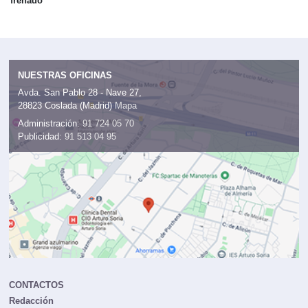
frenado
NUESTRAS OFICINAS
Avda. San Pablo 28 - Nave 27,
28823 Coslada (Madrid)
Mapa
Administración:
91 724 05 70
Publicidad:
91 513 04 95
CONTACTOS
Redacción