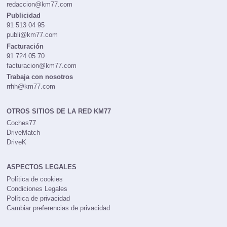
redaccion@km77.com
Publicidad
91 513 04 95
publi@km77.com
Facturación
91 724 05 70
facturacion@km77.com
Trabaja con nosotros
rrhh@km77.com
OTROS SITIOS DE LA RED KM77
Coches77
DriveMatch
DriveK
ASPECTOS LEGALES
Política de cookies
Condiciones Legales
Política de privacidad
Cambiar preferencias de privacidad