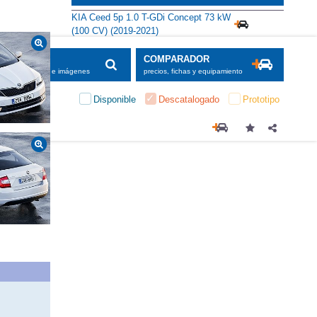
KIA Ceed 5p 1.0 T-GDi Concept 73 kW
(100 CV) (2019-2021)
SCADOR
COMPARADOR
maciones, fichas e imágenes
precios, fichas y equipamiento
Disponible
Descatalogado
Prototipo