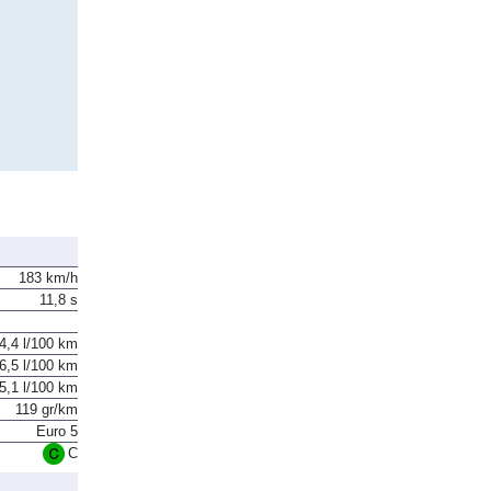
183 km/h
11,8 s
4,4 l/100 km
6,5 l/100 km
5,1 l/100 km
119 gr/km
Euro 5
C