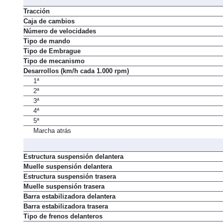
Tracción
Caja de cambios
Número de velocidades
Tipo de mando
Tipo de Embrague
Tipo de mecanismo
Desarrollos (km/h cada 1.000 rpm)
1ª
2ª
3ª
4ª
5ª
Marcha atrás
Estructura suspensión delantera
Muelle suspensión delantera
Estructura suspensión trasera
Muelle suspensión trasera
Barra estabilizadora delantera
Barra estabilizadora trasera
Tipo de frenos delanteros