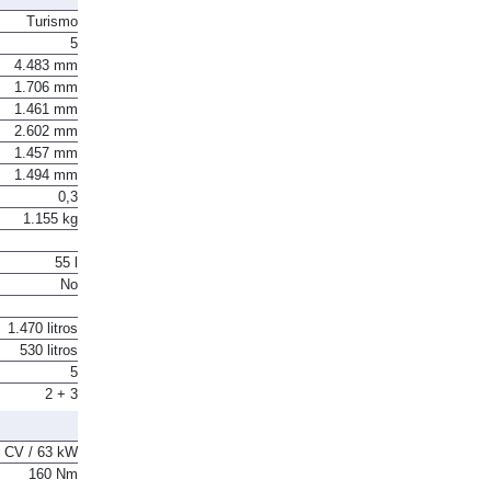
Turismo
5
4.483 mm
1.706 mm
1.461 mm
2.602 mm
1.457 mm
1.494 mm
0,3
1.155 kg
55 l
No
1.470 litros
530 litros
5
2 + 3
 CV / 63 kW
160 Nm