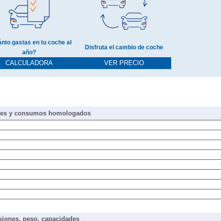
nto gastas en tu coche al
Disfruta el cambio de coche
año?
CALCULADORA
VER PRECIO
nes y consumos homologados
iones, peso, capacidades