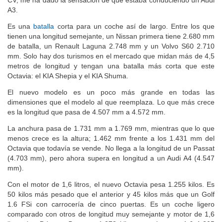
A3.
Es una
batalla
corta para un coche así de largo. Entre los que
tienen una longitud semejante, un Nissan primera tiene 2.680 mm
de batalla, un Renault Laguna 2.748 mm y un Volvo S60 2.710
mm. Solo hay dos turismos en el mercado que midan más de 4,5
metros de longitud y tengan una batalla más corta que este
Octavia: el KIA Shepia y el KIA Shuma.
El nuevo modelo es un poco más grande en todas las
dimensiones que el modelo al que reemplaza. Lo que más crece
es la longitud que pasa de 4.507 mm a 4.572 mm.
La anchura pasa de 1.731 mm a 1.769 mm, mientras que lo que
menos crece es la altura; 1.462 mm frente a los 1.431 mm del
Octavia que todavía se vende. No llega a la longitud de un Passat
(4.703 mm), pero ahora supera en longitud a un Audi A4 (4.547
mm).
Con el motor de 1,6 litros, el nuevo Octavia pesa 1.255 kilos. Es
50 kilos más pesado que el anterior y 45 kilos más que un Golf
1.6 FSi con carrocería de cinco puertas. Es un coche ligero
comparado con otros de longitud muy semejante y motor de 1,6