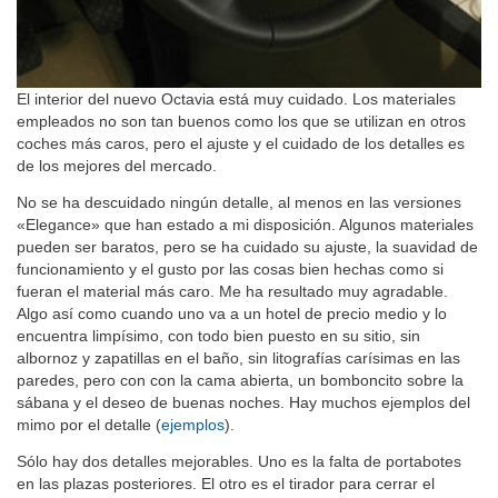
El interior del nuevo Octavia está muy cuidado. Los materiales
empleados no son tan buenos como los que se utilizan en otros
coches más caros, pero el ajuste y el cuidado de los detalles es
de los mejores del mercado.
No se ha descuidado ningún detalle, al menos en las versiones
«Elegance» que han estado a mi disposición. Algunos materiales
pueden ser baratos, pero se ha cuidado su ajuste, la suavidad de
funcionamiento y el gusto por las cosas bien hechas como si
fueran el material más caro. Me ha resultado muy agradable.
Algo así como cuando uno va a un hotel de precio medio y lo
encuentra limpísimo, con todo bien puesto en su sitio, sin
albornoz y zapatillas en el baño, sin litografías carísimas en las
paredes, pero con con la cama abierta, un bomboncito sobre la
sábana y el deseo de buenas noches. Hay muchos ejemplos del
mimo por el detalle (
ejemplos
).
Sólo hay dos detalles mejorables. Uno es la falta de portabotes
en las plazas posteriores. El otro es el tirador para cerrar el