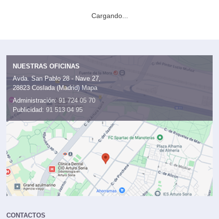
Cargando...
NUESTRAS OFICINAS
Avda. San Pablo 28 - Nave 27,
28823 Coslada (Madrid)
Mapa
Administración:
91 724 05 70
Publicidad:
91 513 04 95
CONTACTOS