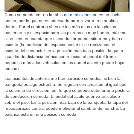
Como se puede ver en la tabla de
mediciones
no es un coche
ancho, por lo que no es adecuado para llevar a tres adultos
detrás. Por el contrario sí es de los más altos en las plazas
posteriores y el espacio para las piernas es muy bueno, máxime
si se tiene en cuenta que el conductor puede situar muy bajo el
asiento (la medición del espacio posterior se realiza con el
asiento del conductor en la posición más baja posible, lo que a
igualdadde distancia teórica con relación al pedal del freno
perjudica más a los vehículos en los que el asiento puede bajar
mucho).
Los asientos delanteros me han parecido cómodos, si bien la
banqueta es algo estrecha. Se regulan con amplitud al igual que
la columna de dirección, por lo que se puede obtener una postura
de conducción cómoda. El pedal del acelerador va articulado
sobre el piso. En la posición más baja de la banqueta, la tapa del
reposabrazos central puede molestar al cambiar de marcha. La
palanca está en una posición cómoda.