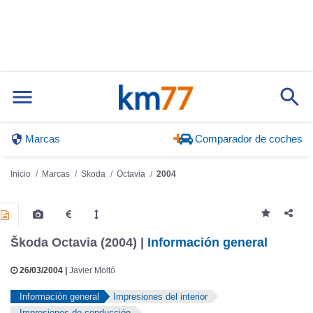
Marcas
Comparador de coches
Inicio
Marcas
Skoda
Octavia
2004
Škoda Octavia (2004) |
Información general
26/03/2004 |
Javier Moltó
Información general
Impresiones del interior
Impresiones de conducción