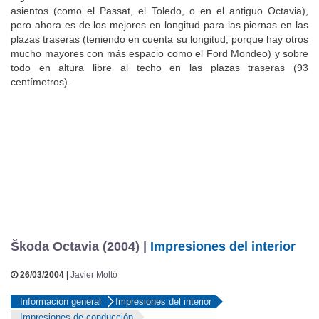
asientos (como el Passat, el Toledo, o en el antiguo Octavia),
pero ahora es de los mejores en longitud para las piernas en las
plazas traseras (teniendo en cuenta su longitud, porque hay otros
mucho mayores con más espacio como el Ford Mondeo) y sobre
todo en altura libre al techo en las plazas traseras (93
centímetros).
Škoda Octavia (2004) |
Impresiones del interior
26/03/2004 |
Javier Moltó
Información general
Impresiones del interior
Impresiones de conducción