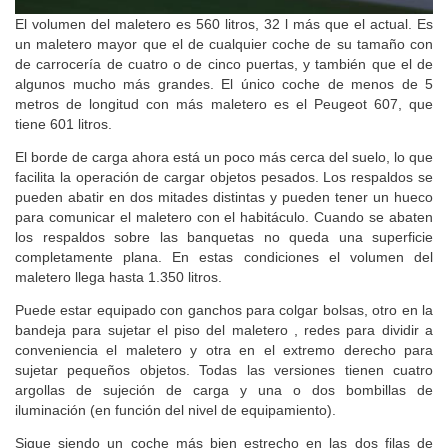
El volumen del maletero es 560 litros, 32 l más que el actual. Es
un maletero mayor que el de cualquier coche de su tamaño con
de carrocería de cuatro o de cinco puertas, y también que el de
algunos mucho más grandes. El único coche de menos de 5
metros de longitud con más maletero es el Peugeot 607, que
tiene 601 litros.
El borde de carga ahora está un poco más cerca del suelo, lo que
facilita la operación de cargar objetos pesados. Los respaldos se
pueden abatir en dos mitades distintas y pueden tener un hueco
para comunicar el maletero con el habitáculo. Cuando se abaten
los respaldos sobre las banquetas no queda una superficie
completamente plana. En estas condiciones el volumen del
maletero llega hasta 1.350 litros.
Puede estar equipado con ganchos para colgar bolsas, otro en la
bandeja para sujetar el piso del maletero , redes para dividir a
conveniencia el maletero y otra en el extremo derecho para
sujetar pequeños objetos. Todas las versiones tienen cuatro
argollas de sujeción de carga y una o dos bombillas de
iluminación (en función del nivel de equipamiento).
Sigue siendo un coche más bien estrecho en las dos filas de