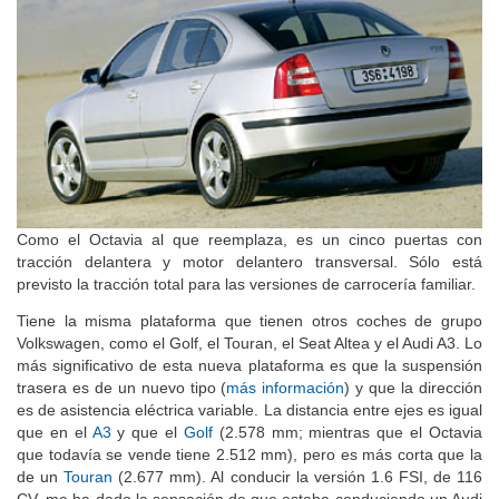
Como el Octavia al que reemplaza, es un cinco puertas con
tracción delantera y motor delantero transversal. Sólo está
previsto la tracción total para las versiones de carrocería familiar.
Tiene la misma plataforma que tienen otros coches de grupo
Volkswagen, como el Golf, el Touran, el Seat Altea y el Audi A3. Lo
más significativo de esta nueva plataforma es que la suspensión
trasera es de un nuevo tipo (
más información
) y que la dirección
es de asistencia eléctrica variable. La distancia entre ejes es igual
que en el
A3
y que el
Golf
(2.578 mm; mientras que el Octavia
que todavía se vende tiene 2.512 mm), pero es más corta que la
de un
Touran
(2.677 mm). Al conducir la versión 1.6 FSI, de 116
CV, me ha dado la sensación de que estaba conduciendo un Audi