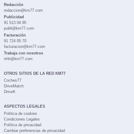
Redacción
redaccion@km77.com
Publicidad
91 513 04 95
publi@km77.com
Facturación
91 724 05 70
facturacion@km77.com
Trabaja con nosotros
rrhh@km77.com
OTROS SITIOS DE LA RED KM77
Coches77
DriveMatch
DriveK
ASPECTOS LEGALES
Política de cookies
Condiciones Legales
Política de privacidad
Cambiar preferencias de privacidad