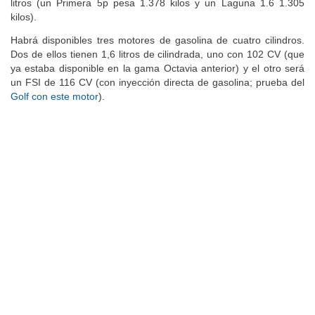
litros (un Primera 5p pesa 1.378 kilos y un Laguna 1.6 1.305
kilos).
Habrá disponibles tres motores de gasolina de cuatro cilindros.
Dos de ellos tienen 1,6 litros de cilindrada, uno con 102 CV (que
ya estaba disponible en la gama Octavia anterior) y el otro será
un FSI de 116 CV (con inyección directa de gasolina; prueba del
Golf con este motor
).