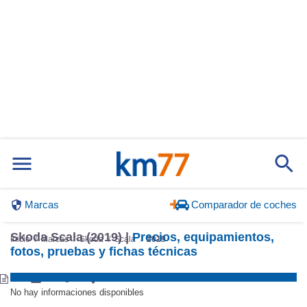
Marcas
Comparador de coches
Skoda Scala (2019) |
Precios, equipamientos,
Inicio
Marcas
Skoda
Scala
2019
fotos, pruebas y fichas técnicas
No hay informaciones disponibles