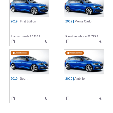
2019 |
First Edition
2019 |
Monte Carlo
1 versión desde 22.110 €
3 versiones desde 30.725 €
Descatalogado
Descatalogado
2019 |
Sport
2019 |
Ambition