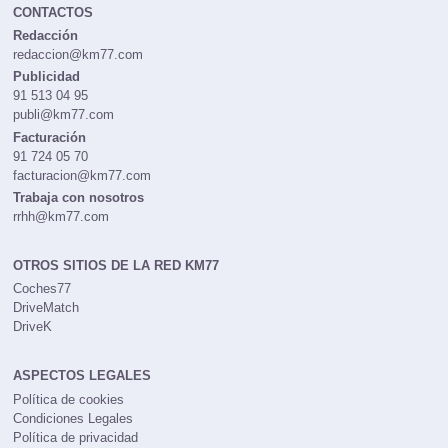
CONTACTOS
Redacción
redaccion@km77.com
Publicidad
91 513 04 95
publi@km77.com
Facturación
91 724 05 70
facturacion@km77.com
Trabaja con nosotros
rrhh@km77.com
OTROS SITIOS DE LA RED KM77
Coches77
DriveMatch
DriveK
ASPECTOS LEGALES
Política de cookies
Condiciones Legales
Política de privacidad