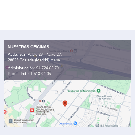
NUESTRAS OFICINAS
Avda. San Pablo 28 - Nave 27,
28823 Coslada (Madrid)
Mapa
Administración:
91 724 05 70
Publicidad:
91 513 04 95