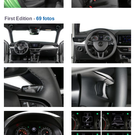
First Edition -
69 fotos