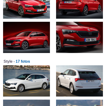
Style -
17 fotos