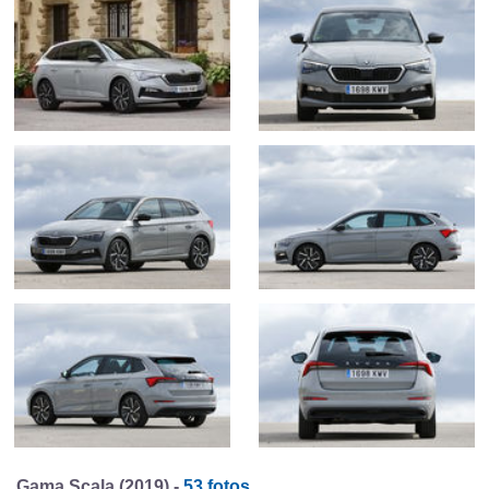
Gama Scala (2019) -
53 fotos