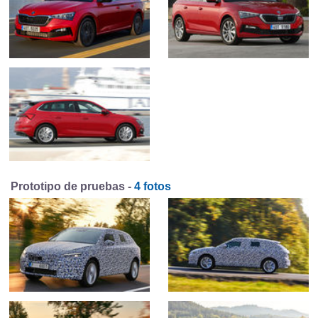
Prototipo de pruebas -
4 fotos