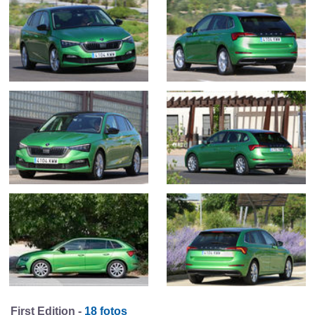
First Edition -
18 fotos