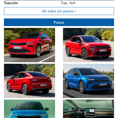
Tracción
Tras, 4x4
Ver todos los precios
Fotos